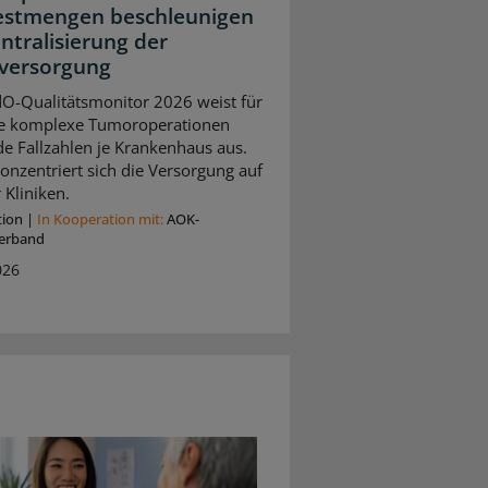
stmengen beschleunigen
entralisierung der
versorgung
O-Qualitätsmonitor 2026 weist für
e komplexe Tumoroperationen
de Fallzahlen je Krankenhaus aus.
onzentriert sich die Versorgung auf
 Kliniken.
tion
|
In Kooperation mit:
AOK-
erband
026