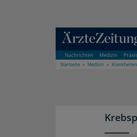
Direkt zum Inhaltsbereich
Nachrichten
Medizin
Praxi
Startseite
Medizin
Krankheiten
Krebsp