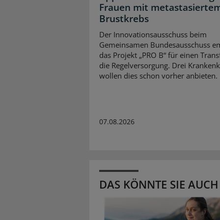
Frauen mit metastasierte
Brustkrebs
Der Innovationsausschuss beim
Gemeinsamen Bundesausschuss em
das Projekt „PRO B“ für einen Transf
die Regelversorgung. Drei Kranken
wollen dies schon vorher anbieten.
07.08.2026
DAS KÖNNTE SIE AUCH