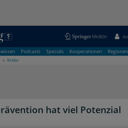
An
swissen
Podcasts
Specials
Kooperationen
Regionen
Krebs
rävention hat viel Potenzial