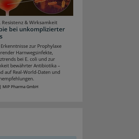
, Resistenz & Wirksamkeit
ie bei unkomplizierter
s
 Erkenntnisse zur Prophylaxe
erender Harnwegsinfekte,
ztrends bei E. coli und zur
keit bewährter Antibiotika –
nd auf Real-World-Daten und
ienempfehlungen.
|
MIP Pharma GmbH