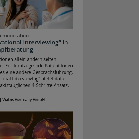
mmunikation
ational Interviewing“ in
mpfberatung
ionen allein ändern selten
n. Für impfzögernde Patient:innen
 es eine andere Gesprächsführung.
ional Interviewing“ bietet dafür
axistauglichen 4-Schritte-Ansatz.
|
Viatris Germany GmbH