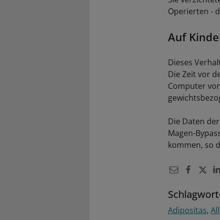
Operierten - 
Auf Kinde
Dieses Verhal
Die Zeit vor 
Computer von 2
gewichtsbezo
Die Daten der
Magen-Bypass 
kommen, so d
Schlagwort
Adipositas
Al