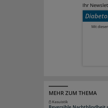
Ihr Newsle
Diabeto
Mit diese
MEHR ZUM THEMA
Kasuistik
Reversible Nachtblindheit