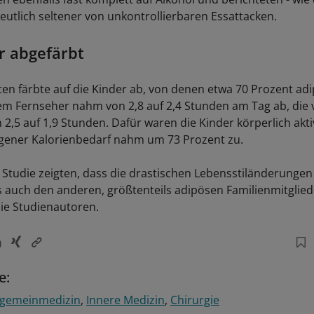
deutlich seltener von unkontrollierbaren Essattacken.
r abgefärbt
ten färbte auf die Kinder ab, von denen etwa 70 Prozent ad
dem Fernseher nahm von 2,8 auf 2,4 Stunden am Tag ab, die
,5 auf 1,9 Stunden. Dafür waren die Kinder körperlich aktiv
gener Kalorienbedarf nahm um 73 Prozent zu.
 Studie zeigten, dass die drastischen Lebensstiländerunge
auch den anderen, größtenteils adipösen Familienmitglie
ie Studienautoren.
e:
lgemeinmedizin
Innere Medizin
Chirurgie