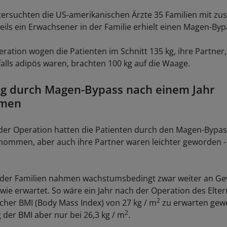
ersuchten die US-amerikanischen Ärzte 35 Familien mit z
eils ein Erwachsener in der Familie erhielt einen Magen-Byp
ration wogen die Patienten im Schnitt 135 kg, ihre Partner,
alls adipös waren, brachten 100 kg auf die Waage.
g durch Magen-Bypass nach einem Jahr
men
 der Operation hatten die Patienten durch den Magen-Bypas
ommen, aber auch ihre Partner waren leichter geworden - 
 der Familien nahmen wachstumsbedingt zwar weiter an Gew
 wie erwartet. So wäre ein Jahr nach der Operation des Eltern
2
icher BMI (Body Mass Index) von 27 kg / m
zu erwarten gew
2
g der BMI aber nur bei 26,3 kg / m
.