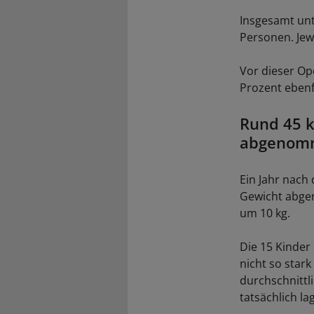
Insgesamt unt
Personen. Jew
Vor dieser Ope
Prozent ebenf
Rund 45 k
abgenom
Ein Jahr nach
Gewicht abgen
um 10 kg.
Die 15 Kinder
nicht so stark
durchschnittl
tatsächlich la