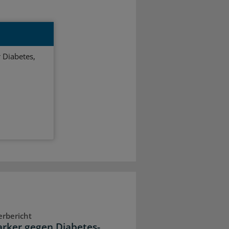
 Diabetes,
rbericht
rker gegen Diabetes-