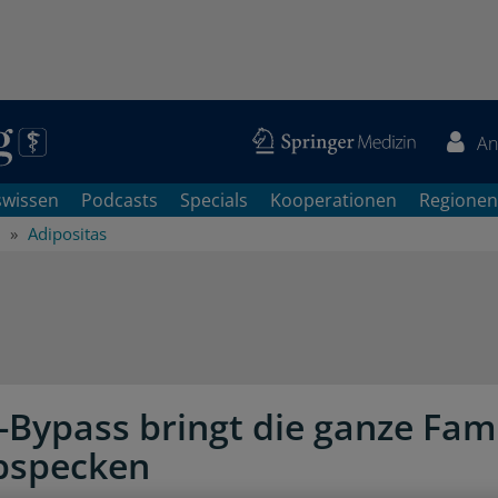
An
swissen
Podcasts
Specials
Kooperationen
Regionen
Adipositas
Bypass bringt die ganze Fami
bspecken