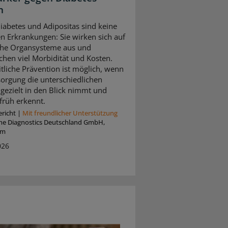
n
iabetes und Adipositas sind keine
ten Erkrankungen: Sie wirken sich auf
che Organsysteme aus und
chen viel Morbidität und Kosten.
tliche Prävention ist möglich, wenn
sorgung die unterschiedlichen
gezielt in den Blick nimmt und
 früh erkennt.
richt
|
Mit freundlicher Unterstützung
he Diagnostics Deutschland GmbH,
im
026