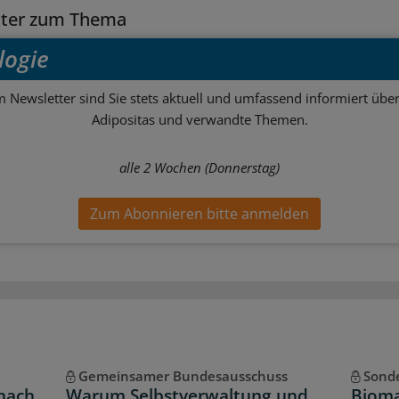
tter zum Thema
logie
m Newsletter sind Sie stets aktuell und umfassend informiert über
Adipositas und verwandte Themen.
alle 2 Wochen (Donnerstag)
Zum Abonnieren bitte anmelden
Gemeinsamer Bundesausschuss
Sonde
 nach
Warum Selbstverwaltung und
Bioma