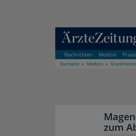
Direkt zum Inhaltsbereich
Nachrichten
Medizin
Praxi
Startseite
Medizin
Krankheiten
Magen-
zum A