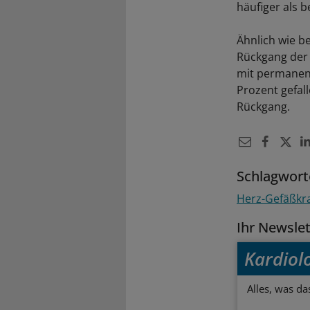
häufiger als b
Ähnlich wie be
Rückgang der 
mit permanen
Prozent gefall
Rückgang.
Schlagwort
Herz-Gefäßkr
Ihr Newsle
Kardiol
Alles, was da