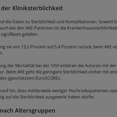
er Kliniksterblichkeit
ind die Daten zu Sterblichkeit und Komplikationen. Sowohl b
 auch bei den AKE-Patienten ist die Krankenhaussterblichkeit
signifikant gefallen.
ing sie von 13,2 Prozent auf 5,4 Prozent zurück, beim AKE v
t.
ung der Mortalität bei der TAVI erklären die Autoren mit der
r. Beim AKE geht die geringere Sterblichkeit einher mit ein
des (geschätzten) EuroSCOREs.
rauf hin, dass mittlerweile weniger Hochrisikopatienten ope
ig auf die Sterblichkeit ausgewirkt haben dürfte.
 nach Altersgruppen