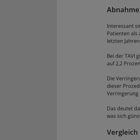
Abnahme d
Interessant s
Patienten als
letzten Jahren 
Bei der TAVI g
auf 2,2 Prozen
Die Verringer
dieser Prozedu
Verringerung 
Das deutet da
was sich günst
Vergleich