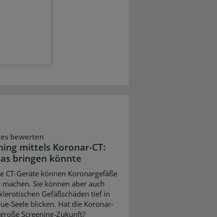
ues bewerten
ning mittels Koronar-CT:
as bringen könnte
e CT-Geräte können Koronargefäße
r machen. Sie können aber auch
klerotischen Gefäßschäden tief in
que-Seele blicken. Hat die Koronar-
 große Screening-Zukunft?