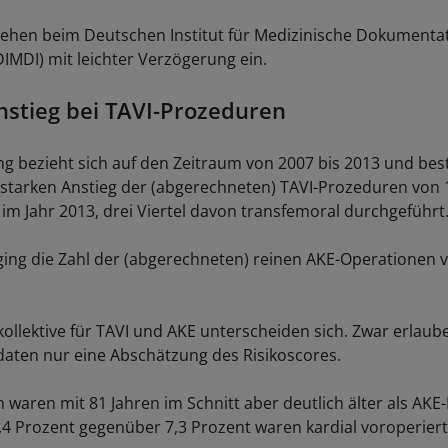
ehen beim Deutschen Institut für Medizinische Dokumenta
DIMDI) mit leichter Verzögerung ein.
nstieg bei TAVI-Prozeduren
g bezieht sich auf den Zeitraum von 2007 bis 2013 und best
starken Anstieg der (abgerechneten) TAVI-Prozeduren von 
 im Jahr 2013, drei Viertel davon transfemoral durchgeführt
 ging die Zahl der (abgerechneten) reinen AKE-Operationen 
kollektive für TAVI und AKE unterscheiden sich. Zwar erlaub
ten nur eine Abschätzung des Risikoscores.
 waren mit 81 Jahren im Schnitt aber deutlich älter als AKE
8,4 Prozent gegenüber 7,3 Prozent waren kardial voroperiert