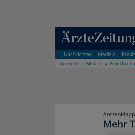
Direkt zum Inhaltsbereich
Nachrichten
Medizin
Praxi
Startseite
Medizin
Krankheiten
Aortenklapp
Mehr T