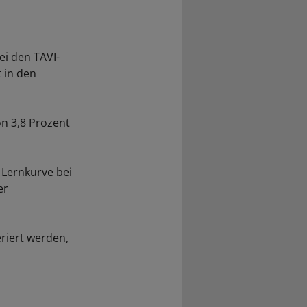
ei den TAVI-
 in den
on 3,8 Prozent
 Lernkurve bei
er
riert werden,