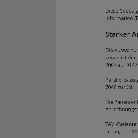
Diese Codes g
Information (
Starker A
Die Auswertun
zunächst den 
2007 auf 9147
Parallel dazu
7048 zurück.
Die Patienten
Abrechnungsda
TAVI-Patienten
Jahre), und 1