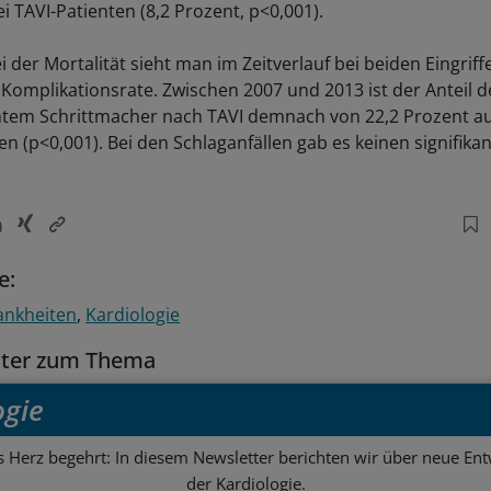
ei TAVI-Patienten (8,2 Prozent, p<0,001).
i der Mortalität sieht man im Zeitverlauf bei beiden Eingriff
Komplikationsrate. Zwischen 2007 und 2013 ist der Anteil d
tem Schrittmacher nach TAVI demnach von 22,2 Prozent au
en (p<0,001). Bei den Schlaganfällen gab es keinen signifika
e:
ankheiten
Kardiologie
tter zum Thema
ogie
s Herz begehrt: In diesem Newsletter berichten wir über neue En
der Kardiologie.