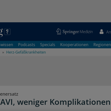
An
swissen
Podcasts
Specials
Kooperationen
Regionen
Herz-Gefäßkrankheiten
enersatz
AVI, weniger Komplikationen