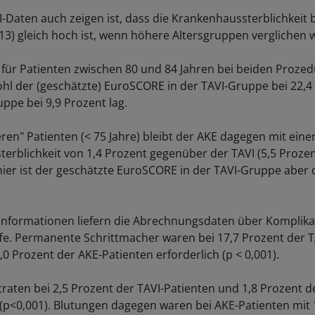
-Daten auch zeigen ist, dass die Krankenhaussterblichkeit 
13) gleich hoch ist, wenn höhere Altersgruppen verglichen 
e für Patienten zwischen 80 und 84 Jahren bei beiden Prozed
hl der (geschätzte) EuroSCORE in der TAVI-Gruppe bei 22,4
ppe bei 9,9 Prozent lag.
ren" Patienten (< 75 Jahre) bleibt der AKE dagegen mit eine
erblichkeit von 1,4 Prozent gegenüber der TAVI (5,5 Prozen
 hier ist der geschätzte EuroSCORE in der TAVI-Gruppe aber 
e Informationen liefern die Abrechnungsdaten über Komplik
ffe. Permanente Schrittmacher waren bei 17,7 Prozent der T
,0 Prozent der AKE-Patienten erforderlich (p < 0,001).
traten bei 2,5 Prozent der TAVI-Patienten und 1,8 Prozent d
 (p<0,001). Blutungen dagegen waren bei AKE-Patienten mit