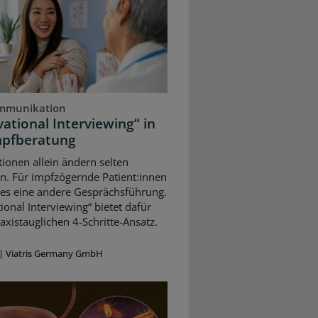
mmunikation
ational Interviewing“ in
mpfberatung
ionen allein ändern selten
n. Für impfzögernde Patient:innen
 es eine andere Gesprächsführung.
ional Interviewing“ bietet dafür
axistauglichen 4-Schritte-Ansatz.
|
Viatris Germany GmbH