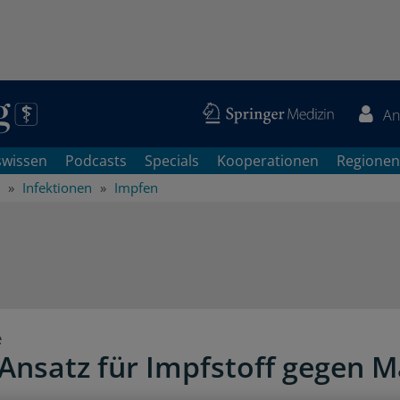
An
swissen
Podcasts
Specials
Kooperationen
Regionen
Infektionen
Impfen
e
Ansatz für Impfstoff gegen M