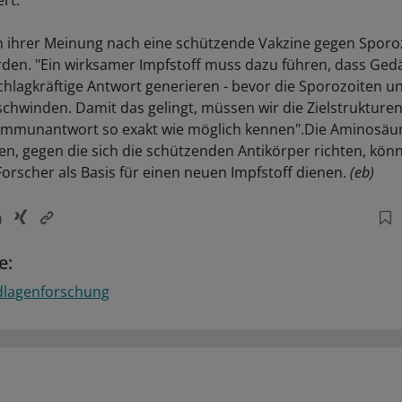
ert.
 ihrer Meinung nach eine schützende Vakzine gegen Sporo
rden. "Ein wirksamer Impfstoff muss dazu führen, dass Ged
chlagkräftige Antwort generieren - bevor die Sporozoiten un
schwinden. Damit das gelingt, müssen wir die Zielstrukturen
Immunantwort so exakt wie möglich kennen".Die Aminosä
en, gegen die sich die schützenden Antikörper richten, kön
orscher als Basis für einen neuen Impfstoff dienen.
(eb)
e:
lagenforschung