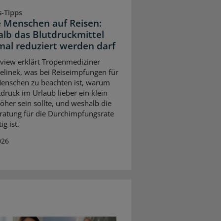
s-Tipps
e Menschen auf Reisen:
lb das Blutdruckmittel
mal reduziert werden darf
rview erklärt Tropenmediziner
elinek, was bei Reiseimpfungen für
Menschen zu beachten ist, warum
tdruck im Urlaub lieber ein klein
öher sein sollte, und weshalb die
ratung für die Durchimpfungsrate
ig ist.
026