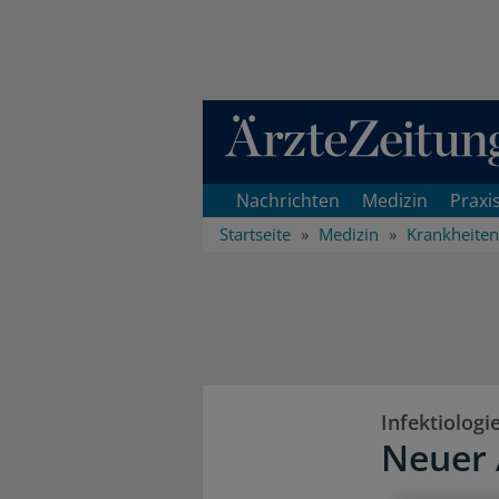
Direkt zum Inhaltsbereich
Nachrichten
Medizin
Praxi
Startseite
Medizin
Krankheiten
Infektiologi
Neuer 