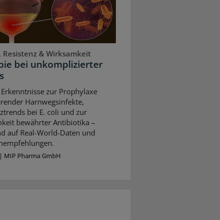
, Resistenz & Wirksamkeit
ie bei unkomplizierter
s
 Erkenntnisse zur Prophylaxe
erender Harnwegsinfekte,
ztrends bei E. coli und zur
keit bewährter Antibiotika –
nd auf Real-World-Daten und
ienempfehlungen.
|
MIP Pharma GmbH