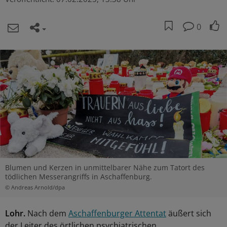
0
Blumen und Kerzen in unmittelbarer Nähe zum Tatort des
tödlichen Messerangriffs in Aschaffenburg.
© Andreas Arnold/dpa
Lohr.
Nach dem
Aschaffenburger Attentat
äußert sich
der Leiter des örtlichen psychiatrischen