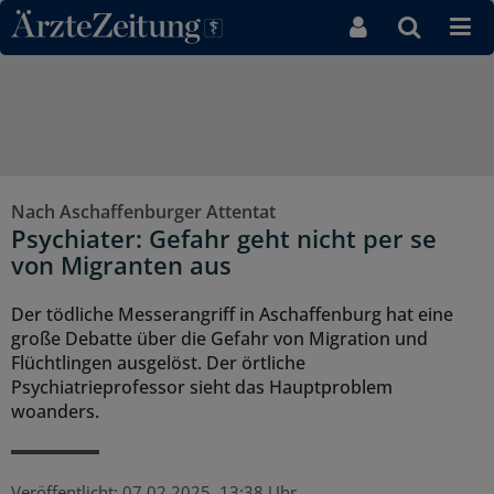
Direkt zum Inhaltsbereich
Nach Aschaffenburger Attentat
Psychiater: Gefahr geht nicht per se
von Migranten aus
Der tödliche Messerangriff in Aschaffenburg hat eine
große Debatte über die Gefahr von Migration und
Flüchtlingen ausgelöst. Der örtliche
Psychiatrieprofessor sieht das Hauptproblem
woanders.
Veröffentlicht:
07.02.2025, 13:38 Uhr