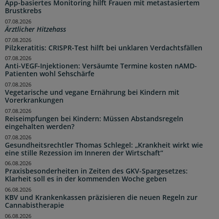
App-basiertes Monitoring hilft Frauen mit metastasiertem
Brustkrebs
07.08.2026
Ärztlicher Hitzehass
07.08.2026
Pilzkeratitis: CRISPR-Test hilft bei unklaren Verdachtsfällen
07.08.2026
Anti-VEGF-Injektionen: Versäumte Termine kosten nAMD-
Patienten wohl Sehschärfe
07.08.2026
Vegetarische und vegane Ernährung bei Kindern mit
Vorerkrankungen
07.08.2026
Reiseimpfungen bei Kindern: Müssen Abstandsregeln
eingehalten werden?
07.08.2026
Gesundheitsrechtler Thomas Schlegel: „Krankheit wirkt wie
eine stille Rezession im Inneren der Wirtschaft“
06.08.2026
Praxisbesonderheiten in Zeiten des GKV-Spargesetzes:
Klarheit soll es in der kommenden Woche geben
06.08.2026
KBV und Krankenkassen präzisieren die neuen Regeln zur
Cannabistherapie
06.08.2026