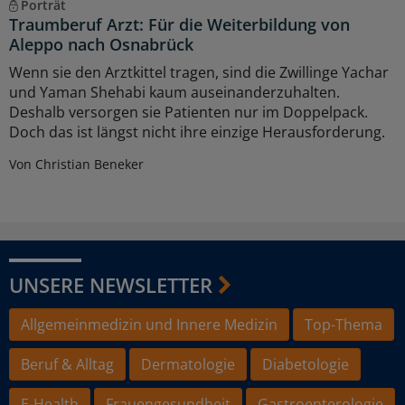
Porträt
Traumberuf Arzt: Für die Weiterbildung von
Aleppo nach Osnabrück
Wenn sie den Arztkittel tragen, sind die Zwillinge Yachar
und Yaman Shehabi kaum auseinanderzuhalten.
Deshalb versorgen sie Patienten nur im Doppelpack.
Doch das ist längst nicht ihre einzige Herausforderung.
Von Christian Beneker
UNSERE NEWSLETTER
Allgemeinmedizin und Innere Medizin
Top-Thema
Beruf & Alltag
Dermatologie
Diabetologie
E-Health
Frauengesundheit
Gastroenterologie