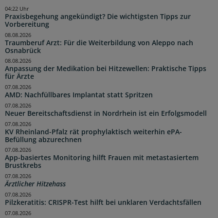
04:22 Uhr
Praxisbegehung angekündigt? Die wichtigsten Tipps zur
Vorbereitung
08.08.2026
Traumberuf Arzt: Für die Weiterbildung von Aleppo nach
Osnabrück
08.08.2026
Anpassung der Medikation bei Hitzewellen: Praktische Tipps
für Ärzte
07.08.2026
AMD: Nachfüllbares Implantat statt Spritzen
07.08.2026
Neuer Bereitschaftsdienst in Nordrhein ist ein Erfolgsmodell
07.08.2026
KV Rheinland-Pfalz rät prophylaktisch weiterhin ePA-
Befüllung abzurechnen
07.08.2026
App-basiertes Monitoring hilft Frauen mit metastasiertem
Brustkrebs
07.08.2026
Ärztlicher Hitzehass
07.08.2026
Pilzkeratitis: CRISPR-Test hilft bei unklaren Verdachtsfällen
07.08.2026