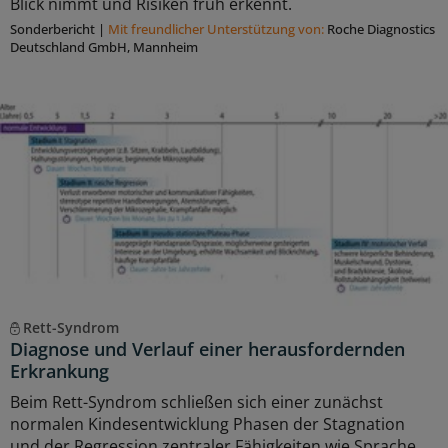
Blick nimmt und Risiken früh erkennt.
Sonderbericht
|
Mit freundlicher Unterstützung von:
Roche Diagnostics
Deutschland GmbH, Mannheim
Rett-Syndrom
Diagnose und Verlauf einer herausfordernden
Erkrankung
Beim Rett-Syndrom schließen sich einer zunächst
normalen Kindesentwicklung Phasen der Stagnation
und der Regression zentraler Fähigkeiten wie Sprache