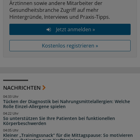
Ärztinnen sowie andere Mitarbeiter der
Gesundheitsbranche Zugriff auf mehr
Hintergründe, Interviews und Praxis-Tipps.
Jetzt anmelden »
Kostenlos registrieren »
NACHRICHTEN
04:33 Uhr
Tücken der Diagnostik bei Nahrungsmittelallergien: Welche
Rolle Einzel-Allergene spielen
04:22 Uhr
So unterstützen Sie Ihre Patienten bei funktionellen
Körperbeschwerden
04:05 Uhr
Kleiner „Trainingssnack“ für die Mittagspause: So motivieren