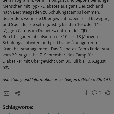
dem Programm, wenn im August und September junge
Menschen mit Typ-1-Diabetes aus ganz Deutschland
nach Berchtesgaden zu Schulungscamps kommen.
Besonders wenn sie Übergewicht haben, sind Bewegung
und Sport für sie sehr günstig. Bei den 10- oder 14-
tägigen Camps im Diabeteszentrum des CJD
Berchtesgaden absolvieren die 10- bis 18-Jährigen
Schulungseinheiten und praktische Übungen zum
Krankheitsmanagement. Das Diabetes-Camp findet statt
vom 29. August bis 7. September, das Camp für
Diabetiker mit Übergewicht vom 30. Juli bis 13. August.
(eb)
Anmeldung und Information unter Telefon 08652 / 6000-141.
0
Schlagworte: