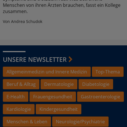
Menschen von ihren Ärzten brauchen, fasst ein Kollege
zusammen.
Von Andrea Schudok
UNSERE NEWSLETTER
Allgemeinmedizin und Innere Medizin
Top-Thema
Beruf & Alltag
Dermatologie
Diabetologie
E-Health
Frauengesundheit
Gastroenterologie
Kardiologie
Kindergesundheit
Menschen & Leben
Neurologie/Psychiatrie