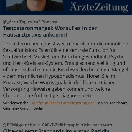
„ÄrzteTag extra“-Podcast
Testosteronmangel: Worauf es in der
Hausarztpraxis ankommt
Testosteron beeinflusst weit mehr als nur die männliche
Sexualfunktion: Es erfüllt eine zentrale Funktion für
Stoffwechsel, Muskel- und Knochengesundheit, Psyche
und Herz-Kreislauf-System. Entsprechend vielfältig und
oft unspezifisch sind die Beschwerden bei einem Mangel
– dem männlichen Hypogonadismus. Hören Sie im
Podcast, welche Warnsignale in der hausärztlichen
Versorgung Hinweise geben können und welche
Chancen eine frühzeitige Diagnose bietet.
Sonderbericht
|
Mit freundlicher Unterstützung von:
Besins Healthcare
Germany GmbH, Berlin
BCMA-gerichtete CAR-T-Zelltherapie rückt nach vorn
Cilta-cel setzt Standards im ersten Rezidiv