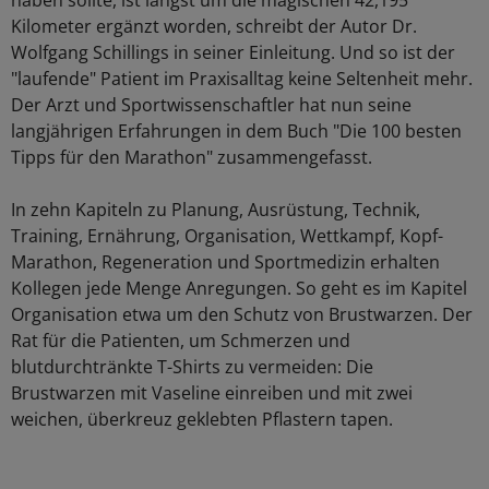
haben sollte, ist längst um die magischen 42,195
Kilometer ergänzt worden, schreibt der Autor Dr.
Wolfgang Schillings in seiner Einleitung. Und so ist der
"laufende" Patient im Praxisalltag keine Seltenheit mehr.
Der Arzt und Sportwissenschaftler hat nun seine
langjährigen Erfahrungen in dem Buch "Die 100 besten
Tipps für den Marathon" zusammengefasst.
In zehn Kapiteln zu Planung, Ausrüstung, Technik,
Training, Ernährung, Organisation, Wettkampf, Kopf-
Marathon, Regeneration und Sportmedizin erhalten
Kollegen jede Menge Anregungen. So geht es im Kapitel
Organisation etwa um den Schutz von Brustwarzen. Der
Rat für die Patienten, um Schmerzen und
blutdurchtränkte T-Shirts zu vermeiden: Die
Brustwarzen mit Vaseline einreiben und mit zwei
weichen, überkreuz geklebten Pflastern tapen.