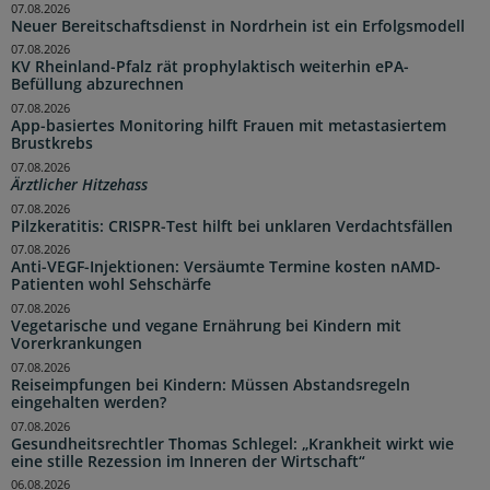
07.08.2026
Neuer Bereitschaftsdienst in Nordrhein ist ein Erfolgsmodell
07.08.2026
KV Rheinland-Pfalz rät prophylaktisch weiterhin ePA-
Befüllung abzurechnen
07.08.2026
App-basiertes Monitoring hilft Frauen mit metastasiertem
Brustkrebs
07.08.2026
Ärztlicher Hitzehass
07.08.2026
Pilzkeratitis: CRISPR-Test hilft bei unklaren Verdachtsfällen
07.08.2026
Anti-VEGF-Injektionen: Versäumte Termine kosten nAMD-
Patienten wohl Sehschärfe
07.08.2026
Vegetarische und vegane Ernährung bei Kindern mit
Vorerkrankungen
07.08.2026
Reiseimpfungen bei Kindern: Müssen Abstandsregeln
eingehalten werden?
07.08.2026
Gesundheitsrechtler Thomas Schlegel: „Krankheit wirkt wie
eine stille Rezession im Inneren der Wirtschaft“
06.08.2026