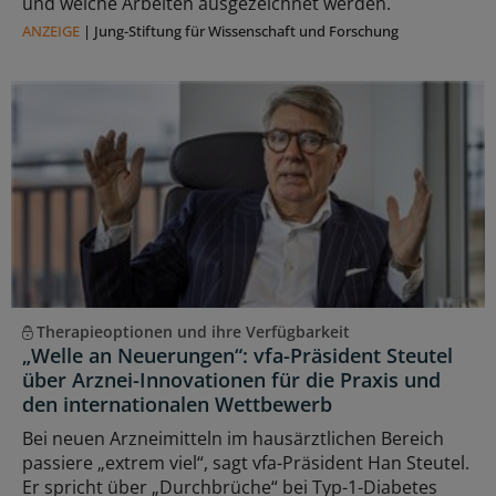
und welche Arbeiten ausgezeichnet werden.
ANZEIGE
|
Jung-Stiftung für Wissenschaft und Forschung
Therapieoptionen und ihre Verfügbarkeit
„Welle an Neuerungen“: vfa-Präsident Steutel
über Arznei-Innovationen für die Praxis und
den internationalen Wettbewerb
Bei neuen Arzneimitteln im hausärztlichen Bereich
passiere „extrem viel“, sagt vfa-Präsident Han Steutel.
Er spricht über „Durchbrüche“ bei Typ-1-Diabetes