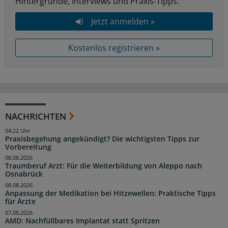
Hintergründe, Interviews und Praxis-Tipps.
Jetzt anmelden »
Kostenlos registrieren »
NACHRICHTEN
04:22 Uhr
Praxisbegehung angekündigt? Die wichtigsten Tipps zur
Vorbereitung
08.08.2026
Traumberuf Arzt: Für die Weiterbildung von Aleppo nach
Osnabrück
08.08.2026
Anpassung der Medikation bei Hitzewellen: Praktische Tipps
für Ärzte
07.08.2026
AMD: Nachfüllbares Implantat statt Spritzen