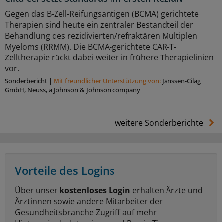
Gegen das B-Zell-Reifungsantigen (BCMA) gerichtete
Therapien sind heute ein zentraler Bestandteil der
Behandlung des rezidivierten/refraktären Multiplen
Myeloms (RRMM). Die BCMA-gerichtete CAR-T-
Zelltherapie rückt dabei weiter in frühere Therapielinien
vor.
Sonderbericht
|
Mit freundlicher Unterstützung von:
Janssen-Cilag
GmbH, Neuss, a Johnson & Johnson company
weitere Sonderberichte
Vorteile des Logins
Über unser
kostenloses Login
erhalten Ärzte und
Ärztinnen sowie andere Mitarbeiter der
Gesundheitsbranche Zugriff auf mehr