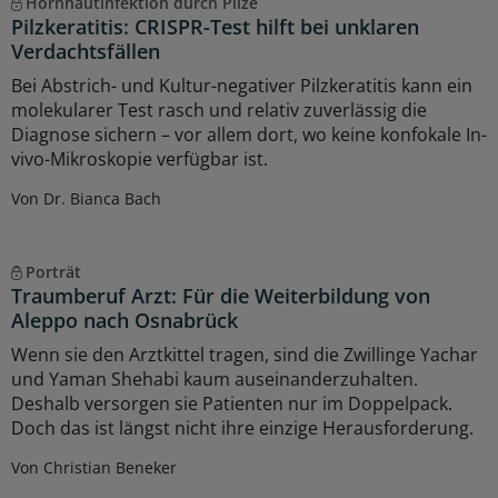
Hornhautinfektion durch Pilze
Pilzkeratitis: CRISPR-Test hilft bei unklaren
Verdachtsfällen
Bei Abstrich- und Kultur-negativer Pilzkeratitis kann ein
molekularer Test rasch und relativ zuverlässig die
Diagnose sichern – vor allem dort, wo keine konfokale In-
vivo-Mikroskopie verfügbar ist.
Von Dr. Bianca Bach
Porträt
Traumberuf Arzt: Für die Weiterbildung von
Aleppo nach Osnabrück
Wenn sie den Arztkittel tragen, sind die Zwillinge Yachar
und Yaman Shehabi kaum auseinanderzuhalten.
Deshalb versorgen sie Patienten nur im Doppelpack.
Doch das ist längst nicht ihre einzige Herausforderung.
Von Christian Beneker