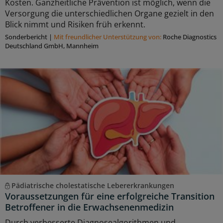
Kosten. Ganzheitliche Prävention ist möglich, wenn die
Versorgung die unterschiedlichen Organe gezielt in den
Blick nimmt und Risiken früh erkennt.
Sonderbericht
|
Mit freundlicher Unterstützung von:
Roche Diagnostics
Deutschland GmbH, Mannheim
Pädiatrische cholestatische Lebererkrankungen
Voraussetzungen für eine erfolgreiche Transition
Betroffener in die Erwachsenenmedizin
Durch verbesserte Diagnosealgorithmen und