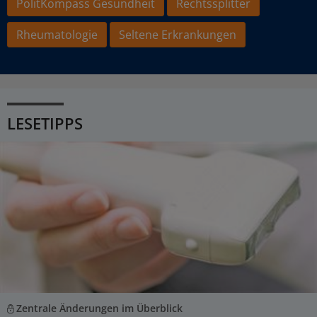
PolitKompass Gesundheit
Rechtssplitter
Rheumatologie
Seltene Erkrankungen
LESETIPPS
Zentrale Änderungen im Überblick