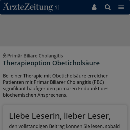
Direkt zum Inhaltsbereich
Primär Biliäre Cholangitis
Therapieoption Obeticholsäure
Bei einer Therapie mit Obeticholsäure erreichen
Patienten mit Primär Biliärer Cholangitis (PBC)
signifikant häufiger den primären Endpunkt des
biochemischen Ansprechens.
Liebe Leserin, lieber Leser,
den vollständigen Beitrag können Sie lesen, sobald