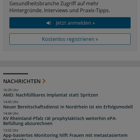
Gesundheitsbranche Zugriff auf mehr
Hintergründe, Interviews und Praxis-Tipps.
Jetzt anmelden »
Kostenlos registrieren »
NACHRICHTEN
16:39 Uhr
AMD: Nachfüllbares Implantat statt Spritzen
14:45 Uhr
Neuer Bereitschaftsdienst in Nordrhein ist ein Erfolgsmodell
14:44 Uhr
KV Rheinland-Pfalz rät prophylaktisch weiterhin ePA-
Befüllung abzurechnen
13:02 Uhr
App-basiertes Monitoring hilft Frauen mit metastasiertem