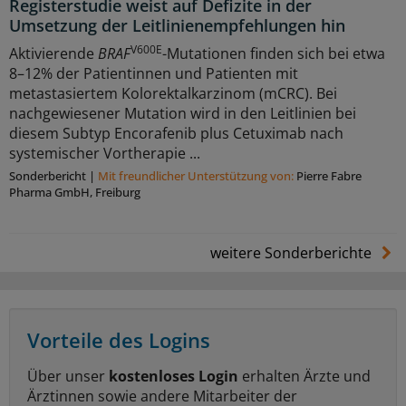
Registerstudie weist auf Defizite in der
Umsetzung der Leitlinienempfehlungen hin
V600E
Aktivierende
BRAF
-Mutationen finden sich bei etwa
8–12% der Patientinnen und Patienten mit
metastasiertem Kolorektalkarzinom (mCRC). Bei
nachgewiesener Mutation wird in den Leitlinien bei
diesem Subtyp Encorafenib plus Cetuximab nach
systemischer Vortherapie ...
Sonderbericht
|
Mit freundlicher Unterstützung von:
Pierre Fabre
Pharma GmbH, Freiburg
weitere Sonderberichte
Vorteile des Logins
Über unser
kostenloses Login
erhalten Ärzte und
Ärztinnen sowie andere Mitarbeiter der