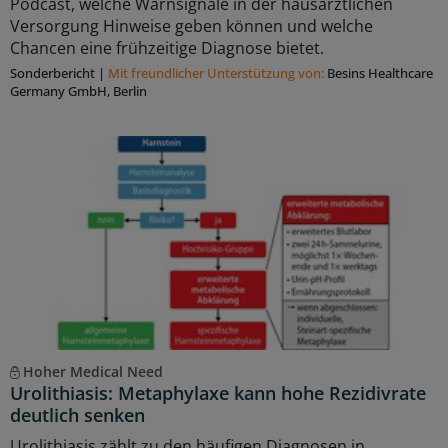
Podcast, welche Warnsignale in der hausärztlichen
Versorgung Hinweise geben können und welche
Chancen eine frühzeitige Diagnose bietet.
Sonderbericht
|
Mit freundlicher Unterstützung von:
Besins Healthcare
Germany GmbH, Berlin
Hoher Medical Need
Urolithiasis: Metaphylaxe kann hohe Rezidivrate
deutlich senken
Urolithiasis zählt zu den häufigen Diagnosen in