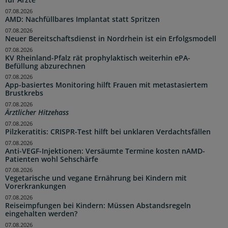
für Ärzte
07.08.2026
AMD: Nachfüllbares Implantat statt Spritzen
07.08.2026
Neuer Bereitschaftsdienst in Nordrhein ist ein Erfolgsmodell
07.08.2026
KV Rheinland-Pfalz rät prophylaktisch weiterhin ePA-
Befüllung abzurechnen
07.08.2026
App-basiertes Monitoring hilft Frauen mit metastasiertem
Brustkrebs
07.08.2026
Ärztlicher Hitzehass
07.08.2026
Pilzkeratitis: CRISPR-Test hilft bei unklaren Verdachtsfällen
07.08.2026
Anti-VEGF-Injektionen: Versäumte Termine kosten nAMD-
Patienten wohl Sehschärfe
07.08.2026
Vegetarische und vegane Ernährung bei Kindern mit
Vorerkrankungen
07.08.2026
Reiseimpfungen bei Kindern: Müssen Abstandsregeln
eingehalten werden?
07.08.2026