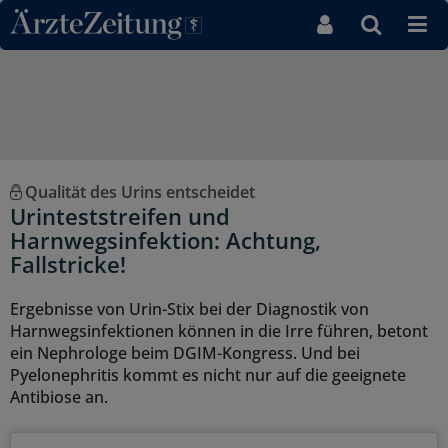
Direkt zum Inhaltsbereich
Qualität des Urins entscheidet
Urinteststreifen und
Harnwegsinfektion: Achtung,
Fallstricke!
Ergebnisse von Urin-Stix bei der Diagnostik von
Harnwegsinfektionen können in die Irre führen, betont
ein Nephrologe beim DGIM-Kongress. Und bei
Pyelonephritis kommt es nicht nur auf die geeignete
Antibiose an.