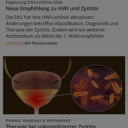
Ergänzung EAU-Leitlinie 2026
Neue Empfehlung zu HWI und Zystitis
Die EAU hat ihre HWI-Leitlinie aktualisiert.
Änderungen betreffen Klassifikation, Diagnostik und
Therapie der Zystitis. Zudem wird ein weiteres
Antibiotikum als Mittel der 1. Wahl empfohlen.
ANZEIGE
|
MIP Pharma GmbH
Evidenz, Resistenz & Wirksamkeit
Therapie bei unkomplizierter Zystitis