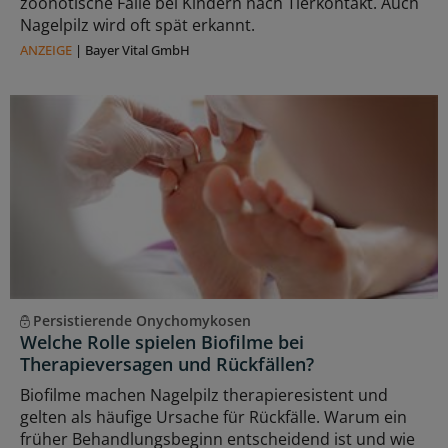
zoonotische Fälle bei Kindern nach Tierkontakt. Auch
Nagelpilz wird oft spät erkannt.
ANZEIGE
|
Bayer Vital GmbH
Persistierende Onychomykosen
Welche Rolle spielen Biofilme bei
Therapieversagen und Rückfällen?
Biofilme machen Nagelpilz therapieresistent und
gelten als häufige Ursache für Rückfälle. Warum ein
früher Behandlungsbeginn entscheidend ist und wie