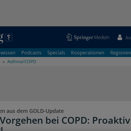
An
swissen
Podcasts
Specials
Kooperationen
Regionen
Asthma/COPD
en aus dem GOLD-Update
Vorgehen bei COPD: Proaktiv 
!