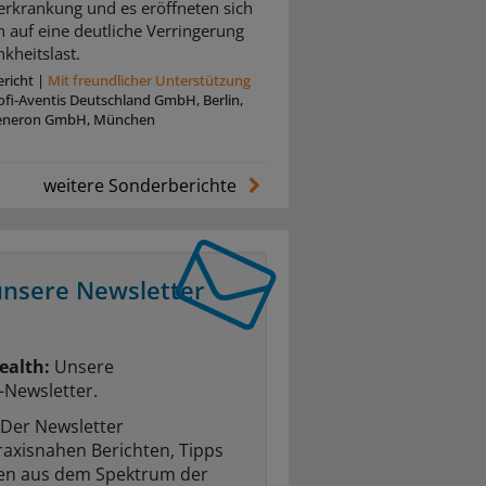
rkrankung und es eröffneten sich
 auf eine deutliche Verringerung
kheitslast.
richt
|
Mit freundlicher Unterstützung
oﬁ-Aventis Deutschland GmbH, Berlin,
eneron GmbH, München
weitere Sonderberichte
unsere Newsletter
ealth:
Unsere
-Newsletter.
Der Newsletter
raxisnahen Berichten, Tipps
ten aus dem Spektrum der