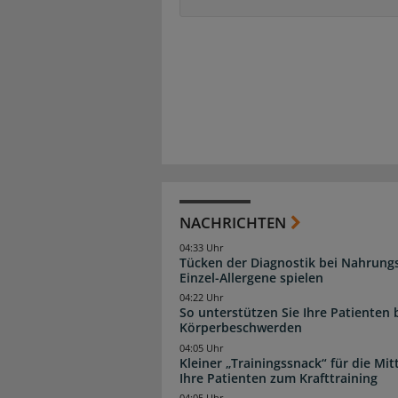
NACHRICHTEN
04:33 Uhr
Tücken der Diagnostik bei Nahrungs
Einzel-Allergene spielen
04:22 Uhr
So unterstützen Sie Ihre Patienten 
Körperbeschwerden
04:05 Uhr
Kleiner „Trainingssnack“ für die Mi
Ihre Patienten zum Krafttraining
04:05 Uhr