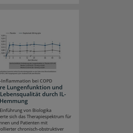
-Inflammation bei COPD
re Lungenfunktion und
Lebensqualität durch IL-
3-Hemmung
 Einführung von Biologika
terte sich das Therapiespektrum für
innen und Patienten mit
ollierter chronisch-obstruktiver