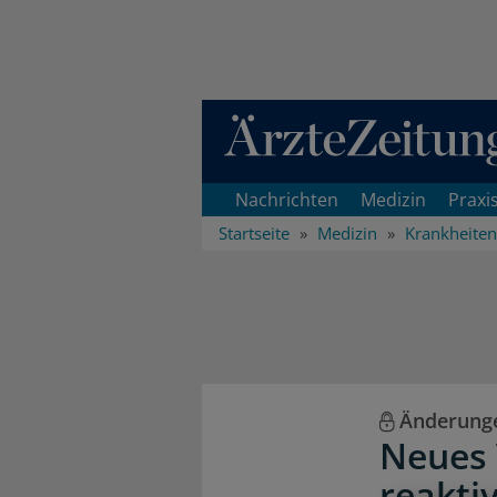
Direkt zum Inhaltsbereich
Nachrichten
Medizin
Praxi
Startseite
Medizin
Krankheiten
Änderung
Neues 
reaktiv