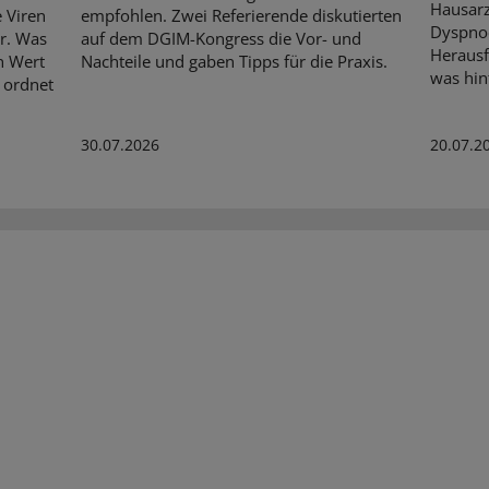
Hausarz
 Viren
empfohlen. Zwei Referierende diskutierten
Dyspnoe
r. Was
auf dem DGIM-Kongress die Vor- und
Herausf
n Wert
Nachteile und gaben Tipps für die Praxis.
was hin
 ordnet
30.07.2026
20.07.2