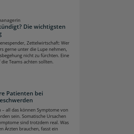
managerin
ündigt? Die wichtigsten
g
enespender, Zettelwirtschaft: Wer
rs gerne unter die Lupe nehmen,
sbegehung nicht zu fürchten. Eine
 die Teams achten sollten.
re Patienten bei
beschwerden
n – all das können Symptome von
rden sein. Somatische Ursachen
Symptome sind trotzdem real. Was
n Ärzten brauchen, fasst ein