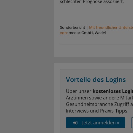
schlechten Prognose assoziiert.
Sonderbericht
|
Mit freundlicher Unters
von:
medac GmbH, Wedel
Vorteile des Logins
Über unser
kostenloses Logi
Ärztinnen sowie andere Mitar
Gesundheitsbranche Zugriff 
Interviews und Praxis-Tipps.
Jetzt anmelden »