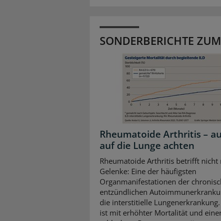
SONDERBERICHTE ZUM
Rheumatoide Arthritis – a
auf die Lunge achten
Rheumatoide Arthritis betrifft nicht
Gelenke: Eine der häufigsten
Organmanifestationen der chronisc
entzündlichen Autoimmunerkrankun
die interstitielle Lungenerkrankung.
ist mit erhöhter Mortalität und eine