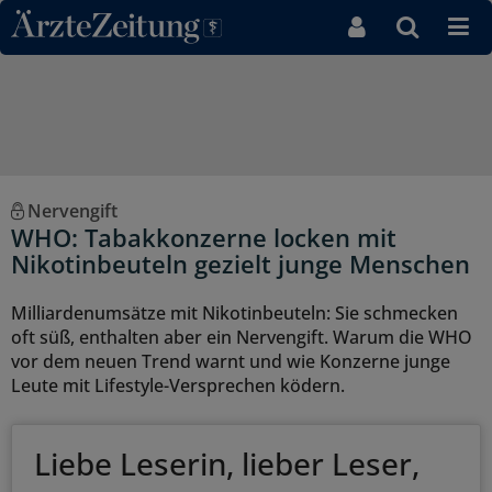
Direkt zum Inhaltsbereich
Nervengift
WHO: Tabakkonzerne locken mit
Nikotinbeuteln gezielt junge Menschen
Milliardenumsätze mit Nikotinbeuteln: Sie schmecken
oft süß, enthalten aber ein Nervengift. Warum die WHO
vor dem neuen Trend warnt und wie Konzerne junge
Leute mit Lifestyle-Versprechen ködern.
Liebe Leserin, lieber Leser,