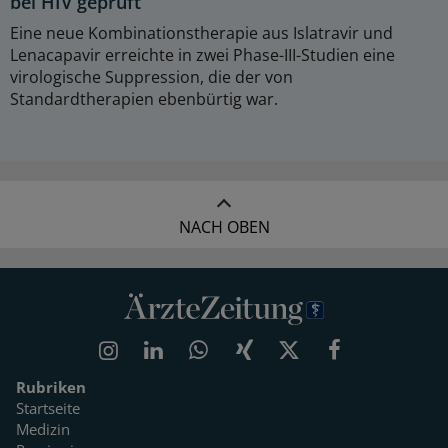
bei HIV geprüft
Eine neue Kombinationstherapie aus Islatravir und
Lenacapavir erreichte in zwei Phase-III-Studien eine
virologische Suppression, die der von
Standardtherapien ebenbürtig war.
NACH OBEN
Rubriken
Startseite
Medizin