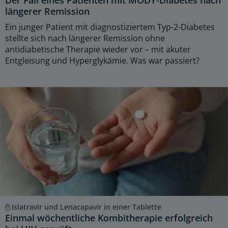
Der Fall eines Patienten mit MODY-Diabetes nach
längerer Remission
Ein junger Patient mit diagnostiziertem Typ-2-Diabetes
stellte sich nach längerer Remission ohne
antidiabetische Therapie wieder vor – mit akuter
Entgleisung und Hyperglykämie. Was war passiert?
Islatravir und Lenacapavir in einer Tablette
Einmal wöchentliche Kombitherapie erfolgreich