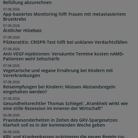
Befüllung abzurechnen
07.08.2026
App-basiertes Monitoring hilft Frauen mit metastasiertem
Brustkrebs
07.08.2026
Ärztlicher Hitzehass
07.08.2026
Pilzkeratitis: CRISPR-Test hilft bei unklaren Verdachtsfällen
07.08.2026
Anti-VEGF-Injektionen: Versäumte Termine kosten nAMD-
Patienten wohl Sehschärfe
07.08.2026
Vegetarische und vegane Ernährung bei Kindern mit
Vorerkrankungen
07.08.2026
Reiseimpfungen bei Kindern: Müssen Abstandsregeln
eingehalten werden?
07.08.2026
Gesundheitsrechtler Thomas Schlegel: „Krankheit wirkt wie
eine stille Rezession im Inneren der Wirtschaft“
06.08.2026
Praxisbesonderheiten in Zeiten des GKV-Spargesetzes:
Klarheit soll es in der kommenden Woche geben
06.08.2026
KBV und Krankenkassen präzisieren die neuen Regeln zur