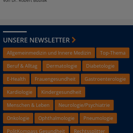
Von Dr. Robert Bublak
UNSERE NEWSLETTER
Allgemeinmedizin und Innere Medizin
Top-Thema
Beruf & Alltag
Dermatologie
Diabetologie
E-Health
Frauengesundheit
Gastroenterologie
Kardiologie
Kindergesundheit
Menschen & Leben
Neurologie/Psychiatrie
Onkologie
Ophthalmologie
Pneumologie
PolitKompass Gesundheit
Rechtssplitter