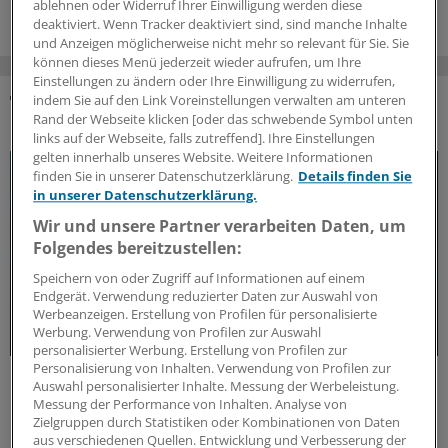
ablehnen oder Widerruf Ihrer Einwilligung werden diese
deaktiviert. Wenn Tracker deaktiviert sind, sind manche Inhalte
und Anzeigen möglicherweise nicht mehr so relevant für Sie. Sie
können dieses Menü jederzeit wieder aufrufen, um Ihre
Einstellungen zu ändern oder Ihre Einwilligung zu widerrufen,
indem Sie auf den Link Voreinstellungen verwalten am unteren
Rand der Webseite klicken [oder das schwebende Symbol unten
DAS KÖNNTE SIE AUCH INTERESSIEREN
links auf der Webseite, falls zutreffend]. Ihre Einstellungen
gelten innerhalb unseres Website. Weitere Informationen
finden Sie in unserer Datenschutzerklärung.
Details finden Sie
in unserer Datenschutzerklärung.
Wir und unsere Partner verarbeiten Daten, um
Folgendes bereitzustellen:
Speichern von oder Zugriff auf Informationen auf einem
Endgerät. Verwendung reduzierter Daten zur Auswahl von
Werbeanzeigen. Erstellung von Profilen für personalisierte
Werbung. Verwendung von Profilen zur Auswahl
personalisierter Werbung. Erstellung von Profilen zur
Personalisierung von Inhalten. Verwendung von Profilen zur
Update MS
Auswahl personalisierter Inhalte. Messung der Werbeleistung.
Update Multiple Sklerose: Aktuelle
Messung der Performance von Inhalten. Analyse von
Erkenntnisse und Entwicklungen
Zielgruppen durch Statistiken oder Kombinationen von Daten
aus verschiedenen Quellen. Entwicklung und Verbesserung der