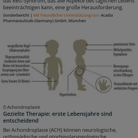
das Rett-Syndrom, das alle Aspekte des täglichen Lebens
beeinträchtigen kann, eine große Herausforderung.
Sonderbericht
|
Mit freundlicher Unterstützung von:
Acadia
Pharmaceuticals (Germany) GmbH, München
Achondroplasie
Gezielte Therapie: erste Lebensjahre sind
entscheidend
Bei Achondroplasie (ACH) können neurologische,
orthopädische und otorhinolaryngologische