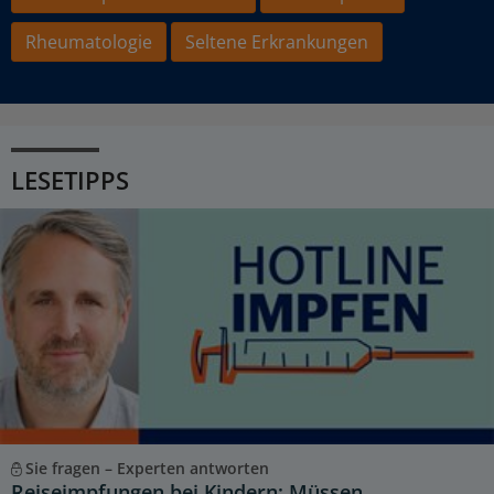
Rheumatologie
Seltene Erkrankungen
LESETIPPS
Sie fragen – Experten antworten
Reiseimpfungen bei Kindern: Müssen