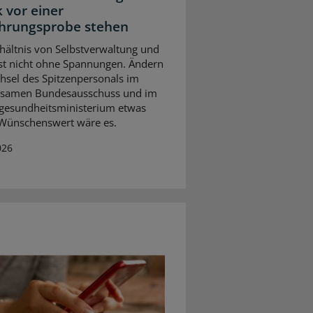
k vor einer
hrungsprobe stehen
hältnis von Selbstverwaltung und
 ist nicht ohne Spannungen. Ändern
hsel des Spitzenpersonals im
samen Bundesausschuss und im
gesundheitsministerium etwas
Wünschenswert wäre es.
026