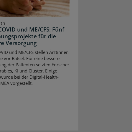
lth
COVID und ME/CFS: Fünf
ungsprojekte für die
re Versorgung
VID und ME/CFS stellen Ärztinnen
e vor Rätsel. Für eine bessere
ng der Patienten setzten Forscher
ables, KI und Cluster. Einige
wurde bei der Digital-Health-
MEA vorgestellt.