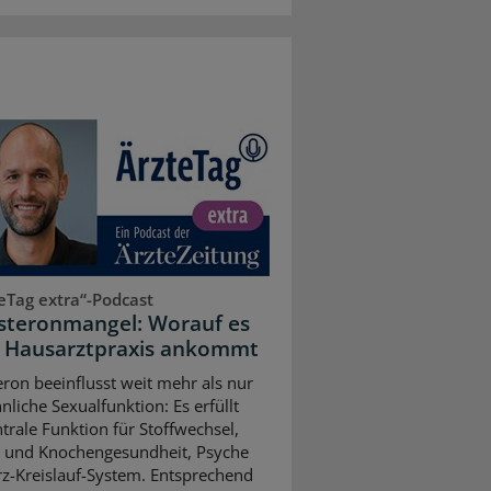
eTag extra“-Podcast
steronmangel: Worauf es
r Hausarztpraxis ankommt
eron beeinflusst weit mehr als nur
nliche Sexualfunktion: Es erfüllt
ntrale Funktion für Stoffwechsel,
 und Knochengesundheit, Psyche
z-Kreislauf-System. Entsprechend