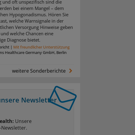
ig und oft unspezifisch sind die
erden bei einem Mangel – dem
chen Hypogonadismus. Hören Sie
ast, welche Warnsignale in der
tlichen Versorgung Hinweise geben
und welche Chancen eine
ige Diagnose bietet.
richt
|
Mit freundlicher Unterstützung
ins Healthcare Germany GmbH, Berlin
weitere Sonderberichte
unsere Newsletter
ealth:
Unsere
-Newsletter.