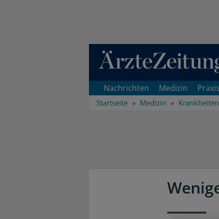
Direkt zum Inhaltsbereich
Nachrichten
Medizin
Praxi
Startseite
Medizin
Krankheiten
Wenige