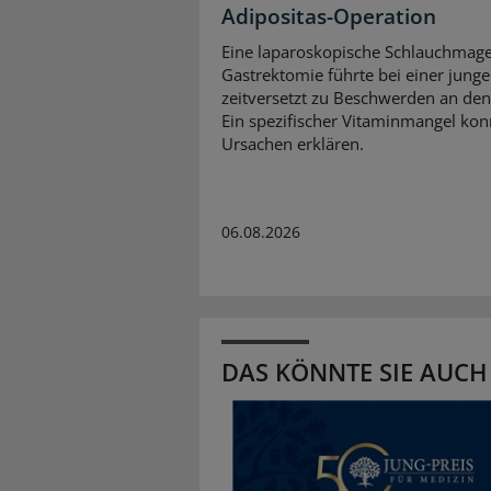
Adipositas-Operation
Eine laparoskopische Schlauchmag
Gastrektomie führte bei einer jung
zeitversetzt zu Beschwerden an de
Ein spezifischer Vitaminmangel kon
Ursachen erklären.
06.08.2026
DAS KÖNNTE SIE AUCH