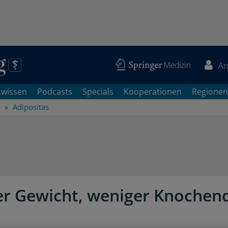
An
swissen
Podcasts
Specials
Kooperationen
Regionen
Adipositas
r Gewicht, weniger Knochen