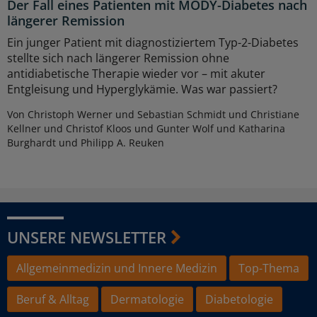
Der Fall eines Patienten mit MODY-Diabetes nach
längerer Remission
Ein junger Patient mit diagnostiziertem Typ-2-Diabetes
stellte sich nach längerer Remission ohne
antidiabetische Therapie wieder vor – mit akuter
Entgleisung und Hyperglykämie. Was war passiert?
Von Christoph Werner und Sebastian Schmidt und Christiane
Kellner und Christof Kloos und Gunter Wolf und Katharina
Burghardt und Philipp A. Reuken
UNSERE NEWSLETTER
Allgemeinmedizin und Innere Medizin
Top-Thema
Beruf & Alltag
Dermatologie
Diabetologie