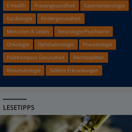
E-Health
Frauengesundheit
Gastroenterologie
Kardiologie
Kindergesundheit
Menschen & Leben
Neurologie/Psychiatrie
Onkologie
Ophthalmologie
Pneumologie
PolitKompass Gesundheit
Rechtssplitter
Rheumatologie
Seltene Erkrankungen
LESETIPPS