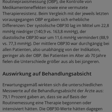
Routinepraxismessung (OBP), die Kontrolle von
Medikamenteneffekten sowie eine vermutete
Therapieresistenz. Beim Vergleich mit der jeweils letzten
vorausgegangen OBP ergaben sich erhebliche
Differenzen: Der systolische OBP30 lag im Mittel um 22,8
mmHg niedriger (140,9 vs. 163,8 mmHg), der
diastolische OBP30 war um 11,6 mmHg vermindert (88,9
vs. 77,3 mmHg). Der mittlere OBP30 war durchgängig bei
allen Patienten, also unabhängig von der Indikation,
geringer als der OBP. Bei Patienten im Alter ab 70 Jahre
fielen die Unterschiede größer aus als bei jüngeren.
Auswirkung auf Behandlungsabsicht
Erwartungsgemäß wirkten sich die unterschiedlichen
Messwerte auf die Behandlungsabsicht der Ärzte aus:
79,1 Prozent gaben an, dass sie auf Basis der
Routinemessung eine Therapie begonnen oder
intensiviert hätten. Die OBP30-Werte hätten dagegen