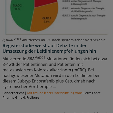
V600E
BRAF
-mutiertes mCRC nach systemischer Vortherapie
Registerstudie weist auf Defizite in der
Umsetzung der Leitlinienempfehlungen hin
V600E
Aktivierende
BRAF
-Mutationen finden sich bei etwa
8–12% der Patientinnen und Patienten mit
metastasiertem Kolorektalkarzinom (mCRC). Bei
nachgewiesener Mutation wird in den Leitlinien bei
diesem Subtyp Encorafenib plus Cetuximab nach
systemischer Vortherapie ...
Sonderbericht
|
Mit freundlicher Unterstützung von:
Pierre Fabre
Pharma GmbH, Freiburg