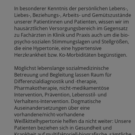
In besonderer Kenntnis der persönlichen Lebens-,
Liebes-, Beziehungs-, Arbeits- und Gemütszustände
unserer Patientinnen und Patienten, wissen wir im
hausärztlichen Versorgungsbereich im Gegensatz
zu Fachärzten in Klinik und Praxis auch um die bio-
psycho-sozialen Stimmungslagen und Stellgrößen,
die eine Hypertonie, eine hypertensive
Herzkrankheit bzw. Ko-Morbiditäten begünstigen.
Möglichst lebenslange sozialmedizinische
Betreuung und Begleitung lassen Raum für
Differenzialdiagnostik und -therapie,
Pharmakotherapie, nicht-medikamentöse
Intervention, Prävention, Lebensstil- und
Verhaltens-Intervention. Dogmatische
Auseinandersetzungen über eine
vorhandene/nicht-vorhandene
Weißkittelhypertonie helfen da nicht weiter: Unsere
Patienten beziehen sich in Gesundheit und
Krankheit auf multifaktoriell-biografische, sämtliche