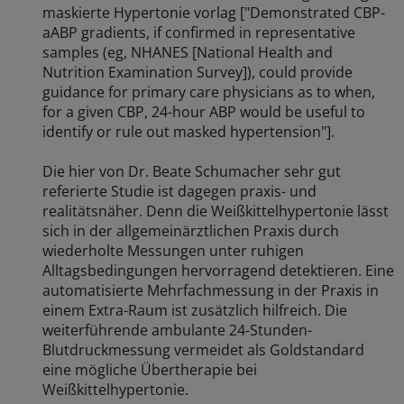
maskierte Hypertonie vorlag ["Demonstrated CBP-
aABP gradients, if confirmed in representative
samples (eg, NHANES [National Health and
Nutrition Examination Survey]), could provide
guidance for primary care physicians as to when,
for a given CBP, 24-hour ABP would be useful to
identify or rule out masked hypertension"].
Die hier von Dr. Beate Schumacher sehr gut
referierte Studie ist dagegen praxis- und
realitätsnäher. Denn die Weißkittelhypertonie lässt
sich in der allgemeinärztlichen Praxis durch
wiederholte Messungen unter ruhigen
Alltagsbedingungen hervorragend detektieren. Eine
automatisierte Mehrfachmessung in der Praxis in
einem Extra-Raum ist zusätzlich hilfreich. Die
weiterführende ambulante 24-Stunden-
Blutdruckmessung vermeidet als Goldstandard
eine mögliche Übertherapie bei
Weißkittelhypertonie.