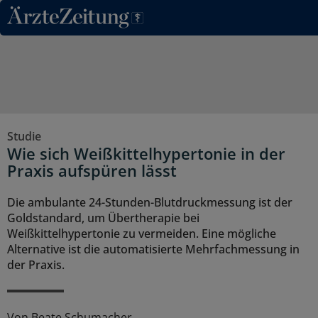
Direkt zum Inhaltsbereich
Studie
Wie sich Weißkittelhypertonie in der
Praxis aufspüren lässt
Die ambulante 24-Stunden-Blutdruckmessung ist der
Goldstandard, um Übertherapie bei
Weißkittelhypertonie zu vermeiden. Eine mögliche
Alternative ist die automatisierte Mehrfachmessung in
der Praxis.
Von
Beate Schumacher