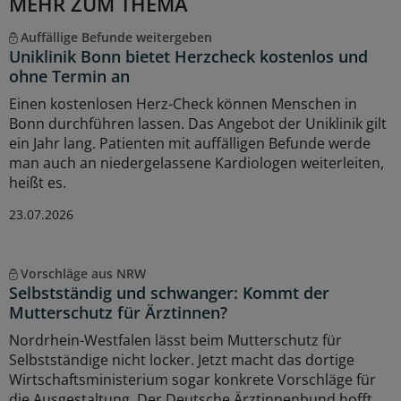
MEHR ZUM THEMA
Auffällige Befunde weitergeben
Uniklinik Bonn bietet Herzcheck kostenlos und
ohne Termin an
Einen kostenlosen Herz-Check können Menschen in
Bonn durchführen lassen. Das Angebot der Uniklinik gilt
ein Jahr lang. Patienten mit auffälligen Befunde werde
man auch an niedergelassene Kardiologen weiterleiten,
heißt es.
23.07.2026
Vorschläge aus NRW
Selbstständig und schwanger: Kommt der
Mutterschutz für Ärztinnen?
Nordrhein-Westfalen lässt beim Mutterschutz für
Selbstständige nicht locker. Jetzt macht das dortige
Wirtschaftsministerium sogar konkrete Vorschläge für
die Ausgestaltung. Der Deutsche Ärztinnenbund hofft,