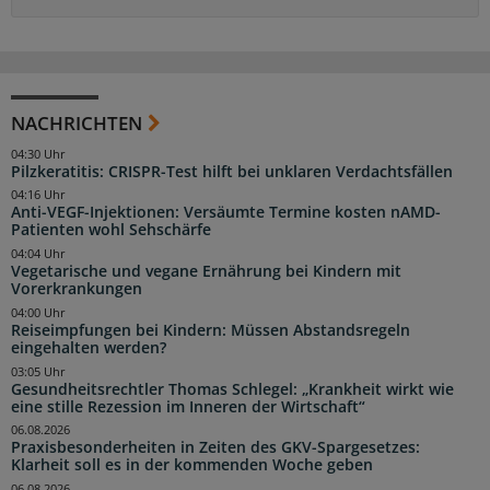
NACHRICHTEN
04:30 Uhr
Pilzkeratitis: CRISPR-Test hilft bei unklaren Verdachtsfällen
04:16 Uhr
Anti-VEGF-Injektionen: Versäumte Termine kosten nAMD-
Patienten wohl Sehschärfe
04:04 Uhr
Vegetarische und vegane Ernährung bei Kindern mit
Vorerkrankungen
04:00 Uhr
Reiseimpfungen bei Kindern: Müssen Abstandsregeln
eingehalten werden?
03:05 Uhr
Gesundheitsrechtler Thomas Schlegel: „Krankheit wirkt wie
eine stille Rezession im Inneren der Wirtschaft“
06.08.2026
Praxisbesonderheiten in Zeiten des GKV-Spargesetzes:
Klarheit soll es in der kommenden Woche geben
06.08.2026