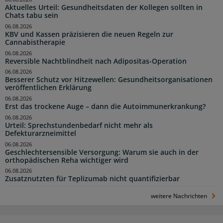
Aktuelles Urteil: Gesundheitsdaten der Kollegen sollten in
Chats tabu sein
06.08.2026
KBV und Kassen präzisieren die neuen Regeln zur
Cannabistherapie
06.08.2026
Reversible Nachtblindheit nach Adipositas-Operation
06.08.2026
Besserer Schutz vor Hitzewellen: Gesundheitsorganisationen
veröffentlichen Erklärung
06.08.2026
Erst das trockene Auge – dann die Autoimmunerkrankung?
06.08.2026
Urteil: Sprechstundenbedarf nicht mehr als
Defekturarzneimittel
06.08.2026
Geschlechtersensible Versorgung: Warum sie auch in der
orthopädischen Reha wichtiger wird
06.08.2026
Zusatznutzten für Teplizumab nicht quantifizierbar
weitere Nachrichten