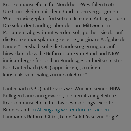
Krankenhausreform für Nordrhein-Westfalen trotz
Unstimmigkeiten mit dem Bund in den vergangenen
Wochen wie geplant fortsetzen. In einem Antrag an den
Düsseldorfer Landtag, über den am Mittwoch im
Parlament abgestimmt werden soll, pochen sie darauf,
die Krankenhausplanung sei eine „originäre Aufgabe der
Länder“. Deshalb solle die Landesregierung darauf
hinwirken, dass die Reformpläne von Bund und NRW
ineinandergreifen und an Bundesgesundheitsminister
Karl Lauterbach (SPD) appellieren, „zu einem
konstruktiven Dialog zurückzukehren“.
Lauterbach (SPD) hatte vor zwei Wochen seinen NRW-
Kollegen Laumann gewarnt, die bereits eingeleitete
Krankenhausreform für das bevölkerungsreichste
Bundesland
im Alleingang weiter durchzuziehen
.
Laumanns Reform hätte „keine Geldflüsse zur Folge“.