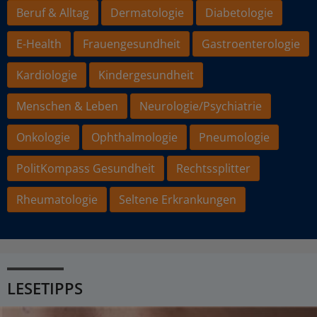
Beruf & Alltag
Dermatologie
Diabetologie
E-Health
Frauengesundheit
Gastroenterologie
Kardiologie
Kindergesundheit
Menschen & Leben
Neurologie/Psychiatrie
Onkologie
Ophthalmologie
Pneumologie
PolitKompass Gesundheit
Rechtssplitter
Rheumatologie
Seltene Erkrankungen
LESETIPPS