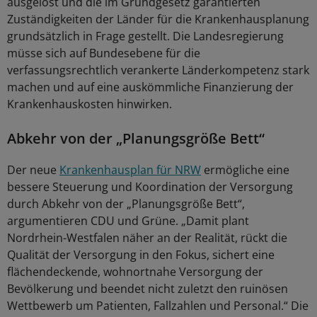
ausgelöst und die im Grundgesetz garantierten
Zuständigkeiten der Länder für die Krankenhausplanung
grundsätzlich in Frage gestellt. Die Landesregierung
müsse sich auf Bundesebene für die
verfassungsrechtlich verankerte Länderkompetenz stark
machen und auf eine auskömmliche Finanzierung der
Krankenhauskosten hinwirken.
Abkehr von der „Planungsgröße Bett“
Der neue
Krankenhausplan für NRW
ermögliche eine
bessere Steuerung und Koordination der Versorgung
durch Abkehr von der „Planungsgröße Bett“,
argumentieren CDU und Grüne. „Damit plant
Nordrhein-Westfalen näher an der Realität, rückt die
Qualität der Versorgung in den Fokus, sichert eine
flächendeckende, wohnortnahe Versorgung der
Bevölkerung und beendet nicht zuletzt den ruinösen
Wettbewerb um Patienten, Fallzahlen und Personal.“ Die