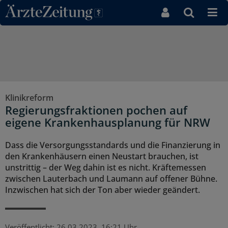
Direkt zum Inhaltsbereich
Klinikreform
Regierungsfraktionen pochen auf
eigene Krankenhausplanung für NRW
Dass die Versorgungsstandards und die Finanzierung in
den Krankenhäusern einen Neustart brauchen, ist
unstrittig – der Weg dahin ist es nicht. Kräftemessen
zwischen Lauterbach und Laumann auf offener Bühne.
Inzwischen hat sich der Ton aber wieder geändert.
Veröffentlicht:
26.03.2023, 16:21 Uhr