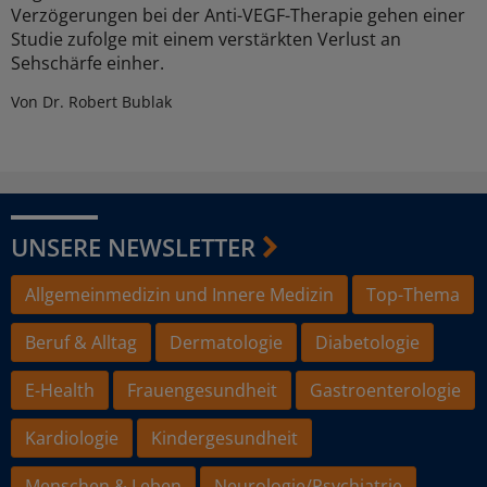
Verzögerungen bei der Anti-VEGF-Therapie gehen einer
Studie zufolge mit einem verstärkten Verlust an
Sehschärfe einher.
Von Dr. Robert Bublak
UNSERE NEWSLETTER
Allgemeinmedizin und Innere Medizin
Top-Thema
Beruf & Alltag
Dermatologie
Diabetologie
E-Health
Frauengesundheit
Gastroenterologie
Kardiologie
Kindergesundheit
Menschen & Leben
Neurologie/Psychiatrie