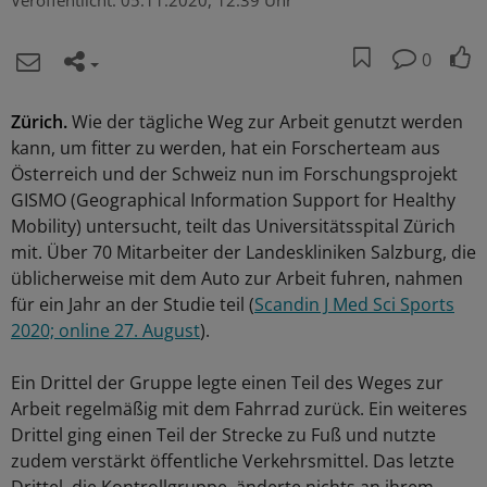
Veröffentlicht:
05.11.2020, 12:39 Uhr
0
Zürich.
Wie der tägliche Weg zur Arbeit genutzt werden
kann, um fitter zu werden, hat ein Forscherteam aus
Österreich und der Schweiz nun im Forschungsprojekt
GISMO (Geographical Information Support for Healthy
Mobility) untersucht, teilt das Universitätsspital Zürich
mit. Über 70 Mitarbeiter der Landeskliniken Salzburg, die
üblicherweise mit dem Auto zur Arbeit fuhren, nahmen
für ein Jahr an der Studie teil (
Scandin J Med Sci Sports
2020; online 27. August
).
Ein Drittel der Gruppe legte einen Teil des Weges zur
Arbeit regelmäßig mit dem Fahrrad zurück. Ein weiteres
Drittel ging einen Teil der Strecke zu Fuß und nutzte
zudem verstärkt öffentliche Verkehrsmittel. Das letzte