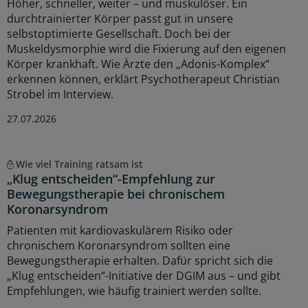
Höher, schneller, weiter – und muskulöser. Ein
durchtrainierter Körper passt gut in unsere
selbstoptimierte Gesellschaft. Doch bei der
Muskeldysmorphie wird die Fixierung auf den eigenen
Körper krankhaft. Wie Ärzte den „Adonis-Komplex“
erkennen können, erklärt Psychotherapeut Christian
Strobel im Interview.
27.07.2026
Wie viel Training ratsam ist
„Klug entscheiden“-Empfehlung zur
Bewegungstherapie bei chronischem
Koronarsyndrom
Patienten mit kardiovaskulärem Risiko oder
chronischem Koronarsyndrom sollten eine
Bewegungstherapie erhalten. Dafür spricht sich die
„Klug entscheiden“-Initiative der DGIM aus – und gibt
Empfehlungen, wie häufig trainiert werden sollte.