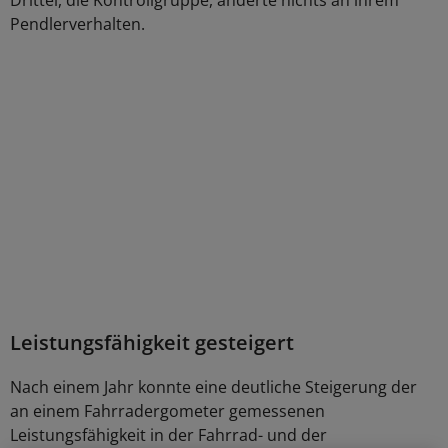
Drittel, die Kontrollgruppe, änderte nichts an ihrem
Pendlerverhalten.
Leistungsfähigkeit gesteigert
Nach einem Jahr konnte eine deutliche Steigerung der
an einem Fahrradergometer gemessenen
Leistungsfähigkeit in der Fahrrad- und der