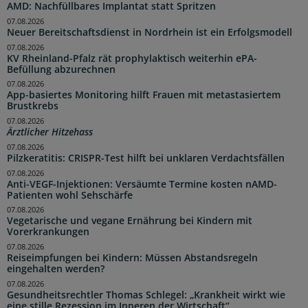
AMD: Nachfüllbares Implantat statt Spritzen
07.08.2026
Neuer Bereitschaftsdienst in Nordrhein ist ein Erfolgsmodell
07.08.2026
KV Rheinland-Pfalz rät prophylaktisch weiterhin ePA-
Befüllung abzurechnen
07.08.2026
App-basiertes Monitoring hilft Frauen mit metastasiertem
Brustkrebs
07.08.2026
Ärztlicher Hitzehass
07.08.2026
Pilzkeratitis: CRISPR-Test hilft bei unklaren Verdachtsfällen
07.08.2026
Anti-VEGF-Injektionen: Versäumte Termine kosten nAMD-
Patienten wohl Sehschärfe
07.08.2026
Vegetarische und vegane Ernährung bei Kindern mit
Vorerkrankungen
07.08.2026
Reiseimpfungen bei Kindern: Müssen Abstandsregeln
eingehalten werden?
07.08.2026
Gesundheitsrechtler Thomas Schlegel: „Krankheit wirkt wie
eine stille Rezession im Inneren der Wirtschaft“