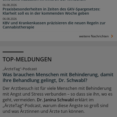
06.08.2026
Praxisbesonderheiten in Zeiten des GKV-Spargesetzes:
Klarheit soll es in der kommenden Woche geben
06.08.2026
KBV und Krankenkassen präzisieren die neuen Regeln zur
Cannabistherapie
weitere Nachrichten
TOP-MELDUNGEN
„ÄrzteTag“-Podcast
Was brauchen Menschen mit Behinderung, damit
ihre Behandlung gelingt, Dr. Schwabl?
Der Arztbesuch ist für viele Menschen mit Behinderung
mit Angst und Stress verbunden – so dass sie ihn, wo es
geht, vermeiden.
Dr. Janina Schwabl
erklärt im
„ÄrzteTag“-Podcast, warum diese Ängste so groß sind
und was Ärztinnen und Ärzte tun können.