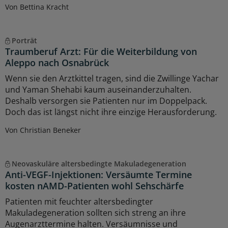
Von Bettina Kracht
Porträt
Traumberuf Arzt: Für die Weiterbildung von
Aleppo nach Osnabrück
Wenn sie den Arztkittel tragen, sind die Zwillinge Yachar
und Yaman Shehabi kaum auseinanderzuhalten.
Deshalb versorgen sie Patienten nur im Doppelpack.
Doch das ist längst nicht ihre einzige Herausforderung.
Von Christian Beneker
Neovaskuläre altersbedingte Makuladegeneration
Anti-VEGF-Injektionen: Versäumte Termine
kosten nAMD-Patienten wohl Sehschärfe
Patienten mit feuchter altersbedingter
Makuladegeneration sollten sich streng an ihre
Augenarzttermine halten. Versäumnisse und