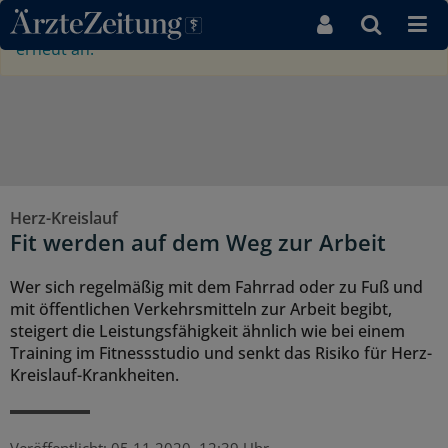
Direkt zum Inhaltsbereich
×
Ihre Sitzung ist abgelaufen,
bitte melden Sie sich
erneut an.
Herz-Kreislauf
Fit werden auf dem Weg zur Arbeit
Wer sich regelmäßig mit dem Fahrrad oder zu Fuß und
mit öffentlichen Verkehrsmitteln zur Arbeit begibt,
steigert die Leistungsfähigkeit ähnlich wie bei einem
Training im Fitnessstudio und senkt das Risiko für Herz-
Kreislauf-Krankheiten.