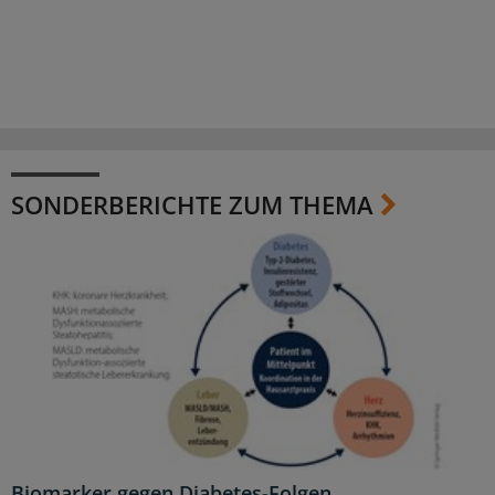
SONDERBERICHTE ZUM THEMA
Biomarker gegen Diabetes-Folgen