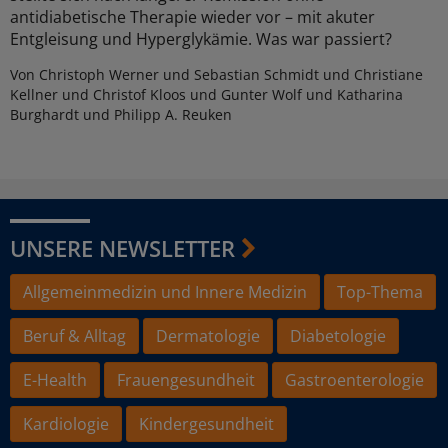
antidiabetische Therapie wieder vor – mit akuter
Entgleisung und Hyperglykämie. Was war passiert?
Von Christoph Werner und Sebastian Schmidt und Christiane
Kellner und Christof Kloos und Gunter Wolf und Katharina
Burghardt und Philipp A. Reuken
UNSERE NEWSLETTER
Allgemeinmedizin und Innere Medizin
Top-Thema
Beruf & Alltag
Dermatologie
Diabetologie
E-Health
Frauengesundheit
Gastroenterologie
Kardiologie
Kindergesundheit