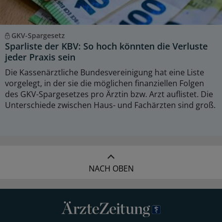
GKV-Spargesetz
Sparliste der KBV: So hoch könnten die Verluste
jeder Praxis sein
Die Kassenärztliche Bundesvereinigung hat eine Liste
vorgelegt, in der sie die möglichen finanziellen Folgen
des GKV-Spargesetzes pro Ärztin bzw. Arzt auflistet. Die
Unterschiede zwischen Haus- und Fachärzten sind groß.
NACH OBEN