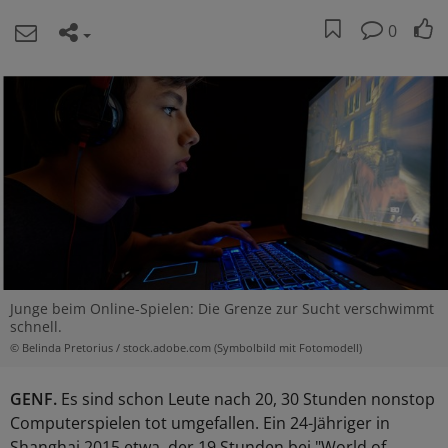
0
Junge beim Online-Spielen: Die Grenze zur Sucht verschwimmt
schnell.
© Belinda Pretorius / stock.adobe.com (Symbolbild mit Fotomodell)
GENF.
Es sind schon Leute nach 20, 30 Stunden nonstop
Computerspielen tot umgefallen. Ein 24-Jähriger in
Shanghai 2015 etwa, der 19 Stunden bei "World of