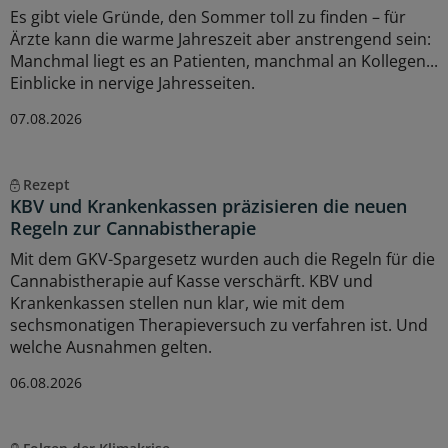
Es gibt viele Gründe, den Sommer toll zu finden – für
Ärzte kann die warme Jahreszeit aber anstrengend sein:
Manchmal liegt es an Patienten, manchmal an Kollegen...
Einblicke in nervige Jahresseiten.
07.08.2026
Rezept
KBV und Krankenkassen präzisieren die neuen
Regeln zur Cannabistherapie
Mit dem GKV-Spargesetz wurden auch die Regeln für die
Cannabistherapie auf Kasse verschärft. KBV und
Krankenkassen stellen nun klar, wie mit dem
sechsmonatigen Therapieversuch zu verfahren ist. Und
welche Ausnahmen gelten.
06.08.2026