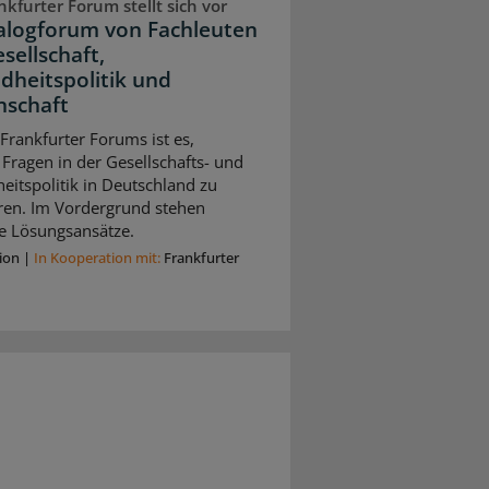
kfurter Forum stellt sich vor
ialogforum von Fachleuten
sellschaft,
dheitspolitik und
nschaft
 Frankfurter Forums ist es,
 Fragen in der Gesellschafts- und
itspolitik in Deutschland zu
eren. Im Vordergrund stehen
e Lösungsansätze.
ion
|
In Kooperation mit:
Frankfurter