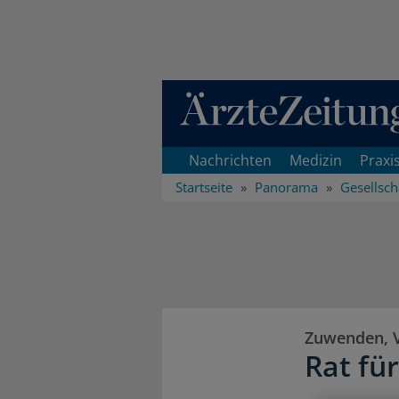
Direkt zum Inhaltsbereich
Nachrichten
Medizin
Praxi
Startseite
Panorama
Gesellsch
Zuwenden, V
Rat für