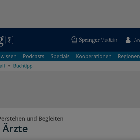
An
swissen
Podcasts
Specials
Kooperationen
Regionen
aft
Buchtipp
erstehen und Begleiten
 Ärzte