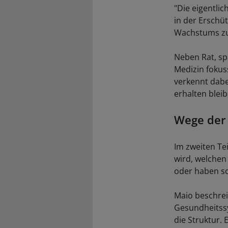
"Die eigentli
in der Erschü
Wachstums zu
Neben Rat, sp
Medizin fokus
verkennt dabe
erhalten bleib
Wege der
Im zweiten Te
wird, welchen
oder haben so
Maio beschre
Gesundheitssy
die Struktur.