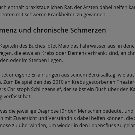
h enthält praxistauglichen Rat, der Ärzten dabei helfen kan
ienten mit schweren Krankheiten zu gewinnen.
emenz und chronische Schmerzen
 Kapiteln des Buches lotet Maio das Fahrwasser aus, in dene
egen, die etwa an Krebs oder Demenz erkrankt sind, an ch
den oder im Sterben liegen.
itet er eigene Erfahrungen aus seinem Berufsalltag, wie au
e. Zum Beispiel den des 2010 an Krebs gestorbenen Theater
ers Christoph Schlingensief, der selbst ein Buch über den 
 verfasst hat.
 was die jeweilige Diagnose für den Menschen bedeutet und 
en mit Zuversicht und Verständnis dabei helfen können, di
nose zu überwinden, um wieder in den Lebensfluss zu gela