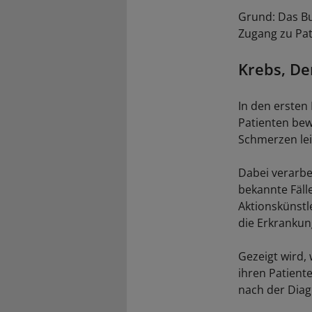
Grund: Das Buc
Zugang zu Pat
Krebs, D
In den ersten
Patienten bew
Schmerzen lei
Dabei verarbe
bekannte Fäll
Aktionskünstl
die Erkrankung
Gezeigt wird,
ihren Patient
nach der Diag