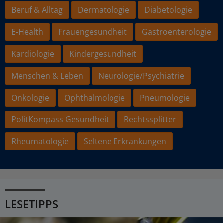
Beruf & Alltag
Dermatologie
Diabetologie
E-Health
Frauengesundheit
Gastroenterologie
Kardiologie
Kindergesundheit
Menschen & Leben
Neurologie/Psychiatrie
Onkologie
Ophthalmologie
Pneumologie
PolitKompass Gesundheit
Rechtssplitter
Rheumatologie
Seltene Erkrankungen
LESETIPPS