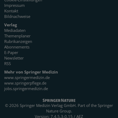
Impressum
Kontakt
Bildnachweise
Verlag
Mediadaten
Themenplaner
Rubrikanzeigen
Abonnements
E-Paper
Newsletter
RSS
Mehr von Springer Medizin
www.springermedizin.de
www.springerpflege.de
jobs.springermedizin.de
© 2026 Springer Medizin Verlag GmbH. Part of the
Springer
Nature Group.
Version: 7.4.5.3-0.15 / AEZ