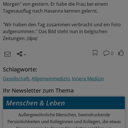
Morgen" von gestern. Er habe die Frau bei einem
Tagesausflug nach Havanna kennen gelernt.
"Wir haben den Tag zusammen verbracht und ein Foto
aufgenommen." Das Bild steht nun in belgischen
Zeitungen.
(dpa)
0
Schlagworte:
Gesellschaft
Allgemeinmedizin
Innere Medizin
Ihr Newsletter zum Thema
Menschen & Leben
Außergewöhnliche Menschen, beeindruckende
Persönlichkeiten und Kolleginnen und Kollegen, die etwas