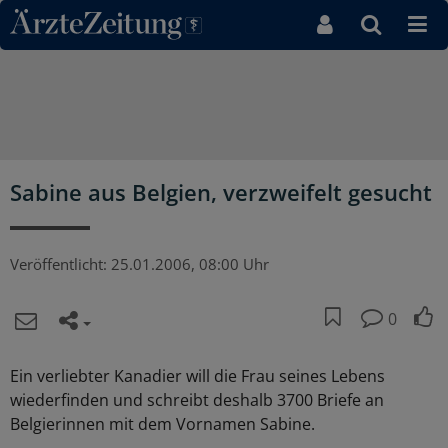
Direkt zum Inhaltsbereich
Sabine aus Belgien, verzweifelt gesucht
Veröffentlicht:
25.01.2006, 08:00 Uhr
0
Ein verliebter Kanadier will die Frau seines Lebens
wiederfinden und schreibt deshalb 3700 Briefe an
Belgierinnen mit dem Vornamen Sabine.