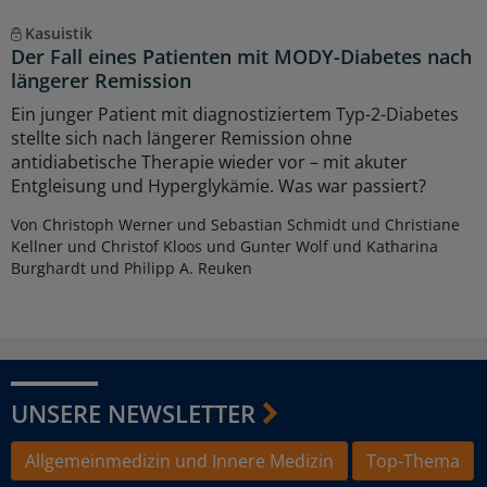
Kasuistik
Der Fall eines Patienten mit MODY-Diabetes nach
längerer Remission
Ein junger Patient mit diagnostiziertem Typ-2-Diabetes
stellte sich nach längerer Remission ohne
antidiabetische Therapie wieder vor – mit akuter
Entgleisung und Hyperglykämie. Was war passiert?
Von Christoph Werner und Sebastian Schmidt und Christiane
Kellner und Christof Kloos und Gunter Wolf und Katharina
Burghardt und Philipp A. Reuken
UNSERE NEWSLETTER
Allgemeinmedizin und Innere Medizin
Top-Thema