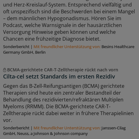
und Herz-Kreislauf-System. Entsprechend vielfältig und
oft unspezifisch sind die Beschwerden bei einem Mangel
– dem männlichen Hypogonadismus. Hören Sie im
Podcast, welche Warnsignale in der hausärztlichen
Versorgung Hinweise geben können und welche
Chancen eine frühzeitige Diagnose bietet.
Sonderbericht
|
Mit freundlicher Unterstützung von:
Besins Healthcare
Germany GmbH, Berlin
BCMA-gerichtete CAR-T-Zelltherapie rückt nach vorn
Cilta-cel setzt Standards im ersten Rezidiv
Gegen das B-Zell-Reifungsantigen (BCMA) gerichtete
Therapien sind heute ein zentraler Bestandteil der
Behandlung des rezidivierten/refraktären Multiplen
Myeloms (RRMM). Die BCMA-gerichtete CAR-T-
Zelltherapie rückt dabei weiter in frühere Therapielinien
vor.
Sonderbericht
|
Mit freundlicher Unterstützung von:
Janssen-Cilag
GmbH, Neuss, a Johnson & Johnson company