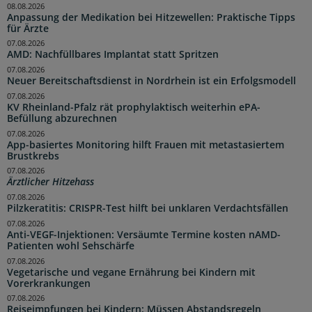
08.08.2026
Anpassung der Medikation bei Hitzewellen: Praktische Tipps
für Ärzte
07.08.2026
AMD: Nachfüllbares Implantat statt Spritzen
07.08.2026
Neuer Bereitschaftsdienst in Nordrhein ist ein Erfolgsmodell
07.08.2026
KV Rheinland-Pfalz rät prophylaktisch weiterhin ePA-
Befüllung abzurechnen
07.08.2026
App-basiertes Monitoring hilft Frauen mit metastasiertem
Brustkrebs
07.08.2026
Ärztlicher Hitzehass
07.08.2026
Pilzkeratitis: CRISPR-Test hilft bei unklaren Verdachtsfällen
07.08.2026
Anti-VEGF-Injektionen: Versäumte Termine kosten nAMD-
Patienten wohl Sehschärfe
07.08.2026
Vegetarische und vegane Ernährung bei Kindern mit
Vorerkrankungen
07.08.2026
Reiseimpfungen bei Kindern: Müssen Abstandsregeln