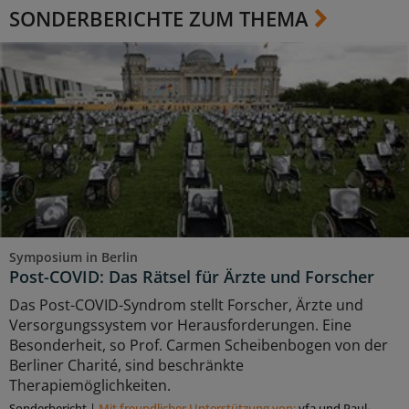
SONDERBERICHTE ZUM THEMA
Symposium in Berlin
Post-COVID: Das Rätsel für Ärzte und Forscher
Das Post-COVID-Syndrom stellt Forscher, Ärzte und
Versorgungssystem vor Herausforderungen. Eine
Besonderheit, so Prof. Carmen Scheibenbogen von der
Berliner Charité, sind beschränkte
Therapiemöglichkeiten.
Sonderbericht
|
Mit freundlicher Unterstützung von:
vfa und Paul-