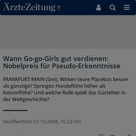
Direkt zum Inhaltsbereich
Wann Go-go-Girls gut verdienen:
Nobelpreis für Pseudo-Erkenntnisse
FRANKFURT/MAIN (Smi). Wirken teure Placebos besser
als günstige? Springen Hundeflöhe höher als
Katzenflöhe? Und welche Rolle spielt das Gürteltier in
der Weltgeschichte?
Veröffentlicht:
07.10.2008, 16:23 Uhr