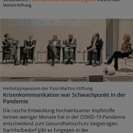
Martini-Stiftung
Herbstsymposium der Paul-Martini-Stiftung
Krisenkommunikation war Schwachpunkt in der
Pandemie
Die rasche Entwicklung hochwirksamer Impfstoffe
binnen weniger Monate hat in der COVID-19-Pandemie
entscheidend zum Gesundheitsschutz beigetragen.
Nachholbedarf gibt es hingegen in der