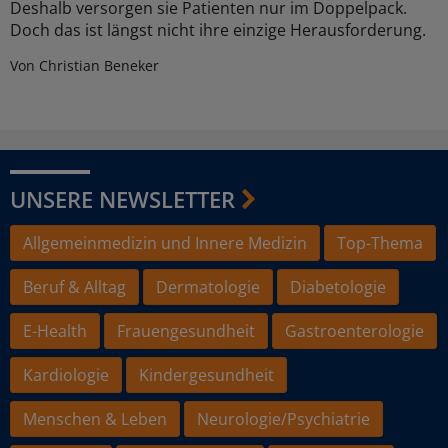
Deshalb versorgen sie Patienten nur im Doppelpack.
Doch das ist längst nicht ihre einzige Herausforderung.
Von Christian Beneker
UNSERE NEWSLETTER
Allgemeinmedizin und Innere Medizin
Top-Thema
Beruf & Alltag
Dermatologie
Diabetologie
E-Health
Frauengesundheit
Gastroenterologie
Kardiologie
Kindergesundheit
Menschen & Leben
Neurologie/Psychiatrie