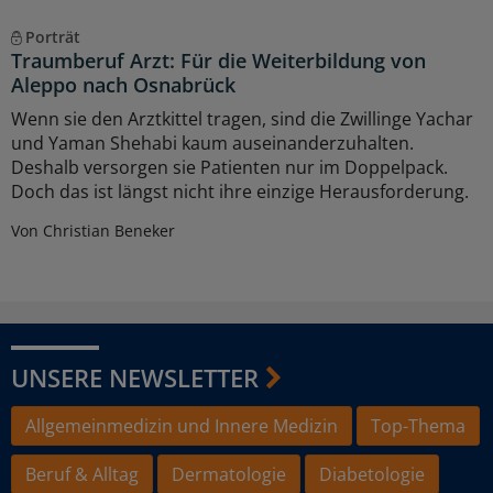
Porträt
Traumberuf Arzt: Für die Weiterbildung von
Aleppo nach Osnabrück
Wenn sie den Arztkittel tragen, sind die Zwillinge Yachar
und Yaman Shehabi kaum auseinanderzuhalten.
Deshalb versorgen sie Patienten nur im Doppelpack.
Doch das ist längst nicht ihre einzige Herausforderung.
Von Christian Beneker
UNSERE NEWSLETTER
Allgemeinmedizin und Innere Medizin
Top-Thema
Beruf & Alltag
Dermatologie
Diabetologie