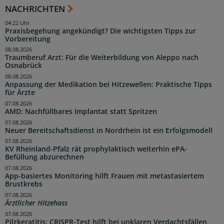
NACHRICHTEN
04:22 Uhr
Praxisbegehung angekündigt? Die wichtigsten Tipps zur
Vorbereitung
08.08.2026
Traumberuf Arzt: Für die Weiterbildung von Aleppo nach
Osnabrück
08.08.2026
Anpassung der Medikation bei Hitzewellen: Praktische Tipps
für Ärzte
07.08.2026
AMD: Nachfüllbares Implantat statt Spritzen
07.08.2026
Neuer Bereitschaftsdienst in Nordrhein ist ein Erfolgsmodell
07.08.2026
KV Rheinland-Pfalz rät prophylaktisch weiterhin ePA-
Befüllung abzurechnen
07.08.2026
App-basiertes Monitoring hilft Frauen mit metastasiertem
Brustkrebs
07.08.2026
Ärztlicher Hitzehass
07.08.2026
Pilzkeratitis: CRISPR-Test hilft bei unklaren Verdachtsfällen