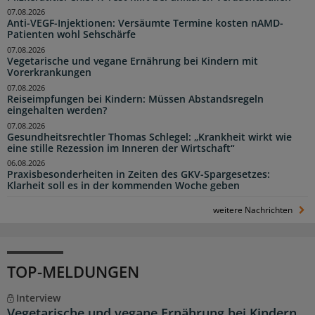
07.08.2026
Anti-VEGF-Injektionen: Versäumte Termine kosten nAMD-
Patienten wohl Sehschärfe
07.08.2026
Vegetarische und vegane Ernährung bei Kindern mit
Vorerkrankungen
07.08.2026
Reiseimpfungen bei Kindern: Müssen Abstandsregeln
eingehalten werden?
07.08.2026
Gesundheitsrechtler Thomas Schlegel: „Krankheit wirkt wie
eine stille Rezession im Inneren der Wirtschaft“
06.08.2026
Praxisbesonderheiten in Zeiten des GKV-Spargesetzes:
Klarheit soll es in der kommenden Woche geben
weitere Nachrichten
TOP-MELDUNGEN
Interview
Vegetarische und vegane Ernährung bei Kindern