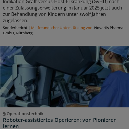
Indikation Graft-versus-Host-Erkrankung (GvHD) nach
einer Zulassungserweiterung im Januar 2025 jetzt auch
zur Behandlung von Kindern unter zwölf Jahren
zugelassen.
Sonderbericht
|
Mit freundlicher Unterstützung von:
Novartis Pharma
GmbH, Nürnberg
Operationstechnik
Roboter-assistiertes Operieren: von Pionieren
lernen