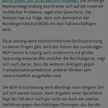
Jahres gegen das Urteil Revision eingelegt.
Die 34-seitige
Revisionsbegründung beschränke sich auf die materiell-
rechtlichen Probleme, sagte eine Sprecherin. Die
Revision hat zur Folge, dass sich demnächst der
Bundesgerichtshof (BGH) mit dem Fall beschäftigen
wird.
Da es bislang keine höchstrichterliche Rechtsprechung
zu diesen Fragen gibt, wird das Votum des zuständigen
BGH-Senats in Leipzig auch andernorts mit großer
Spannung erwartet.Wie unsicher die Rechtslage ist, zeigt
sich auch daran, dass die weiteren Anklagen gegen
Transplantationsmediziner anderer Kliniken sehr
unterschiedlich ausgefallen sind.
Die BGH-Entscheidung wird allerdings noch längere Zeit
auf sich warten lassen. Nach Angaben einer Sprecherin
liegt der Fall dort noch gar nicht vor.Auch ein zweites
Verfahren gegen den Göttinger Chirurgen, das bei der