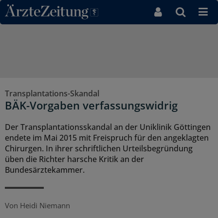
Direkt zum Inhaltsbereich
Transplantations-Skandal
BÄK-Vorgaben verfassungswidrig
Der Transplantationsskandal an der Uniklinik Göttingen
endete im Mai 2015 mit Freispruch für den angeklagten
Chirurgen. In ihrer schriftlichen Urteilsbegründung
üben die Richter harsche Kritik an der
Bundesärztekammer.
Von
Heidi Niemann