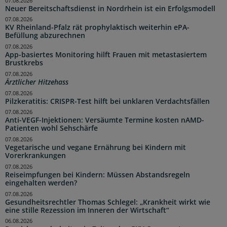
07.08.2026
Neuer Bereitschaftsdienst in Nordrhein ist ein Erfolgsmodell
07.08.2026
KV Rheinland-Pfalz rät prophylaktisch weiterhin ePA-
Befüllung abzurechnen
07.08.2026
App-basiertes Monitoring hilft Frauen mit metastasiertem
Brustkrebs
07.08.2026
Ärztlicher Hitzehass
07.08.2026
Pilzkeratitis: CRISPR-Test hilft bei unklaren Verdachtsfällen
07.08.2026
Anti-VEGF-Injektionen: Versäumte Termine kosten nAMD-
Patienten wohl Sehschärfe
07.08.2026
Vegetarische und vegane Ernährung bei Kindern mit
Vorerkrankungen
07.08.2026
Reiseimpfungen bei Kindern: Müssen Abstandsregeln
eingehalten werden?
07.08.2026
Gesundheitsrechtler Thomas Schlegel: „Krankheit wirkt wie
eine stille Rezession im Inneren der Wirtschaft“
06.08.2026