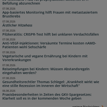
Befüllung abzurechnen
07.08.2026
App-basiertes Monitoring hilft Frauen mit metastasiertem
Brustkrebs
07.08.2026
Ärztlicher Hitzehass
07.08.2026
Pilzkeratitis: CRISPR-Test hilft bei unklaren Verdachtsfällen
07.08.2026
Anti-VEGF-Injektionen: Versäumte Termine kosten nAMD-
Patienten wohl Sehschärfe
07.08.2026
Vegetarische und vegane Ernährung bei Kindern mit
Vorerkrankungen
07.08.2026
Reiseimpfungen bei Kindern: Müssen Abstandsregeln
eingehalten werden?
07.08.2026
Gesundheitsrechtler Thomas Schlegel: „Krankheit wirkt wie
eine stille Rezession im Inneren der Wirtschaft“
06.08.2026
Praxisbesonderheiten in Zeiten des GKV-Spargesetzes:
Klarheit soll es in der kommenden Woche geben
weitere Nachrichten