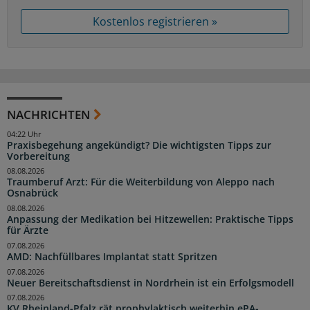
Kostenlos registrieren »
NACHRICHTEN
04:22 Uhr
Praxisbegehung angekündigt? Die wichtigsten Tipps zur
Vorbereitung
08.08.2026
Traumberuf Arzt: Für die Weiterbildung von Aleppo nach
Osnabrück
08.08.2026
Anpassung der Medikation bei Hitzewellen: Praktische Tipps
für Ärzte
07.08.2026
AMD: Nachfüllbares Implantat statt Spritzen
07.08.2026
Neuer Bereitschaftsdienst in Nordrhein ist ein Erfolgsmodell
07.08.2026
KV Rheinland-Pfalz rät prophylaktisch weiterhin ePA-