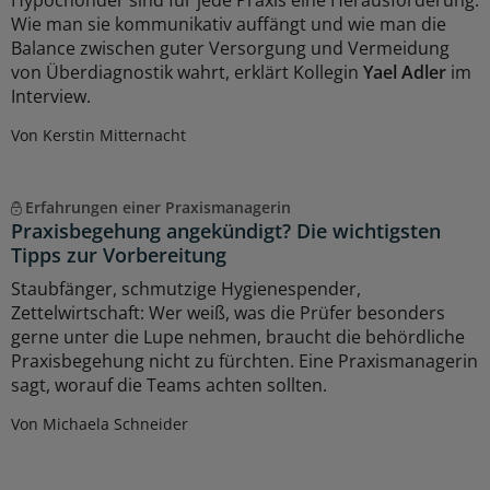
Hypochonder sind für jede Praxis eine Herausforderung.
Wie man sie kommunikativ auffängt und wie man die
Balance zwischen guter Versorgung und Vermeidung
von Überdiagnostik wahrt, erklärt Kollegin
Yael Adler
im
Interview.
Von Kerstin Mitternacht
Erfahrungen einer Praxismanagerin
Praxisbegehung angekündigt? Die wichtigsten
Tipps zur Vorbereitung
Staubfänger, schmutzige Hygienespender,
Zettelwirtschaft: Wer weiß, was die Prüfer besonders
gerne unter die Lupe nehmen, braucht die behördliche
Praxisbegehung nicht zu fürchten. Eine Praxismanagerin
sagt, worauf die Teams achten sollten.
Von Michaela Schneider