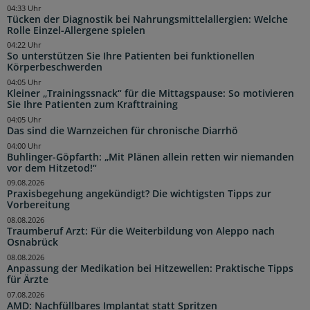
04:33 Uhr
Tücken der Diagnostik bei Nahrungsmittelallergien: Welche
Rolle Einzel-Allergene spielen
04:22 Uhr
So unterstützen Sie Ihre Patienten bei funktionellen
Körperbeschwerden
04:05 Uhr
Kleiner „Trainingssnack“ für die Mittagspause: So motivieren
Sie Ihre Patienten zum Krafttraining
04:05 Uhr
Das sind die Warnzeichen für chronische Diarrhö
04:00 Uhr
Buhlinger-Göpfarth: „Mit Plänen allein retten wir niemanden
vor dem Hitzetod!“
09.08.2026
Praxisbegehung angekündigt? Die wichtigsten Tipps zur
Vorbereitung
08.08.2026
Traumberuf Arzt: Für die Weiterbildung von Aleppo nach
Osnabrück
08.08.2026
Anpassung der Medikation bei Hitzewellen: Praktische Tipps
für Ärzte
07.08.2026
AMD: Nachfüllbares Implantat statt Spritzen