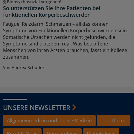
Biopsychosozial vorgehen!
So unterstützen Sie Ihre Patienten bei
funktionellen Körperbeschwerden
Fatigue, Reizdarm, Schmerzen – all das können
Symptome von Funktionellen Körperbeschwerden sein.
Somatische Ursachen werden nicht gefunden, die
Symptome sind trotzdem real. Was betroffene
Menschen von ihren Ärzten brauchen, fasst ein Kollege
zusammen.
Von Andrea Schudok
UNSERE NEWSLETTER
Allgemeinmedizin und Innere Medizin
Top-Thema
Beruf & Alltag
Dermatologie
Diabetologie