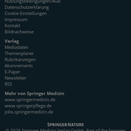
Nutzungsbedingungen/AGB
Datenschutzerklärung
Cookie-Einstellungen
Impressum
Kontakt
Bildnachweise
Verlag
Mediadaten
Themenplaner
Rubrikanzeigen
Abonnements
E-Paper
Newsletter
RSS
Mehr von Springer Medizin
www.springermedizin.de
www.springerpflege.de
jobs.springermedizin.de
© 2026 Springer Medizin Verlag GmbH. Part of the
Springer