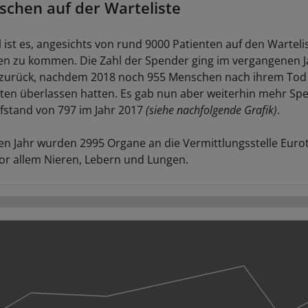
chen auf der Warteliste
l ist es, angesichts von rund 9000 Patienten auf den Wartel
n zu kommen. Die Zahl der Spender ging im vergangenen J
2 zurück, nachdem 2018 noch 955 Menschen nach ihrem Tod
ten überlassen hatten. Es gab nun aber weiterhin mehr Sp
efstand von 797 im Jahr 2017
(siehe nachfolgende Grafik)
.
n Jahr wurden 2995 Organe an die Vermittlungsstelle Euro
or allem Nieren, Lebern und Lungen.