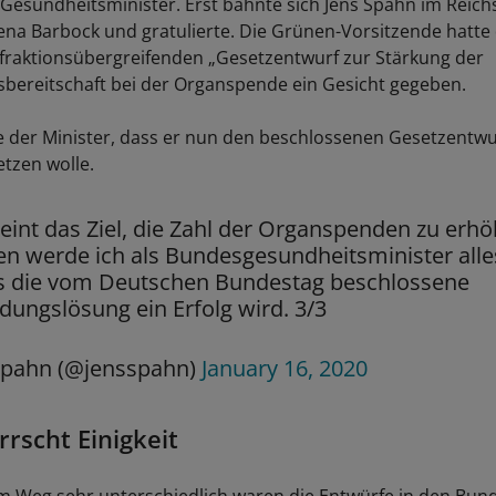
Gesundheitsminister. Erst bahnte sich Jens Spahn im Reich
na Barbock und gratulierte. Die Grünen-Vorsitzende hatt
 fraktionsübergreifenden „Gesetzentwurf zur Stärkung der
bereitschaft bei der Organspende ein Gesicht gegeben.
e der Minister, dass er nun den beschlossenen Gesetzentwur
etzen wolle.
 eint das Ziel, die Zahl der Organspenden zu erh
 werde ich als Bundesgesundheitsminister alle
ss die vom Deutschen Bundestag beschlossene
dungslösung ein Erfolg wird. 3/3
Spahn (@jensspahn)
January 16, 2020
rrscht Einigkeit