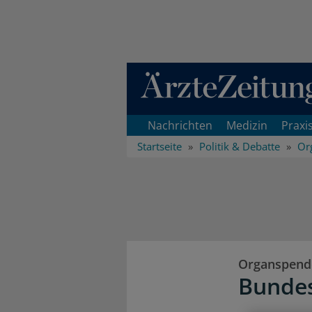
Direkt zum Inhaltsbereich
Nachrichten
Medizin
Praxi
Startseite
Politik & Debatte
Or
Organspend
Bundes