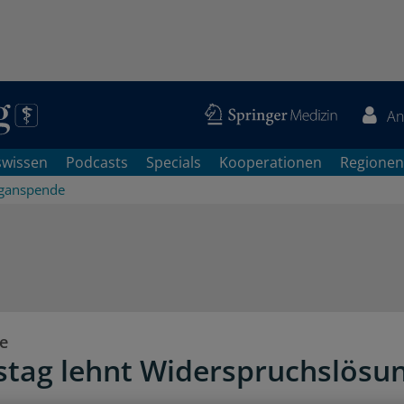
An
swissen
Podcasts
Specials
Kooperationen
Regionen
ganspende
e
tag lehnt Widerspruchslösu