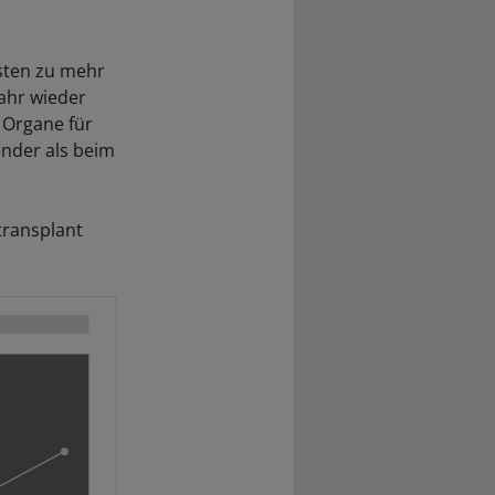
isten zu mehr
ahr wieder
 Organe für
ender als beim
transplant