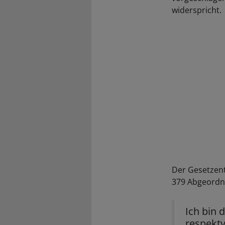
widerspricht.
Der Gesetzent
379 Abgeordne
Ich bin 
respekt