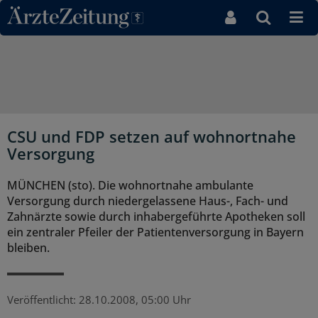
Direkt zum Inhaltsbereich
CSU und FDP setzen auf wohnortnahe
Versorgung
MÜNCHEN (sto). Die wohnortnahe ambulante
Versorgung durch niedergelassene Haus-, Fach- und
Zahnärzte sowie durch inhabergeführte Apotheken soll
ein zentraler Pfeiler der Patientenversorgung in Bayern
bleiben.
Veröffentlicht:
28.10.2008, 05:00 Uhr