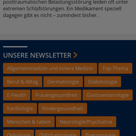
posttraumatischen Belastungsstörung leiden oft unter
extremen Schlafstörungen. Ein Medikament speziell
dagegen gibt es nicht – zumindest bisher.
UNSERE NEWSLETTER
Allgemeinmedizin und Innere Medizin
Top-Thema
Beruf & Alltag
Dermatologie
Diabetologie
E-Health
Frauengesundheit
Gastroenterologie
Kardiologie
Kindergesundheit
Menschen & Leben
Neurologie/Psychiatrie
Onkologie
Ophthalmologie
Pneumologie