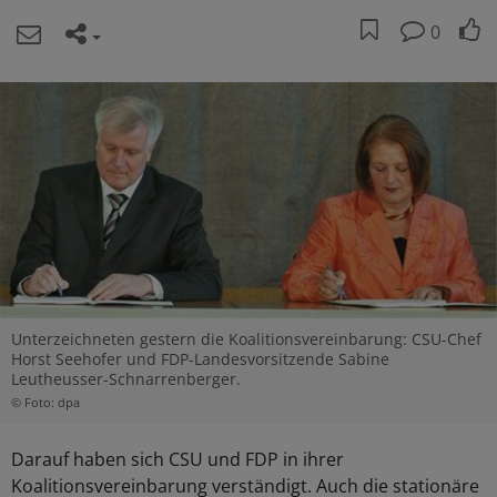
0
Unterzeichneten gestern die Koalitionsvereinbarung: CSU-Chef
Horst Seehofer und FDP-Landesvorsitzende Sabine
Leutheusser-Schnarrenberger.
© Foto: dpa
Darauf haben sich CSU und FDP in ihrer
Koalitionsvereinbarung verständigt. Auch die stationäre