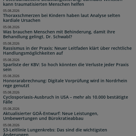
kann traumatisierten Menschen helfen
05.08.2026
Thoraxschmerzen bei Kindern haben laut Analyse selten
kardiale Ursachen
05.08.2026
Was brauchen Menschen mit Behinderung, damit ihre
Behandlung gelingt, Dr. Schwabl?
05.08.2026
Rassismus in der Praxis: Neuer Leitfaden klärt über rechtliche
Handlungsmöglichkeiten auf
05.08.2026
Sparliste der KBV: So hoch könnten die Verluste jeder Praxis
sein
05.08.2026
Honorarabrechnung: Digitale Vorprüfung wird in Nordrhein
rege genutzt
05.08.2026
Cyclosporiasis-Ausbruch in USA – mehr als 10.000 bestätigte
Fälle
05.08.2026
Aktualisierter GOÄ-Entwurf: Neue Leistungen,
Umbewertungen und Bürokratieabbau
05.08.2026
S3-Leitlinie Lungenkrebs: Das sind die wichtigsten
Änderungen