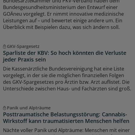
Bundesärztekammer und PKV-Verband haben dem
Bundesgesundheitsministerium den Entwurf einer
GOÄneu vorgelegt. Er nimmt innovative medizinische
Leistungen auf – und bewertet einige andere um. Ein
Überblick mit Beispielen dazu, was sich ändern soll.
GKV-Spargesetz
Sparliste der KBV: So hoch könnten die Verluste
jeder Praxis sein
Die Kassenärztliche Bundesvereinigung hat eine Liste
vorgelegt, in der sie die möglichen finanziellen Folgen
des GKV-Spargesetzes pro Ärztin bzw. Arzt auflistet. Die
Unterschiede zwischen Haus- und Fachärzten sind groß.
Panik und Alpträume
Posttraumatische Belastungsstörung: Cannabis-
Wirkstoff kann traumatisierten Menschen helfen
Nächte voller Panik und Alpträume: Menschen mit einer