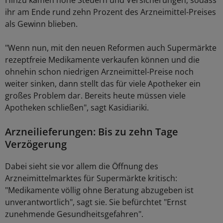
Hinzu kämen hohe Steuern und Versicherungen, sodass
ihr am Ende rund zehn Prozent des Arzneimittel-Preises
als Gewinn blieben.
"Wenn nun, mit den neuen Reformen auch Supermärkte
rezeptfreie Medikamente verkaufen können und die
ohnehin schon niedrigen Arzneimittel-Preise noch
weiter sinken, dann stellt das für viele Apotheker ein
großes Problem dar. Bereits heute müssen viele
Apotheken schließen", sagt Kasidiariki.
Arzneilieferungen: Bis zu zehn Tage
Verzögerung
Dabei sieht sie vor allem die Öffnung des
Arzneimittelmarktes für Supermärkte kritisch:
"Medikamente völlig ohne Beratung abzugeben ist
unverantwortlich", sagt sie. Sie befürchtet "Ernst
zunehmende Gesundheitsgefahren".