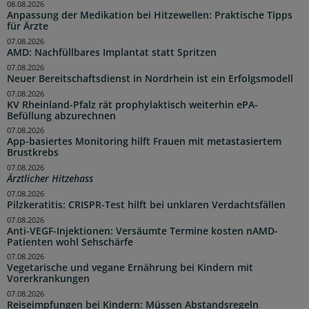
08.08.2026
Anpassung der Medikation bei Hitzewellen: Praktische Tipps
für Ärzte
07.08.2026
AMD: Nachfüllbares Implantat statt Spritzen
07.08.2026
Neuer Bereitschaftsdienst in Nordrhein ist ein Erfolgsmodell
07.08.2026
KV Rheinland-Pfalz rät prophylaktisch weiterhin ePA-
Befüllung abzurechnen
07.08.2026
App-basiertes Monitoring hilft Frauen mit metastasiertem
Brustkrebs
07.08.2026
Ärztlicher Hitzehass
07.08.2026
Pilzkeratitis: CRISPR-Test hilft bei unklaren Verdachtsfällen
07.08.2026
Anti-VEGF-Injektionen: Versäumte Termine kosten nAMD-
Patienten wohl Sehschärfe
07.08.2026
Vegetarische und vegane Ernährung bei Kindern mit
Vorerkrankungen
07.08.2026
Reiseimpfungen bei Kindern: Müssen Abstandsregeln