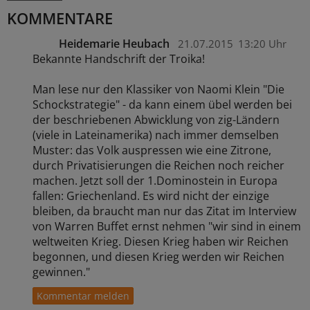
KOMMENTARE
Heidemarie Heubach
21.07.2015
13:20 Uhr
Bekannte Handschrift der Troika!
Man lese nur den Klassiker von Naomi Klein "Die
Schockstrategie" - da kann einem übel werden bei
der beschriebenen Abwicklung von zig-Ländern
(viele in Lateinamerika) nach immer demselben
Muster: das Volk auspressen wie eine Zitrone,
durch Privatisierungen die Reichen noch reicher
machen. Jetzt soll der 1.Dominostein in Europa
fallen: Griechenland. Es wird nicht der einzige
bleiben, da braucht man nur das Zitat im Interview
von Warren Buffet ernst nehmen "wir sind in einem
weltweiten Krieg. Diesen Krieg haben wir Reichen
begonnen, und diesen Krieg werden wir Reichen
gewinnen."