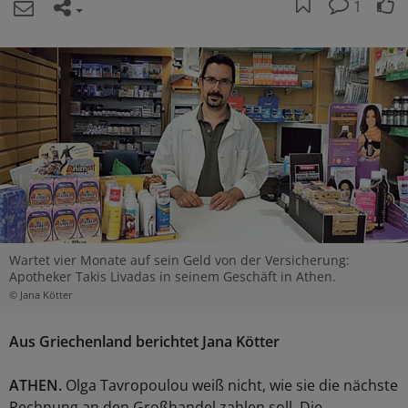
1
Wartet vier Monate auf sein Geld von der Versicherung:
Apotheker Takis Livadas in seinem Geschäft in Athen.
© Jana Kötter
Aus Griechenland berichtet Jana Kötter
ATHEN.
Olga Tavropoulou weiß nicht, wie sie die nächste
Rechnung an den Großhandel zahlen soll. Die