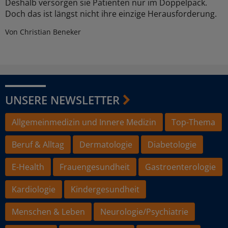
Deshalb versorgen sie Patienten nur im Doppelpack.
Doch das ist längst nicht ihre einzige Herausforderung.
Von Christian Beneker
UNSERE NEWSLETTER
Allgemeinmedizin und Innere Medizin
Top-Thema
Beruf & Alltag
Dermatologie
Diabetologie
E-Health
Frauengesundheit
Gastroenterologie
Kardiologie
Kindergesundheit
Menschen & Leben
Neurologie/Psychiatrie