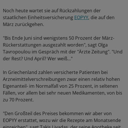
Noch heute wartet sie auf Rückzahlungen der
staatlichen Einheitsversicherung
EOPYY
, die auf den
März zurückgehen.
"Bis Ende Juni sind wenigstens 50 Prozent der März-
Rückerstattungen ausgezahlt worden", sagt Olga
Tavropoulou im Gespräch mit der "Ärzte Zeitung". "Und
der Rest? Und April? Wer weiß..."
In Griechenland zahlen versicherte Patienten bei
Arzneimittelverschreibungen zwar einen relativ hohen
Eigenanteil- im Normalfall von 25 Prozent, in seltenen
Fällen, vor allem bei sehr neuen Medikamenten, von bis
zu 70 Prozent.
"Den Großteil des Preises bekommen wir aber von
EOPYY erstattet, wozu wir die Rezepte am Monatsende
einreichen", sagt Takis Livadas, der seine Apotheke seit