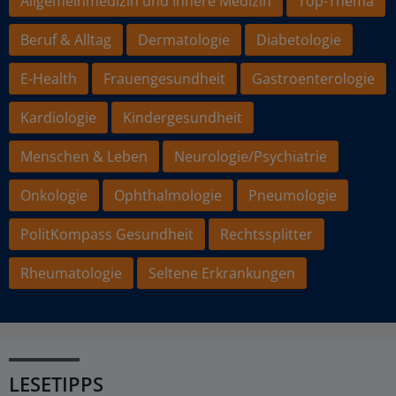
Allgemeinmedizin und Innere Medizin
Top-Thema
Beruf & Alltag
Dermatologie
Diabetologie
E-Health
Frauengesundheit
Gastroenterologie
Kardiologie
Kindergesundheit
Menschen & Leben
Neurologie/Psychiatrie
Onkologie
Ophthalmologie
Pneumologie
PolitKompass Gesundheit
Rechtssplitter
Rheumatologie
Seltene Erkrankungen
LESETIPPS