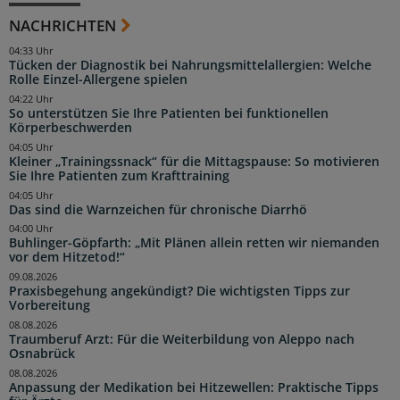
NACHRICHTEN
04:33 Uhr
Tücken der Diagnostik bei Nahrungsmittelallergien: Welche
Rolle Einzel-Allergene spielen
04:22 Uhr
So unterstützen Sie Ihre Patienten bei funktionellen
Körperbeschwerden
04:05 Uhr
Kleiner „Trainingssnack“ für die Mittagspause: So motivieren
Sie Ihre Patienten zum Krafttraining
04:05 Uhr
Das sind die Warnzeichen für chronische Diarrhö
04:00 Uhr
Buhlinger-Göpfarth: „Mit Plänen allein retten wir niemanden
vor dem Hitzetod!“
09.08.2026
Praxisbegehung angekündigt? Die wichtigsten Tipps zur
Vorbereitung
08.08.2026
Traumberuf Arzt: Für die Weiterbildung von Aleppo nach
Osnabrück
08.08.2026
Anpassung der Medikation bei Hitzewellen: Praktische Tipps