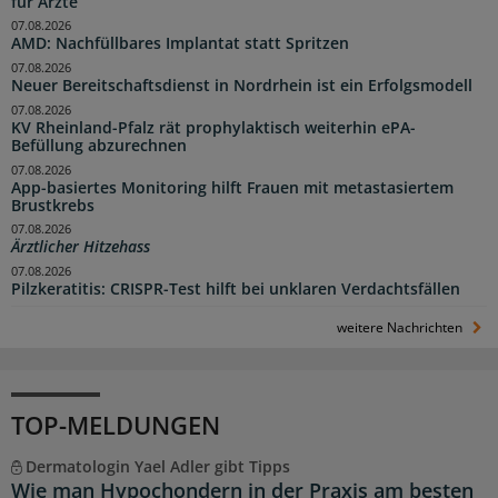
für Ärzte
07.08.2026
AMD: Nachfüllbares Implantat statt Spritzen
07.08.2026
Neuer Bereitschaftsdienst in Nordrhein ist ein Erfolgsmodell
07.08.2026
KV Rheinland-Pfalz rät prophylaktisch weiterhin ePA-
Befüllung abzurechnen
07.08.2026
App-basiertes Monitoring hilft Frauen mit metastasiertem
Brustkrebs
07.08.2026
Ärztlicher Hitzehass
07.08.2026
Pilzkeratitis: CRISPR-Test hilft bei unklaren Verdachtsfällen
weitere Nachrichten
TOP-MELDUNGEN
Dermatologin Yael Adler gibt Tipps
Wie man Hypochondern in der Praxis am besten