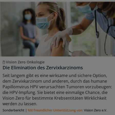
Vision Zero Onkologie
Die Elimination des Zervixkarzinoms
Seit langem gibt es eine wirksame und sichere Option,
dem Zervixkarzinom und anderen, durch das humane
Papillomvirus HPV verursachten Tumoren vorzubeugen:
die HPV-Impfung. Sie bietet eine einmalige Chance, die
Vision Zero für bestimmte Krebsentitäten Wirklichkeit
werden zu lassen.
Sonderbericht
|
Mit freundlicher Unterstützung von:
Vision Zero e.V.