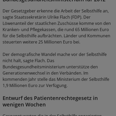
Der Gesetzgeber erkenne die Arbeit der Selbsthilfe an,
sagte Staatssekretärin Ulrike Flach (FDP). Der
Löwenanteil der staatlichen Zuschüsse komme von den
Kranken- und Pflegekassen, die rund 65 Millionen Euro
für die Selbsthilfe aufbrächten. Länder und Kommunen
steuerten weitere 25 Millionen Euro bei.
Der demografische Wandel mache vor der Selbsthilfe
nicht halt, sagte Flach. Das
Bundesgesundheitsministerium unterstütze den
Generationenwechsel in den Verbänden. Im
kommenden Jahr stelle das Ministerium der Selbsthilfe
1,9 Millionen Euro zur Verfügung.
Entwurf des Patientenrechtegesetz in
wenigen Wochen
Gespannt warten die in der Selbsthilfe engagierten