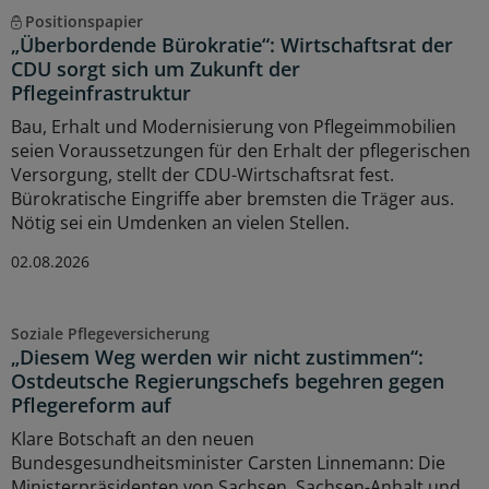
Positionspapier
„Überbordende Bürokratie“: Wirtschaftsrat der
CDU sorgt sich um Zukunft der
Pflegeinfrastruktur
Bau, Erhalt und Modernisierung von Pflegeimmobilien
seien Voraussetzungen für den Erhalt der pflegerischen
Versorgung, stellt der CDU-Wirtschaftsrat fest.
Bürokratische Eingriffe aber bremsten die Träger aus.
Nötig sei ein Umdenken an vielen Stellen.
02.08.2026
Soziale Pflegeversicherung
„Diesem Weg werden wir nicht zustimmen“:
Ostdeutsche Regierungschefs begehren gegen
Pflegereform auf
Klare Botschaft an den neuen
Bundesgesundheitsminister Carsten Linnemann: Die
Ministerpräsidenten von Sachsen, Sachsen-Anhalt und