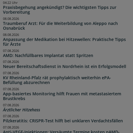
04:22 Uhr
Praxisbegehung angekündigt? Die wichtigsten Tipps zur
Vorbereitung
08.08.2026
Traumberuf Arzt: Für die Weiterbildung von Aleppo nach
Osnabrück
08.08.2026
Anpassung der Medikation bei Hitzewellen: Praktische Tipps
für Ärzte
07.08.2026
AMD: Nachfüllbares Implantat statt Spritzen
07.08.2026
Neuer Bereitschaftsdienst in Nordrhein ist ein Erfolgsmodell
07.08.2026
KV Rheinland-Pfalz rät prophylaktisch weiterhin ePA-
Befüllung abzurechnen
07.08.2026
App-basiertes Monitoring hilft Frauen mit metastasiertem
Brustkrebs
07.08.2026
Ärztlicher Hitzehass
07.08.2026
Pilzkeratitis: CRISPR-Test hilft bei unklaren Verdachtsfällen
07.08.2026
Anti-VEGF-Injektionen: Versäumte Termine kosten nAMD-