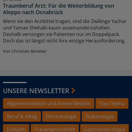
Traumberuf Arzt: Für die Weiterbildung von
Aleppo nach Osnabrück
Wenn sie den Arztkittel tragen, sind die Zwillinge Yachar
und Yaman Shehabi kaum auseinanderzuhalten.
Deshalb versorgen sie Patienten nur im Doppelpack.
Doch das ist längst nicht ihre einzige Herausforderung.
Von Christian Beneker
UNSERE NEWSLETTER
Allgemeinmedizin und Innere Medizin
Top-Thema
Beruf & Alltag
Dermatologie
Diabetologie
E-Health
Frauengesundheit
Gastroenterologie