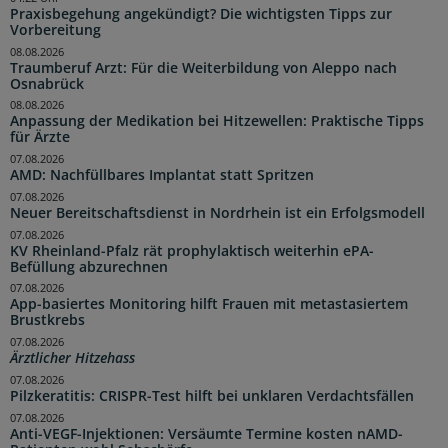
Praxisbegehung angekündigt? Die wichtigsten Tipps zur
Vorbereitung
08.08.2026
Traumberuf Arzt: Für die Weiterbildung von Aleppo nach
Osnabrück
08.08.2026
Anpassung der Medikation bei Hitzewellen: Praktische Tipps
für Ärzte
07.08.2026
AMD: Nachfüllbares Implantat statt Spritzen
07.08.2026
Neuer Bereitschaftsdienst in Nordrhein ist ein Erfolgsmodell
07.08.2026
KV Rheinland-Pfalz rät prophylaktisch weiterhin ePA-
Befüllung abzurechnen
07.08.2026
App-basiertes Monitoring hilft Frauen mit metastasiertem
Brustkrebs
07.08.2026
Ärztlicher Hitzehass
07.08.2026
Pilzkeratitis: CRISPR-Test hilft bei unklaren Verdachtsfällen
07.08.2026
Anti-VEGF-Injektionen: Versäumte Termine kosten nAMD-