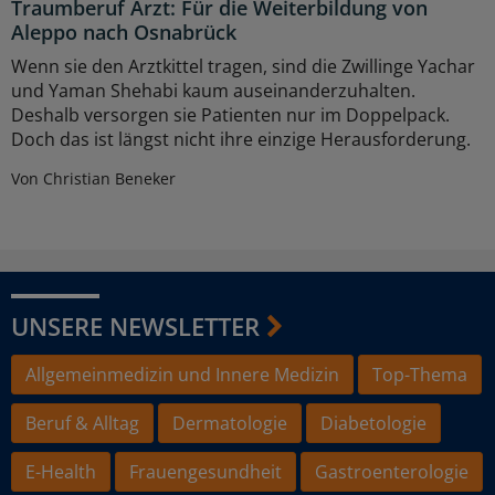
Traumberuf Arzt: Für die Weiterbildung von
Aleppo nach Osnabrück
Wenn sie den Arztkittel tragen, sind die Zwillinge Yachar
und Yaman Shehabi kaum auseinanderzuhalten.
Deshalb versorgen sie Patienten nur im Doppelpack.
Doch das ist längst nicht ihre einzige Herausforderung.
Von Christian Beneker
UNSERE NEWSLETTER
Allgemeinmedizin und Innere Medizin
Top-Thema
Beruf & Alltag
Dermatologie
Diabetologie
E-Health
Frauengesundheit
Gastroenterologie