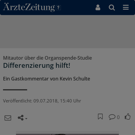
Direkt zum Inhaltsbereich
Mitautor über die Organspende-Studie
Differenzierung hilft!
Ein Gastkommentar von Kevin Schulte
Veröffentlicht:
09.07.2018, 15:40 Uhr
0