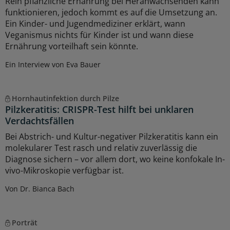
Rein pflanzliche Ernährung bei Heranwachsenden kann
funktionieren, jedoch kommt es auf die Umsetzung an.
Ein Kinder- und Jugendmediziner erklärt, wann
Veganismus nichts für Kinder ist und wann diese
Ernährung vorteilhaft sein könnte.
Ein Interview von Eva Bauer
Hornhautinfektion durch Pilze
Pilzkeratitis: CRISPR-Test hilft bei unklaren
Verdachtsfällen
Bei Abstrich- und Kultur-negativer Pilzkeratitis kann ein
molekularer Test rasch und relativ zuverlässig die
Diagnose sichern – vor allem dort, wo keine konfokale In-
vivo-Mikroskopie verfügbar ist.
Von Dr. Bianca Bach
Porträt