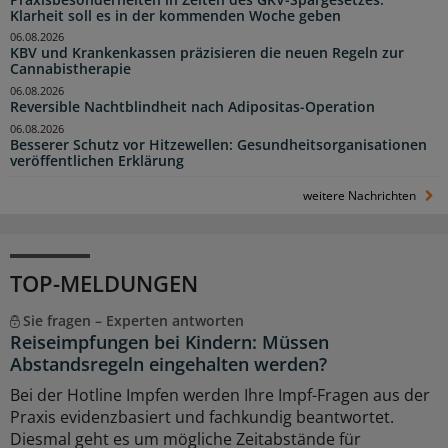
Klarheit soll es in der kommenden Woche geben
06.08.2026
KBV und Krankenkassen präzisieren die neuen Regeln zur
Cannabistherapie
06.08.2026
Reversible Nachtblindheit nach Adipositas-Operation
06.08.2026
Besserer Schutz vor Hitzewellen: Gesundheitsorganisationen
veröffentlichen Erklärung
weitere Nachrichten
TOP-MELDUNGEN
Sie fragen – Experten antworten
Reiseimpfungen bei Kindern: Müssen
Abstandsregeln eingehalten werden?
Bei der Hotline Impfen werden Ihre Impf-Fragen aus der
Praxis evidenzbasiert und fachkundig beantwortet.
Diesmal geht es um mögliche Zeitabstände für