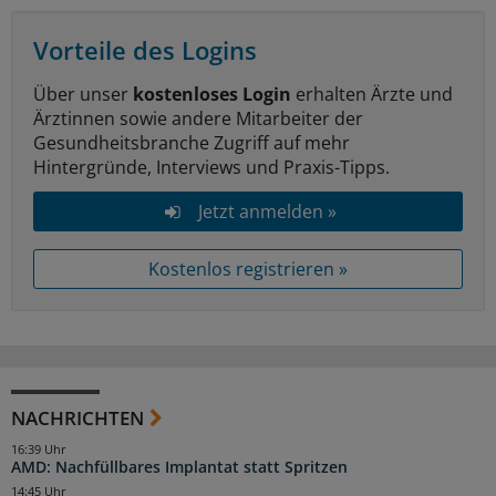
Vorteile des Logins
Über unser
kostenloses Login
erhalten Ärzte und
Ärztinnen sowie andere Mitarbeiter der
Gesundheitsbranche Zugriff auf mehr
Hintergründe, Interviews und Praxis-Tipps.
Jetzt anmelden »
Kostenlos registrieren »
NACHRICHTEN
16:39 Uhr
AMD: Nachfüllbares Implantat statt Spritzen
14:45 Uhr