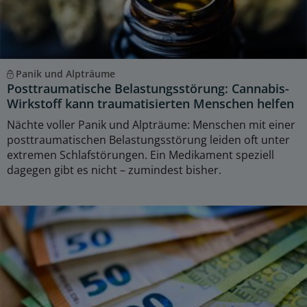
Panik und Alpträume
Posttraumatische Belastungsstörung: Cannabis-
Wirkstoff kann traumatisierten Menschen helfen
Nächte voller Panik und Alpträume: Menschen mit einer
posttraumatischen Belastungsstörung leiden oft unter
extremen Schlafstörungen. Ein Medikament speziell
dagegen gibt es nicht – zumindest bisher.