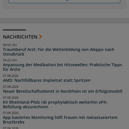
NACHRICHTEN
04:55 Uhr
Traumberuf Arzt: Für die Weiterbildung von Aleppo nach
Osnabrück
04:23 Uhr
Anpassung der Medikation bei Hitzewellen: Praktische Tipps
für Ärzte
07.08.2026
AMD: Nachfüllbares Implantat statt Spritzen
07.08.2026
Neuer Bereitschaftsdienst in Nordrhein ist ein Erfolgsmodell
07.08.2026
KV Rheinland-Pfalz rät prophylaktisch weiterhin ePA-
Befüllung abzurechnen
07.08.2026
App-basiertes Monitoring hilft Frauen mit metastasiertem
Brustkrebs
07.08.2026