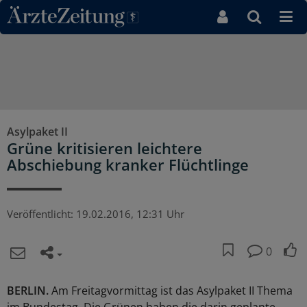
Direkt zum Inhaltsbereich
Asylpaket II
Grüne kritisieren leichtere
Abschiebung kranker Flüchtlinge
Veröffentlicht:
19.02.2016, 12:31 Uhr
0
BERLIN.
Am Freitagvormittag ist das Asylpaket II Thema