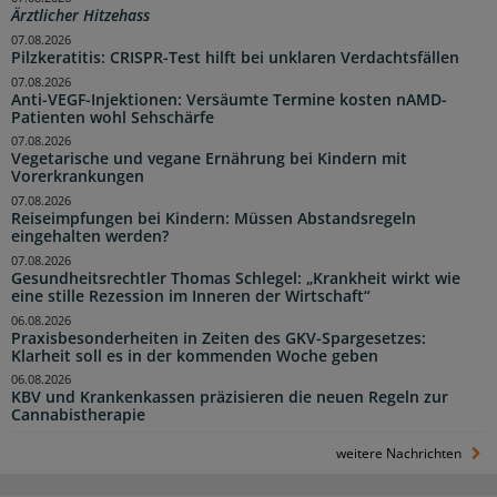
Ärztlicher Hitzehass
07.08.2026
Pilzkeratitis: CRISPR-Test hilft bei unklaren Verdachtsfällen
07.08.2026
Anti-VEGF-Injektionen: Versäumte Termine kosten nAMD-
Patienten wohl Sehschärfe
07.08.2026
Vegetarische und vegane Ernährung bei Kindern mit
Vorerkrankungen
07.08.2026
Reiseimpfungen bei Kindern: Müssen Abstandsregeln
eingehalten werden?
07.08.2026
Gesundheitsrechtler Thomas Schlegel: „Krankheit wirkt wie
eine stille Rezession im Inneren der Wirtschaft“
06.08.2026
Praxisbesonderheiten in Zeiten des GKV-Spargesetzes:
Klarheit soll es in der kommenden Woche geben
06.08.2026
KBV und Krankenkassen präzisieren die neuen Regeln zur
Cannabistherapie
weitere Nachrichten