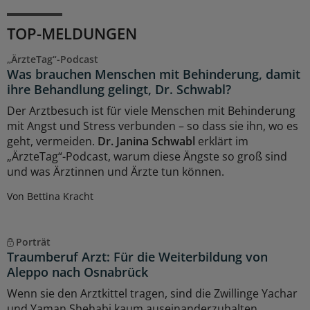
TOP-MELDUNGEN
„ÄrzteTag“-Podcast
Was brauchen Menschen mit Behinderung, damit
ihre Behandlung gelingt, Dr. Schwabl?
Der Arztbesuch ist für viele Menschen mit Behinderung
mit Angst und Stress verbunden – so dass sie ihn, wo es
geht, vermeiden.
Dr. Janina Schwabl
erklärt im
„ÄrzteTag“-Podcast, warum diese Ängste so groß sind
und was Ärztinnen und Ärzte tun können.
Von Bettina Kracht
Porträt
Traumberuf Arzt: Für die Weiterbildung von
Aleppo nach Osnabrück
Wenn sie den Arztkittel tragen, sind die Zwillinge Yachar
und Yaman Shehabi kaum auseinanderzuhalten.