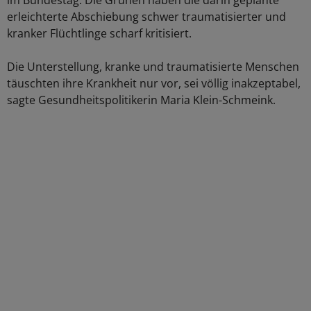
im Bundestag. Die Grünen haben die darin geplante
erleichterte Abschiebung schwer traumatisierter und
kranker Flüchtlinge scharf kritisiert.
Die Unterstellung, kranke und traumatisierte Menschen
täuschten ihre Krankheit nur vor, sei völlig inakzeptabel,
sagte Gesundheitspolitikerin Maria Klein-Schmeink.