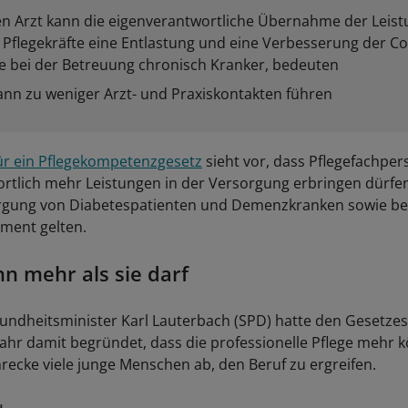
en Arzt kann die eigenverantwortliche Übernahme der Leis
 Pflegekräfte eine Entlastung und eine Verbesserung der C
e bei der Betreuung chronisch Kranker, bedeuten
ann zu weniger Arzt- und Praxiskontakten führen
ür ein Pflegekompetenzgesetz
sieht vor, dass Pflegefachpe
rtlich mehr Leistungen in der Versorgung erbringen dürfen 
orgung von Diabetespatienten und Demenzkranken sowie b
ent gelten.
nn mehr als sie darf
ndheitsminister Karl Lauterbach (SPD) hatte den Gesetze
ahr damit begründet, dass die professionelle Pflege mehr k
hrecke viele junge Menschen ab, den Beruf zu ergreifen.