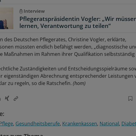
H
Interview
Pflegeratspräsidentin Vogler: „Wir müssen
lernen, Verantwortung zu teilen“
n des Deutschen Pflegerates, Christine Vogler, erklärte,
sonen müssten endlich befähigt werden, „diagnostische un
e Maßnahmen im Rahmen ihrer Qualifikation selbstständig
echtliche Zuständigkeiten und Entscheidungsspielräume sow
zur eigenständigen Abrechnung entsprechender Leistungen
ar zu regeln, so die Ratschefin.
(hom)
e:
Pflege
Gesundheitsberufe
Krankenkassen
National
Diabet