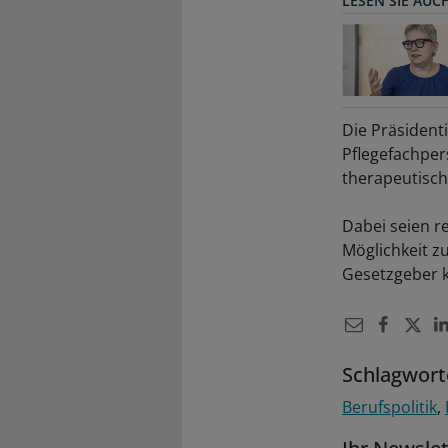
LESEN SIE AUC
Die Präsidenti
Pflegefachper
therapeutisch
Dabei seien r
Möglichkeit 
Gesetzgeber kl
Schlagwort
Berufspolitik