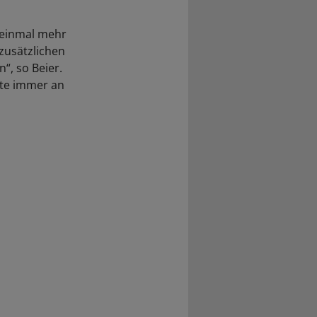
– einmal mehr
zusätzlichen
, so Beier.
fte immer an