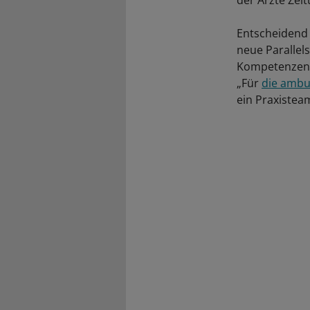
der Ärzte Zeit
Entscheidend 
neue Parallel
Kompetenzen 
„Für
die ambu
ein Praxiste