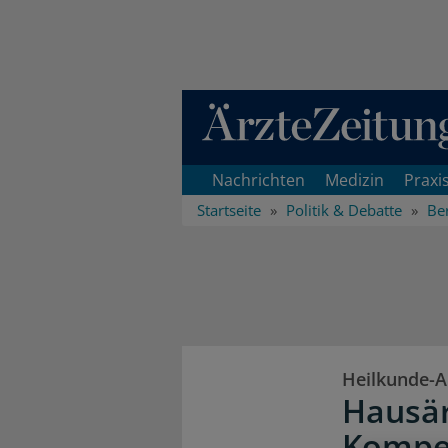
Direkt zum Inhaltsbereich
Nachrichten
Medizin
Praxi
Startseite
Politik & Debatte
Ber
Heilkunde-
Hausär
Kompet