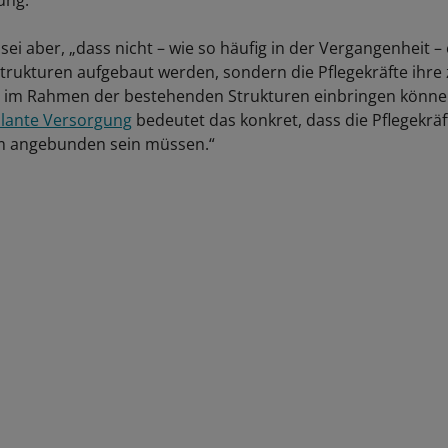
ung.
sei aber, „dass nicht – wie so häufig in der Vergangenheit 
strukturen aufgebaut werden, sondern die Pflegekräfte ihre 
im Rahmen der bestehenden Strukturen einbringen können“
lante Versorgung
bedeutet das konkret, dass die Pflegekrä
am angebunden sein müssen.“