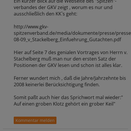
Ein kurzer Blick auf die Webseite des "Spitzen"-
verbandes der GKV zeigt , worum es nur und
ausschließlich den KK`s geht:
http://www.gkv-
spitzenverband.de/media/dokumente/presse/press
08-09_v_Stackelberg_Einfuehrung_Gutachten.pdf
Hier auf Seite 7 des genialen Vortrages von Herrn v.
Stachelberg muß man nur den ersten Satz der
Positionen der GKV lesen und schon ist alles klar.
Ferner wundert mich , daß die Jahre/Jahrzehnte bis
2008 keinerlei Berücksichtigung finden.
Somit paßt auch hier das Sprichwort mal wieder:"
Auf einen groben Klotz gehört ein grober Keil"