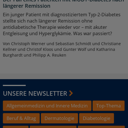
längerer Remission
Ein junger Patient mit diagnostiziertem Typ-2-Diabetes
stellte sich nach längerer Remission ohne
antidiabetische Therapie wieder vor – mit akuter
Entgleisung und Hyperglykämie. Was war passiert?
Von Christoph Werner und Sebastian Schmidt und Christiane
Kellner und Christof Kloos und Gunter Wolf und Katharina
Burghardt und Philipp A. Reuken
UNSERE NEWSLETTER
Allgemeinmedizin und Innere Medizin
Top-Thema
Beruf & Alltag
Dermatologie
Diabetologie