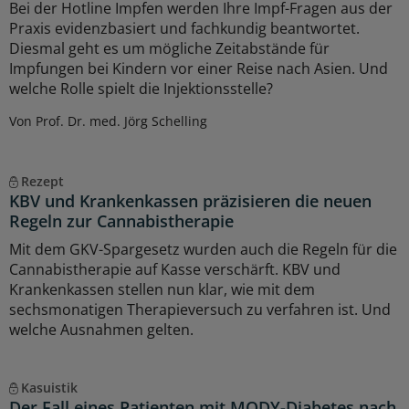
Bei der Hotline Impfen werden Ihre Impf-Fragen aus der
Praxis evidenzbasiert und fachkundig beantwortet.
Diesmal geht es um mögliche Zeitabstände für
Impfungen bei Kindern vor einer Reise nach Asien. Und
welche Rolle spielt die Injektionsstelle?
Von Prof. Dr. med. Jörg Schelling
Rezept
KBV und Krankenkassen präzisieren die neuen
Regeln zur Cannabistherapie
Mit dem GKV-Spargesetz wurden auch die Regeln für die
Cannabistherapie auf Kasse verschärft. KBV und
Krankenkassen stellen nun klar, wie mit dem
sechsmonatigen Therapieversuch zu verfahren ist. Und
welche Ausnahmen gelten.
Kasuistik
Der Fall eines Patienten mit MODY-Diabetes nach