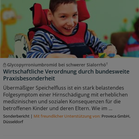
†
Glycopyrroniumbromid bei schwerer Sialorrhö
Wirtschaftliche Verordnung durch bundesweite
Praxisbesonderheit
Übermäßiger Speichelfluss ist ein stark belastendes
Folgesymptom einer Hirnschädigung mit erheblichen
medizinischen und sozialen Konsequenzen für die
betroffenen Kinder und deren Eltern. Wie im ...
Sonderbericht
|
Mit freundlicher Unterstützung von:
Proveca GmbH,
Düsseldorf