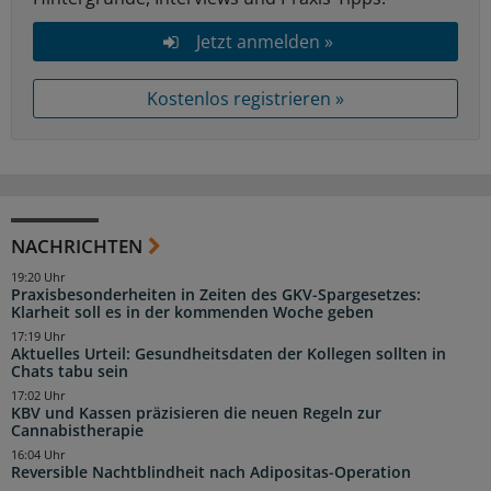
Jetzt anmelden »
Kostenlos registrieren »
NACHRICHTEN
19:20 Uhr
Praxisbesonderheiten in Zeiten des GKV-Spargesetzes:
Klarheit soll es in der kommenden Woche geben
17:19 Uhr
Aktuelles Urteil: Gesundheitsdaten der Kollegen sollten in
Chats tabu sein
17:02 Uhr
KBV und Kassen präzisieren die neuen Regeln zur
Cannabistherapie
16:04 Uhr
Reversible Nachtblindheit nach Adipositas-Operation