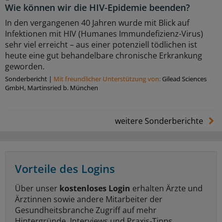
Wie können wir die HIV-Epidemie beenden?
In den vergangenen 40 Jahren wurde mit Blick auf
Infektionen mit HIV (Humanes Immundefizienz-Virus)
sehr viel erreicht – aus einer potenziell tödlichen ist
heute eine gut behandelbare chronische Erkrankung
geworden.
Sonderbericht
|
Mit freundlicher Unterstützung von:
Gilead Sciences
GmbH, Martinsried b. München
weitere Sonderberichte
Vorteile des Logins
Über unser
kostenloses Login
erhalten Ärzte und
Ärztinnen sowie andere Mitarbeiter der
Gesundheitsbranche Zugriff auf mehr
Hintergründe, Interviews und Praxis-Tipps.