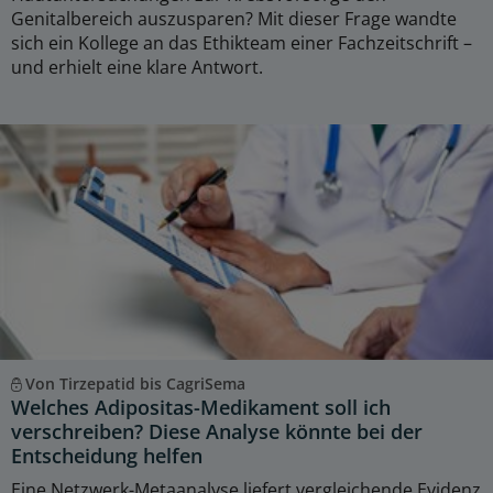
Genitalbereich auszusparen? Mit dieser Frage wandte
sich ein Kollege an das Ethikteam einer Fachzeitschrift –
und erhielt eine klare Antwort.
Von Tirzepatid bis CagriSema
Welches Adipositas-Medikament soll ich
verschreiben? Diese Analyse könnte bei der
Entscheidung helfen
Eine Netzwerk-Metaanalyse liefert vergleichende Evidenz