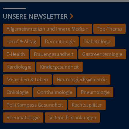
UNSERE NEWSLETTER
Allgemeinmedizin und Innere Medizin
Top-Thema
Beruf & Alltag
Dermatologie
Diabetologie
E-Health
Frauengesundheit
Gastroenterologie
Kardiologie
Kindergesundheit
Menschen & Leben
Neurologie/Psychiatrie
Onkologie
Ophthalmologie
Pneumologie
PolitKompass Gesundheit
Rechtssplitter
Rheumatologie
Seltene Erkrankungen