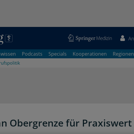
An
swissen
Podcasts
Specials
Kooperationen
Regionen
ufspolitik
 an Obergrenze für Praxiswert