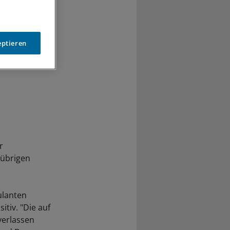
eptieren
r
 übrigen
ulanten
itiv. "Die auf
verlassen