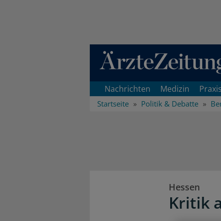
Direkt zum Inhaltsbereich
Nachrichten
Medizin
Praxi
Startseite
Politik & Debatte
Ber
Hessen
Kritik