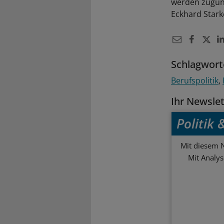
werden zuguns
Eckhard Stark
Schlagwort
Berufspolitik
Ihr Newsle
Politik
Mit diesem N
Mit Analy