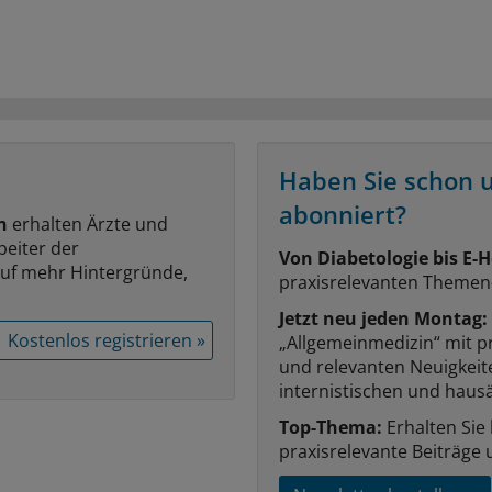
Haben Sie schon 
abonniert?
n
erhalten Ärzte und
beiter der
Von Diabetologie bis E-H
auf mehr Hintergründe,
praxisrelevanten Themen
Jetzt neu jeden Montag:
Kostenlos registrieren »
„Allgemeinmedizin“ mit p
und relevanten Neuigkei
internistischen und hausä
Top-Thema:
Erhalten Sie
praxisrelevante Beiträge 