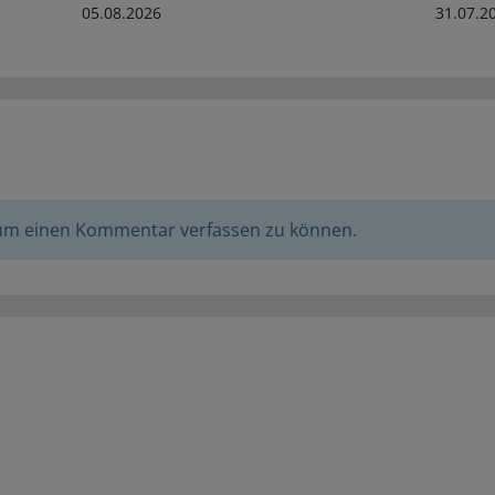
05.08.2026
31.07.2
 um einen Kommentar verfassen zu können.