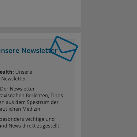
unsere Newsletter
ealth:
Unsere
-Newsletter.
Der Newsletter
raxisnahen Berichten, Tipps
ten aus dem Spektrum der
rztlichen Medizin.
 besonders wichtige und
und News direkt zugestellt!