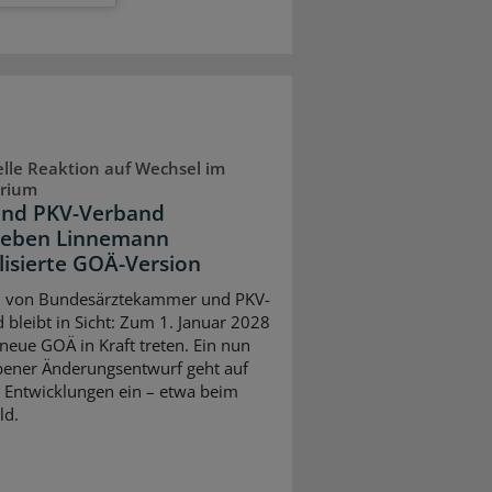
lle Reaktion auf Wechsel im
erium
nd PKV-Verband
geben Linnemann
lisierte GOÄ-Version
l von Bundesärztekammer und PKV-
 bleibt in Sicht: Zum 1. Januar 2028
 neue GOÄ in Kraft treten. Ein nun
ener Änderungsentwurf geht auf
e Entwicklungen ein – etwa beim
ld.