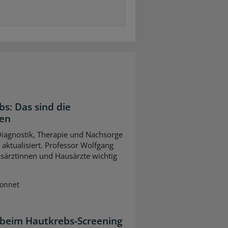
bs: Das sind die
gen
 Diagnostik, Therapie und Nachsorge
ktualisiert. Professor Wolfgang
usärztinnen und Hausärzte wichtig
Sonnet
 beim Hautkrebs-Screening