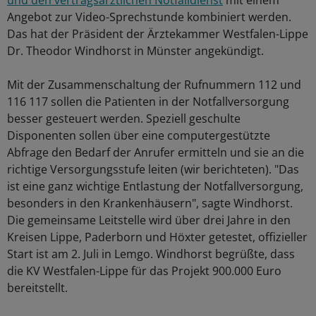
und den vertragsärztlichen Notfalldienst
mit einem
Angebot zur Video-Sprechstunde kombiniert werden.
Das hat der Präsident der Ärztekammer Westfalen-Lippe
Dr. Theodor Windhorst in Münster angekündigt.
Mit der Zusammenschaltung der Rufnummern 112 und
116 117 sollen die Patienten in der Notfallversorgung
besser gesteuert werden. Speziell geschulte
Disponenten sollen über eine computergestützte
Abfrage den Bedarf der Anrufer ermitteln und sie an die
richtige Versorgungsstufe leiten (wir berichteten). "Das
ist eine ganz wichtige Entlastung der Notfallversorgung,
besonders in den Krankenhäusern", sagte Windhorst.
Die gemeinsame Leitstelle wird über drei Jahre in den
Kreisen Lippe, Paderborn und Höxter getestet, offizieller
Start ist am 2. Juli in Lemgo. Windhorst begrüßte, dass
die KV Westfalen-Lippe für das Projekt 900.000 Euro
bereitstellt.