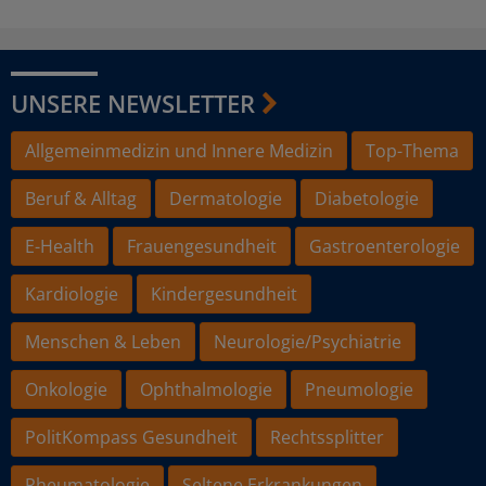
UNSERE NEWSLETTER
Allgemeinmedizin und Innere Medizin
Top-Thema
Beruf & Alltag
Dermatologie
Diabetologie
E-Health
Frauengesundheit
Gastroenterologie
Kardiologie
Kindergesundheit
Menschen & Leben
Neurologie/Psychiatrie
Onkologie
Ophthalmologie
Pneumologie
PolitKompass Gesundheit
Rechtssplitter
Rheumatologie
Seltene Erkrankungen