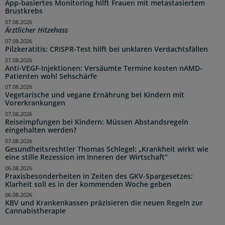
App-basiertes Monitoring hilft Frauen mit metastasiertem
Brustkrebs
07.08.2026
Ärztlicher Hitzehass
07.08.2026
Pilzkeratitis: CRISPR-Test hilft bei unklaren Verdachtsfällen
07.08.2026
Anti-VEGF-Injektionen: Versäumte Termine kosten nAMD-
Patienten wohl Sehschärfe
07.08.2026
Vegetarische und vegane Ernährung bei Kindern mit
Vorerkrankungen
07.08.2026
Reiseimpfungen bei Kindern: Müssen Abstandsregeln
eingehalten werden?
07.08.2026
Gesundheitsrechtler Thomas Schlegel: „Krankheit wirkt wie
eine stille Rezession im Inneren der Wirtschaft“
06.08.2026
Praxisbesonderheiten in Zeiten des GKV-Spargesetzes:
Klarheit soll es in der kommenden Woche geben
06.08.2026
KBV und Krankenkassen präzisieren die neuen Regeln zur
Cannabistherapie