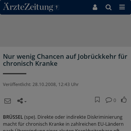
Direkt zum Inhaltsbereich
Nur wenig Chancen auf Jobrückkehr für
chronisch Kranke
Veröffentlicht:
28.10.2008, 12:43 Uhr
0
BRÜSSEL
(spe). Direkte oder indirekte Diskriminierung
macht für chronisch Kranke in zahlreichen EU-Ländern