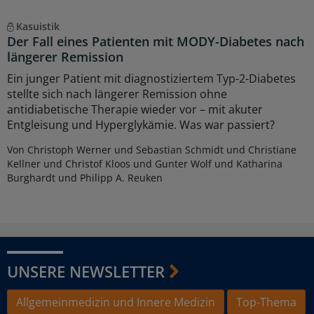
Kasuistik
Der Fall eines Patienten mit MODY-Diabetes nach
längerer Remission
Ein junger Patient mit diagnostiziertem Typ-2-Diabetes
stellte sich nach längerer Remission ohne
antidiabetische Therapie wieder vor – mit akuter
Entgleisung und Hyperglykämie. Was war passiert?
Von Christoph Werner und Sebastian Schmidt und Christiane
Kellner und Christof Kloos und Gunter Wolf und Katharina
Burghardt und Philipp A. Reuken
UNSERE NEWSLETTER
Allgemeinmedizin und Innere Medizin
Top-Thema