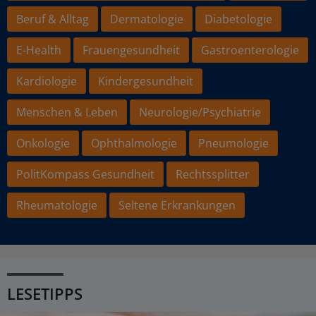
Beruf & Alltag
Dermatologie
Diabetologie
E-Health
Frauengesundheit
Gastroenterologie
Kardiologie
Kindergesundheit
Menschen & Leben
Neurologie/Psychiatrie
Onkologie
Ophthalmologie
Pneumologie
PolitKompass Gesundheit
Rechtssplitter
Rheumatologie
Seltene Erkrankungen
LESETIPPS