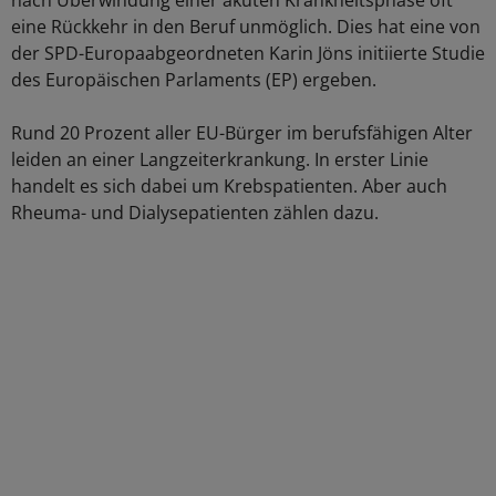
nach Überwindung einer akuten Krankheitsphase oft
eine Rückkehr in den Beruf unmöglich. Dies hat eine von
der SPD-Europaabgeordneten Karin Jöns initiierte Studie
des Europäischen Parlaments (EP) ergeben.
Rund 20 Prozent aller EU-Bürger im berufsfähigen Alter
leiden an einer Langzeiterkrankung. In erster Linie
handelt es sich dabei um Krebspatienten. Aber auch
Rheuma- und Dialysepatienten zählen dazu.