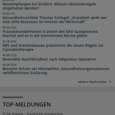
Reiseimpfungen bei Kindern: Müssen Abstandsregeln
eingehalten werden?
03:05 Uhr
Gesundheitsrechtler Thomas Schlegel: „Krankheit wirkt wie
eine stille Rezession im Inneren der Wirtschaft“
06.08.2026
Praxisbesonderheiten in Zeiten des GKV-Spargesetzes:
Klarheit soll es in der kommenden Woche geben
06.08.2026
KBV und Krankenkassen präzisieren die neuen Regeln zur
Cannabistherapie
06.08.2026
Reversible Nachtblindheit nach Adipositas-Operation
06.08.2026
Besserer Schutz vor Hitzewellen: Gesundheitsorganisationen
veröffentlichen Erklärung
weitere Nachrichten
TOP-MELDUNGEN
Sie fragen – Experten antworten