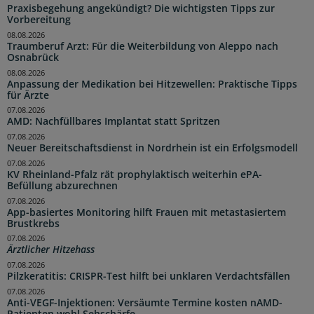
Praxisbegehung angekündigt? Die wichtigsten Tipps zur
Vorbereitung
08.08.2026
Traumberuf Arzt: Für die Weiterbildung von Aleppo nach
Osnabrück
08.08.2026
Anpassung der Medikation bei Hitzewellen: Praktische Tipps
für Ärzte
07.08.2026
AMD: Nachfüllbares Implantat statt Spritzen
07.08.2026
Neuer Bereitschaftsdienst in Nordrhein ist ein Erfolgsmodell
07.08.2026
KV Rheinland-Pfalz rät prophylaktisch weiterhin ePA-
Befüllung abzurechnen
07.08.2026
App-basiertes Monitoring hilft Frauen mit metastasiertem
Brustkrebs
07.08.2026
Ärztlicher Hitzehass
07.08.2026
Pilzkeratitis: CRISPR-Test hilft bei unklaren Verdachtsfällen
07.08.2026
Anti-VEGF-Injektionen: Versäumte Termine kosten nAMD-
Patienten wohl Sehschärfe