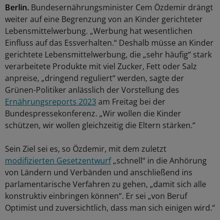
Berlin.
Bundesernährungsminister Cem Özdemir drängt
weiter auf eine Begrenzung von an Kinder gerichteter
Lebensmittelwerbung. „Werbung hat wesentlichen
Einfluss auf das Essverhalten.“ Deshalb müsse an Kinder
gerichtete Lebensmittelwerbung, die „sehr häufig“ stark
verarbeitete Produkte mit viel Zucker, Fett oder Salz
anpreise, „dringend reguliert“ werden, sagte der
Grünen-Politiker anlässlich der Vorstellung des
Ernährungsreports 2023
am Freitag bei der
Bundespressekonferenz. „Wir wollen die Kinder
schützen, wir wollen gleichzeitig die Eltern stärken.“
Sein Ziel sei es, so Özdemir, mit dem zuletzt
modifizierten Gesetzentwurf
„schnell“ in die Anhörung
von Ländern und Verbänden und anschließend ins
parlamentarische Verfahren zu gehen, „damit sich alle
konstruktiv einbringen können“. Er sei „von Beruf
Optimist und zuversichtlich, dass man sich einigen wird.“