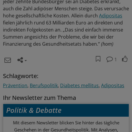
jeder zehnte Bundesbürger sei an Diabetes erkrankt,
auch die Zahl adipöser Menschen steige. Das verursache
hohe gesellschaftliche Kosten. Allein durch
Adipositas
fielen jährlich rund 63 Milliarden Euro an direkten und
indirekten Folgekosten an. „Das sind einfach immense
Summen angesichts der Probleme, die wir bei der
Finanzierung des Gesundheitsetats haben.“
(hom)
1
Schlagworte:
Prävention
Berufspolitik
Diabetes mellitus
Adipositas
Ihr Newsletter zum Thema
Politik & Debatte
Mit diesem Newsletter blicken Sie hinter das tägliche
Geschehen in der Gesundheitspolitik. Mit Analysen,