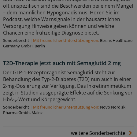
oft unspezifisch sind die Beschwerden bei einem Mangel
– dem männlichen Hypogonadismus. Hören Sie im
Podcast, welche Warnsignale in der hausärztlichen
Versorgung Hinweise geben können und welche
Chancen eine frühzeitige Diagnose bietet.
Sonderbericht
|
Mit freundlicher Unterstützung von:
Besins Healthcare
Germany GmbH, Berlin
T2D-Therapie jetzt auch mit Semaglutid 2 mg
Der GLP-1-Rezeptoragonist Semaglutid steht zur
Behandlung des Typ-2-Diabetes (T2D) nun auch in einer
2-mg-Dosierung zur Verfügung. Das Inkretinmimetikum
zeigt in Studien ausgeprägte Effekte auf die Senkung von
HbA
-Wert und Körpergewicht.
1c
Sonderbericht
|
Mit freundlicher Unterstützung von:
Novo Nordisk
Pharma Gmbh, Mainz
weitere Sonderberichte