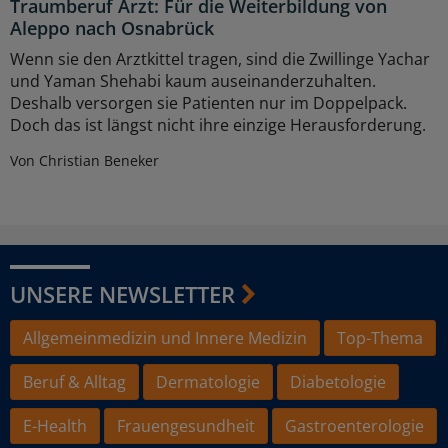
Traumberuf Arzt: Für die Weiterbildung von
Aleppo nach Osnabrück
Wenn sie den Arztkittel tragen, sind die Zwillinge Yachar
und Yaman Shehabi kaum auseinanderzuhalten.
Deshalb versorgen sie Patienten nur im Doppelpack.
Doch das ist längst nicht ihre einzige Herausforderung.
Von Christian Beneker
UNSERE NEWSLETTER
Allgemeinmedizin und Innere Medizin
Top-Thema
Beruf & Alltag
Dermatologie
Diabetologie
E-Health
Frauengesundheit
Gastroenterologie