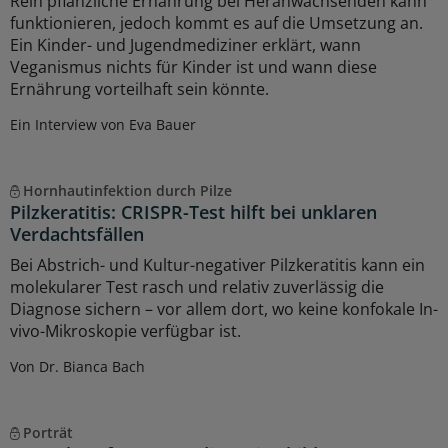
Rein pflanzliche Ernährung bei Heranwachsenden kann
funktionieren, jedoch kommt es auf die Umsetzung an.
Ein Kinder- und Jugendmediziner erklärt, wann
Veganismus nichts für Kinder ist und wann diese
Ernährung vorteilhaft sein könnte.
Ein Interview von Eva Bauer
Hornhautinfektion durch Pilze
Pilzkeratitis: CRISPR-Test hilft bei unklaren
Verdachtsfällen
Bei Abstrich- und Kultur-negativer Pilzkeratitis kann ein
molekularer Test rasch und relativ zuverlässig die
Diagnose sichern – vor allem dort, wo keine konfokale In-
vivo-Mikroskopie verfügbar ist.
Von Dr. Bianca Bach
Porträt