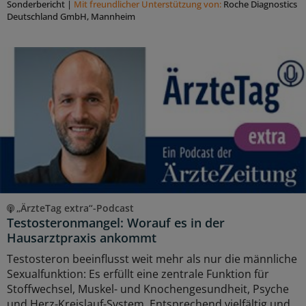
Sonderbericht
|
Mit freundlicher Unterstützung von:
Roche Diagnostics
Deutschland GmbH, Mannheim
„ÄrzteTag extra“-Podcast
Testosteronmangel: Worauf es in der
Hausarztpraxis ankommt
Testosteron beeinflusst weit mehr als nur die männliche
Sexualfunktion: Es erfüllt eine zentrale Funktion für
Stoffwechsel, Muskel- und Knochengesundheit, Psyche
und Herz-Kreislauf-System. Entsprechend vielfältig und