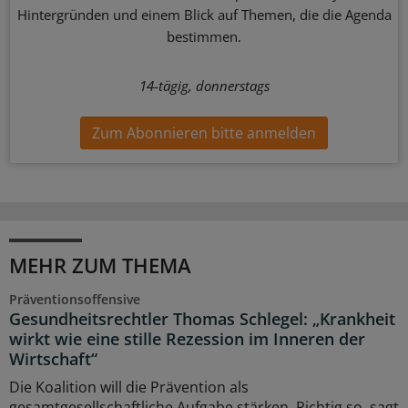
Hintergründen und einem Blick auf Themen, die die Agenda
bestimmen.
14-tägig, donnerstags
Zum Abonnieren bitte anmelden
MEHR ZUM THEMA
Präventionsoffensive
Gesundheitsrechtler Thomas Schlegel: „Krankheit
wirkt wie eine stille Rezession im Inneren der
Wirtschaft“
Die Koalition will die Prävention als
gesamtgesellschaftliche Aufgabe stärken. Richtig so, sagt