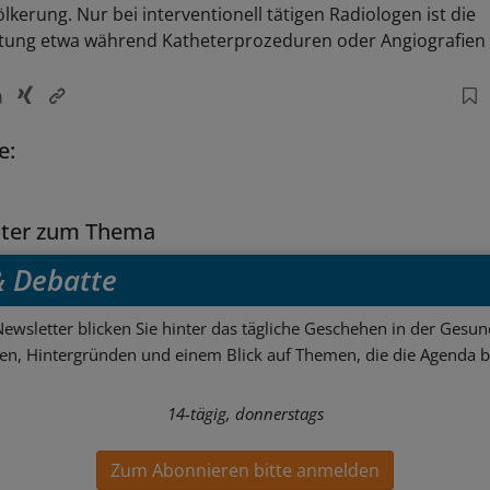
kerung. Nur bei interventionell tätigen Radiologen ist die
tung etwa während Katheterprozeduren oder Angiografien 
e:
tter zum Thema
 & Debatte
ewsletter blicken Sie hinter das tägliche Geschehen in der Gesund
sen, Hintergründen und einem Blick auf Themen, die die Agenda 
14-tägig, donnerstags
Zum Abonnieren bitte anmelden