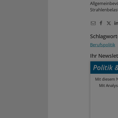
Allgemeinbevöl
Strahlenbelas
Schlagwort
Berufspolitik
Ihr Newsle
Politik
Mit diesem N
Mit Analy