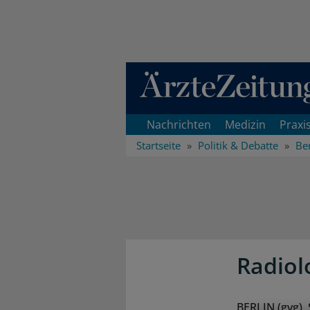
Direkt zum Inhaltsbereich
Nachrichten
Medizin
Praxi
Startseite
Politik & Debatte
Ber
Radiol
BERLIN (gvg).