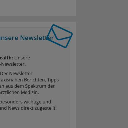
unsere Newsletter
ealth:
Unsere
-Newsletter.
Der Newsletter
raxisnahen Berichten, Tipps
ten aus dem Spektrum der
rztlichen Medizin.
 besonders wichtige und
und News direkt zugestellt!