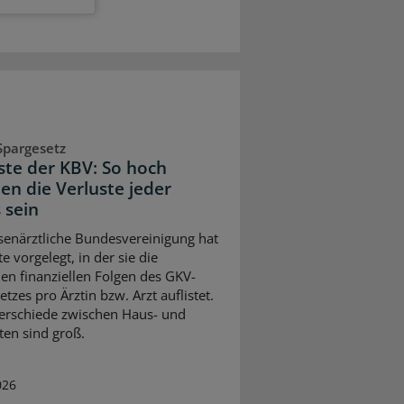
Spargesetz
iste der KBV: So hoch
en die Verluste jeder
 sein
senärztliche Bundesvereinigung hat
te vorgelegt, in der sie die
en finanziellen Folgen des GKV-
tzes pro Ärztin bzw. Arzt auflistet.
erschiede zwischen Haus- und
ten sind groß.
026