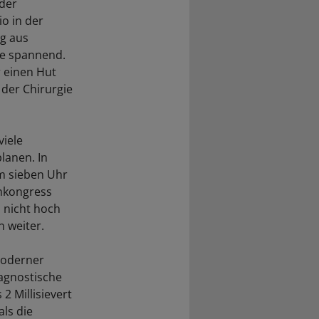
der
o in der
ng aus
te spannend.
r einen Hut
 der Chirurgie
viele
planen. In
um sieben Uhr
enkongress
h nicht hoch
 weiter.
moderner
agnostische
2 Millisievert
als die