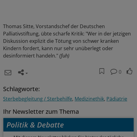
Thomas Sitte, Vorstandschef der Deutschen
Palliativstiftung, übte scharfe Kritik: "Wer in der jetzigen
Diskussion explizit die Tötung von schwer kranken
Kindern fordert, kann nur sehr unüberlegt oder
desinformiert handeln."
(fuh)
0
Schlagworte:
Sterbebegleitung / Sterbehilfe
Medizinethik
Pädiatrie
Ihr Newsletter zum Thema
Politik & Debatte