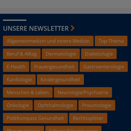
UNSERE NEWSLETTER
Allgemeinmedizin und Innere Medizin
Top-Thema
Beruf & Alltag
Dermatologie
Diabetologie
E-Health
Frauengesundheit
Gastroenterologie
Kardiologie
Kindergesundheit
Menschen & Leben
Neurologie/Psychiatrie
Onkologie
Ophthalmologie
Pneumologie
PolitKompass Gesundheit
Rechtssplitter
Rheumatologie
Seltene Erkrankungen