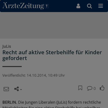
Direkt zum Inhaltsbereich
JuLis
Recht auf aktive Sterbehilfe für Kinder
gefordert
Veröffentlicht:
14.10.2014, 10:49 Uhr
0
BERLIN.
Die Jungen Liberalen (JuLis) fordern rechtliche