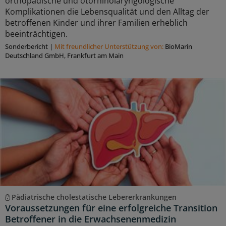
orthopädische und otorhinolaryngologische
Komplikationen die Lebensqualität und den Alltag der
betroffenen Kinder und ihrer Familien erheblich
beeinträchtigen.
Sonderbericht
|
Mit freundlicher Unterstützung von:
BioMarin
Deutschland GmbH, Frankfurt am Main
Pädiatrische cholestatische Lebererkrankungen
Voraussetzungen für eine erfolgreiche Transition
Betroffener in die Erwachsenenmedizin