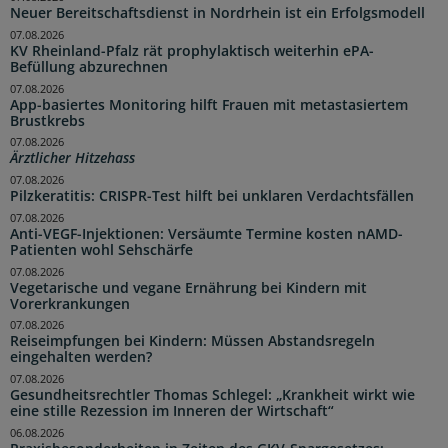
Neuer Bereitschaftsdienst in Nordrhein ist ein Erfolgsmodell
07.08.2026
KV Rheinland-Pfalz rät prophylaktisch weiterhin ePA-
Befüllung abzurechnen
07.08.2026
App-basiertes Monitoring hilft Frauen mit metastasiertem
Brustkrebs
07.08.2026
Ärztlicher Hitzehass
07.08.2026
Pilzkeratitis: CRISPR-Test hilft bei unklaren Verdachtsfällen
07.08.2026
Anti-VEGF-Injektionen: Versäumte Termine kosten nAMD-
Patienten wohl Sehschärfe
07.08.2026
Vegetarische und vegane Ernährung bei Kindern mit
Vorerkrankungen
07.08.2026
Reiseimpfungen bei Kindern: Müssen Abstandsregeln
eingehalten werden?
07.08.2026
Gesundheitsrechtler Thomas Schlegel: „Krankheit wirkt wie
eine stille Rezession im Inneren der Wirtschaft“
06.08.2026