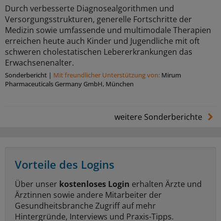
Durch verbesserte Diagnosealgorithmen und
Versorgungsstrukturen, generelle Fortschritte der
Medizin sowie umfassende und multimodale Therapien
erreichen heute auch Kinder und Jugendliche mit oft
schweren cholestatischen Lebererkrankungen das
Erwachsenenalter.
Sonderbericht
|
Mit freundlicher Unterstützung von:
Mirum
Pharmaceuticals Germany GmbH, München
weitere Sonderberichte
Vorteile des Logins
Über unser
kostenloses Login
erhalten Ärzte und
Ärztinnen sowie andere Mitarbeiter der
Gesundheitsbranche Zugriff auf mehr
Hintergründe, Interviews und Praxis-Tipps.