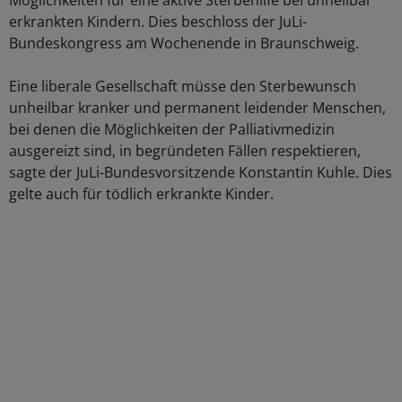
Möglichkeiten für eine aktive Sterbehilfe bei unheilbar
erkrankten Kindern. Dies beschloss der JuLi-
Bundeskongress am Wochenende in Braunschweig.
Eine liberale Gesellschaft müsse den Sterbewunsch
unheilbar kranker und permanent leidender Menschen,
bei denen die Möglichkeiten der Palliativmedizin
ausgereizt sind, in begründeten Fällen respektieren,
sagte der JuLi-Bundesvorsitzende Konstantin Kuhle. Dies
gelte auch für tödlich erkrankte Kinder.