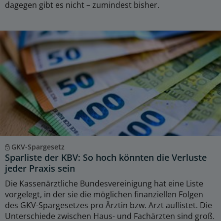
dagegen gibt es nicht – zumindest bisher.
GKV-Spargesetz
Sparliste der KBV: So hoch könnten die Verluste
jeder Praxis sein
Die Kassenärztliche Bundesvereinigung hat eine Liste
vorgelegt, in der sie die möglichen finanziellen Folgen
des GKV-Spargesetzes pro Ärztin bzw. Arzt auflistet. Die
Unterschiede zwischen Haus- und Fachärzten sind groß.