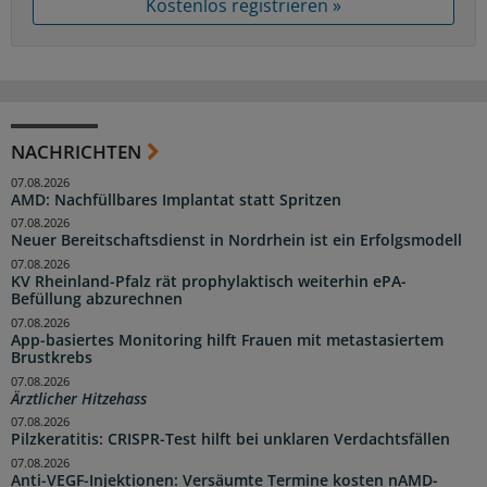
Kostenlos registrieren »
NACHRICHTEN
07.08.2026
AMD: Nachfüllbares Implantat statt Spritzen
07.08.2026
Neuer Bereitschaftsdienst in Nordrhein ist ein Erfolgsmodell
07.08.2026
KV Rheinland-Pfalz rät prophylaktisch weiterhin ePA-
Befüllung abzurechnen
07.08.2026
App-basiertes Monitoring hilft Frauen mit metastasiertem
Brustkrebs
07.08.2026
Ärztlicher Hitzehass
07.08.2026
Pilzkeratitis: CRISPR-Test hilft bei unklaren Verdachtsfällen
07.08.2026
Anti-VEGF-Injektionen: Versäumte Termine kosten nAMD-