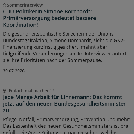
Sommerinterview
CDU-Politikerin Simone Borchardt:
Primärversorgung bedeutet bessere
Koordination!
Die gesundheitspolitische Sprecherin der Unions-
Bundestagsfraktion, Simone Borchardt, sieht die GKV-
Finanzierung kurzfristig gesichert, mahnt aber
tiefgreifende Veränderungen an. Im Interview erläutert
sie ihre Prioritäten nach der Sommerpause.
30.07.2026
„Einfach mal machen“!?
Jede Menge Arbeit für Linnemann: Das kommt
jetzt auf den neuen Bundesgesundheitsminister
zu
Pflege, Notfall, Primärversorgung, Prävention und mehr:
Das Lastenheft des neuen Gesundheitsministers ist prall
gefüllt. Die Ärzte Zeitung hat nachgesehen, welche