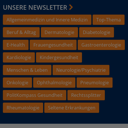
UNSERE NEWSLETTER
Allgemeinmedizin und Innere Medizin
Top-Thema
Beruf & Alltag
Dermatologie
Diabetologie
E-Health
Frauengesundheit
Gastroenterologie
Kardiologie
Kindergesundheit
Menschen & Leben
Neurologie/Psychiatrie
Onkologie
Ophthalmologie
Pneumologie
PolitKompass Gesundheit
Rechtssplitter
Rheumatologie
Seltene Erkrankungen