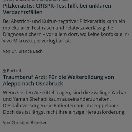
Pilzkeratitis: CRISPR-Test hilft bei unklaren
Verdachtsfällen
Bei Abstrich- und Kultur-negativer Pilzkeratitis kann ein
molekularer Test rasch und relativ zuverlässig die
Diagnose sichern – vor allem dort, wo keine konfokale In-
vivo-Mikroskopie verfügbar ist.
Von Dr. Bianca Bach
Porträt
Traumberuf Arzt: Für die Weiterbildung von
Aleppo nach Osnabrück
Wenn sie den Arztkittel tragen, sind die Zwillinge Yachar
und Yaman Shehabi kaum auseinanderzuhalten.
Deshalb versorgen sie Patienten nur im Doppelpack.
Doch das ist längst nicht ihre einzige Herausforderung.
Von Christian Beneker