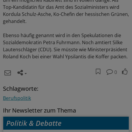
um ein mögliches Kabinett sind in vollem Gange. Als
Top-Kandidatin für das Amt des Sozialministers wird
Kordula Schulz-Asche, Ko-Chefin der hessischen Grünen,
gehandelt.
Ebenso häufig genannt wird in den Spekulationen die
Sozialdemokratin Petra Fuhrmann. Noch amtiert Silke
Lautenschläger (CDU). Sie müsste wie Ministerpräsident
Roland Koch bei einer Wahl Ypsilantis die Koffer packen.
0
Schlagworte:
Berufspolitik
Ihr Newsletter zum Thema
Politik & Debatte