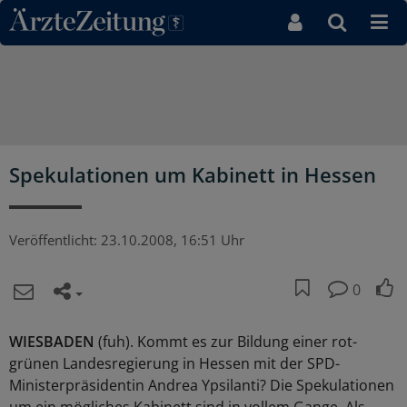
Direkt zum Inhaltsbereich
Spekulationen um Kabinett in Hessen
Veröffentlicht:
23.10.2008, 16:51 Uhr
0
WIESBADEN
(fuh). Kommt es zur Bildung einer rot-
grünen Landesregierung in Hessen mit der SPD-
Ministerpräsidentin Andrea Ypsilanti? Die Spekulationen