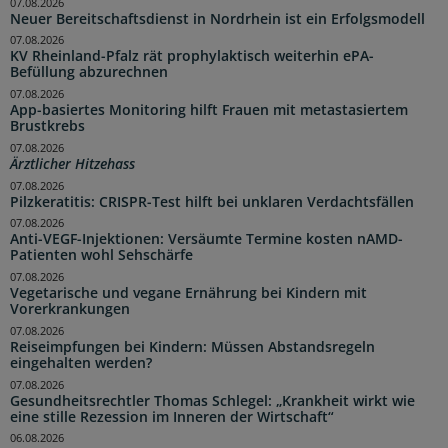
07.08.2026
Neuer Bereitschaftsdienst in Nordrhein ist ein Erfolgsmodell
07.08.2026
KV Rheinland-Pfalz rät prophylaktisch weiterhin ePA-
Befüllung abzurechnen
07.08.2026
App-basiertes Monitoring hilft Frauen mit metastasiertem
Brustkrebs
07.08.2026
Ärztlicher Hitzehass
07.08.2026
Pilzkeratitis: CRISPR-Test hilft bei unklaren Verdachtsfällen
07.08.2026
Anti-VEGF-Injektionen: Versäumte Termine kosten nAMD-
Patienten wohl Sehschärfe
07.08.2026
Vegetarische und vegane Ernährung bei Kindern mit
Vorerkrankungen
07.08.2026
Reiseimpfungen bei Kindern: Müssen Abstandsregeln
eingehalten werden?
07.08.2026
Gesundheitsrechtler Thomas Schlegel: „Krankheit wirkt wie
eine stille Rezession im Inneren der Wirtschaft“
06.08.2026