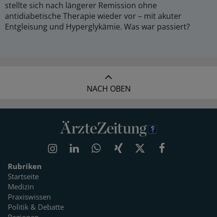
stellte sich nach längerer Remission ohne
antidiabetische Therapie wieder vor – mit akuter
Entgleisung und Hyperglykämie. Was war passiert?
NACH OBEN
Rubriken
Startseite
Medizin
Praxiswissen
Politik & Debatte