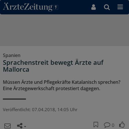
Direkt zum Inhaltsbereich
Spanien
Sprachenstreit bewegt Ärzte auf
Mallorca
Müssen Ärzte und Pflegekräfte Katalanisch sprechen?
Eine Ärztegewerkschaft protestiert dagegen.
Veröffentlicht:
07.04.2018, 14:05 Uhr
0