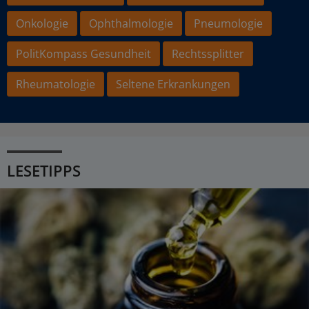
Onkologie
Ophthalmologie
Pneumologie
PolitKompass Gesundheit
Rechtssplitter
Rheumatologie
Seltene Erkrankungen
LESETIPPS