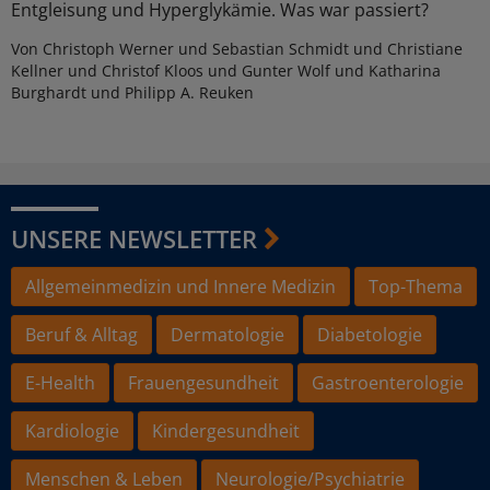
Entgleisung und Hyperglykämie. Was war passiert?
Von Christoph Werner und Sebastian Schmidt und Christiane
Kellner und Christof Kloos und Gunter Wolf und Katharina
Burghardt und Philipp A. Reuken
UNSERE NEWSLETTER
Allgemeinmedizin und Innere Medizin
Top-Thema
Beruf & Alltag
Dermatologie
Diabetologie
E-Health
Frauengesundheit
Gastroenterologie
Kardiologie
Kindergesundheit
Menschen & Leben
Neurologie/Psychiatrie