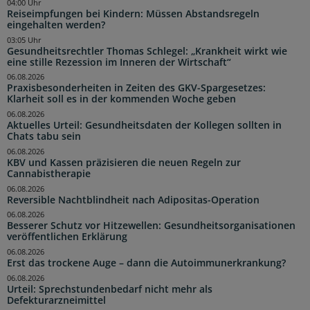
04:00 Uhr
Reiseimpfungen bei Kindern: Müssen Abstandsregeln
eingehalten werden?
03:05 Uhr
Gesundheitsrechtler Thomas Schlegel: „Krankheit wirkt wie
eine stille Rezession im Inneren der Wirtschaft“
06.08.2026
Praxisbesonderheiten in Zeiten des GKV-Spargesetzes:
Klarheit soll es in der kommenden Woche geben
06.08.2026
Aktuelles Urteil: Gesundheitsdaten der Kollegen sollten in
Chats tabu sein
06.08.2026
KBV und Kassen präzisieren die neuen Regeln zur
Cannabistherapie
06.08.2026
Reversible Nachtblindheit nach Adipositas-Operation
06.08.2026
Besserer Schutz vor Hitzewellen: Gesundheitsorganisationen
veröffentlichen Erklärung
06.08.2026
Erst das trockene Auge – dann die Autoimmunerkrankung?
06.08.2026
Urteil: Sprechstundenbedarf nicht mehr als
Defekturarzneimittel