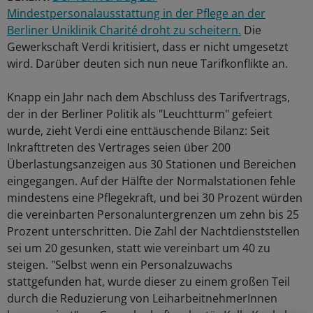
Mindestpersonalausstattung in der Pflege an der
Berliner Uniklinik Charité droht zu scheitern.
Die
Gewerkschaft Verdi kritisiert, dass er nicht umgesetzt
wird. Darüber deuten sich nun neue Tarifkonflikte an.
Knapp ein Jahr nach dem Abschluss des Tarifvertrags,
der in der Berliner Politik als "Leuchtturm" gefeiert
wurde, zieht Verdi eine enttäuschende Bilanz: Seit
Inkrafttreten des Vertrages seien über 200
Überlastungsanzeigen aus 30 Stationen und Bereichen
eingegangen. Auf der Hälfte der Normalstationen fehle
mindestens eine Pflegekraft, und bei 30 Prozent würden
die vereinbarten Personaluntergrenzen um zehn bis 25
Prozent unterschritten. Die Zahl der Nachtdienststellen
sei um 20 gesunken, statt wie vereinbart um 40 zu
steigen. "Selbst wenn ein Personalzuwachs
stattgefunden hat, wurde dieser zu einem großen Teil
durch die Reduzierung von LeiharbeitnehmerInnen