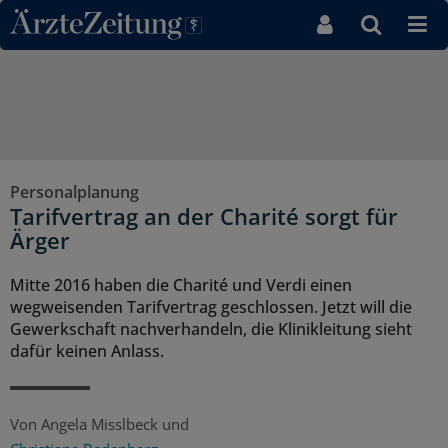
Direkt zum Inhaltsbereich
Personalplanung
Tarifvertrag an der Charité sorgt für
Ärger
Mitte 2016 haben die Charité und Verdi einen
wegweisenden Tarifvertrag geschlossen. Jetzt will die
Gewerkschaft nachverhandeln, die Klinikleitung sieht
dafür keinen Anlass.
Von
Angela Misslbeck
und