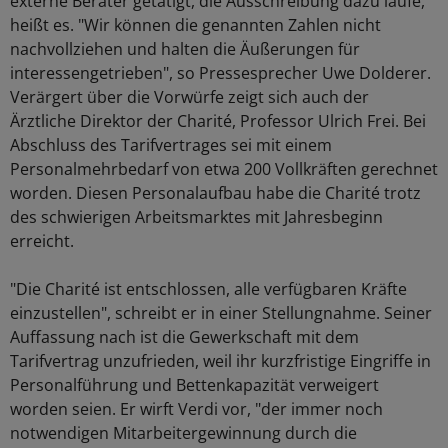
externe Berater getätigt, die Ausschreibung dazu laufe,
heißt es. "Wir können die genannten Zahlen nicht
nachvollziehen und halten die Äußerungen für
interessengetrieben", so Pressesprecher Uwe Dolderer.
Verärgert über die Vorwürfe zeigt sich auch der
Ärztliche Direktor der Charité, Professor Ulrich Frei. Bei
Abschluss des Tarifvertrages sei mit einem
Personalmehrbedarf von etwa 200 Vollkräften gerechnet
worden. Diesen Personalaufbau habe die Charité trotz
des schwierigen Arbeitsmarktes mit Jahresbeginn
erreicht.
"Die Charité ist entschlossen, alle verfügbaren Kräfte
einzustellen", schreibt er in einer Stellungnahme. Seiner
Auffassung nach ist die Gewerkschaft mit dem
Tarifvertrag unzufrieden, weil ihr kurzfristige Eingriffe in
Personalführung und Bettenkapazität verweigert
worden seien. Er wirft Verdi vor, "der immer noch
notwendigen Mitarbeitergewinnung durch die