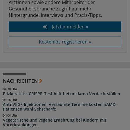
Ärztinnen sowie andere Mitarbeiter der
Gesundheitsbranche Zugriff auf mehr
Hintergründe, Interviews und Praxis-Tipps.
Jetzt anmelden »
Kostenlos registrieren »
NACHRICHTEN
04:30 Uhr
Pilzkeratitis: CRISPR-Test hilft bei unklaren Verdachtsfällen
04:16 Uhr
Anti-VEGF-Injektionen: Versäumte Termine kosten nAMD-
Patienten wohl Sehschärfe
04:04 Uhr
Vegetarische und vegane Ernährung bei Kindern mit
Vorerkrankungen