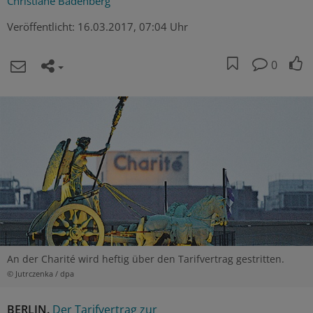
Christiane Badenberg
Veröffentlicht:
16.03.2017, 07:04 Uhr
0
An der Charité wird heftig über den Tarifvertrag gestritten.
© Jutrczenka / dpa
BERLIN.
Der Tarifvertrag zur