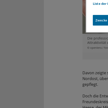
Liste der
Zwecke
Die professi
Attraktivitä
© openlens / fot
Davon zeigte 
Nordost, über
gepflegt.
Doch die Entw
Freundeskreis
Heese, der Mit