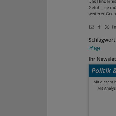
Das Hindernis 
Gefühl, sie mü
weiterer Grund
Schlagwort
Pflege
Ihr Newsle
Politik
Mit diesem N
Mit Analy