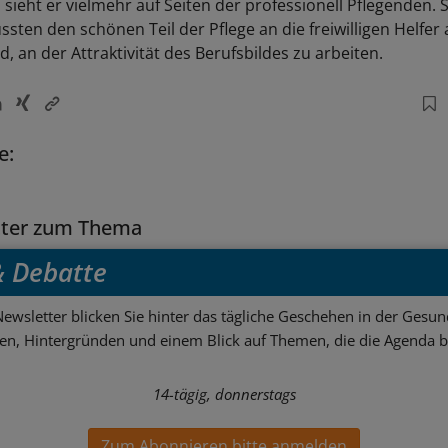
sieht er vielmehr auf Seiten der professionell Pflegenden. 
ssten den schönen Teil der Pflege an die freiwilligen Helfer
, an der Attraktivität des Berufsbildes zu arbeiten.
e:
tter zum Thema
 & Debatte
ewsletter blicken Sie hinter das tägliche Geschehen in der Gesund
sen, Hintergründen und einem Blick auf Themen, die die Agenda 
14-tägig, donnerstags
Zum Abonnieren bitte anmelden