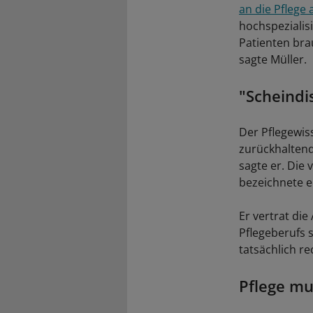
an die Pflege
hochspezialis
Patienten bra
sagte Müller.
"Scheindi
Der Pflegewis
zurückhaltend.
sagte er. Die 
bezeichnete er
Er vertrat die
Pflegeberufs 
tatsächlich re
Pflege mu