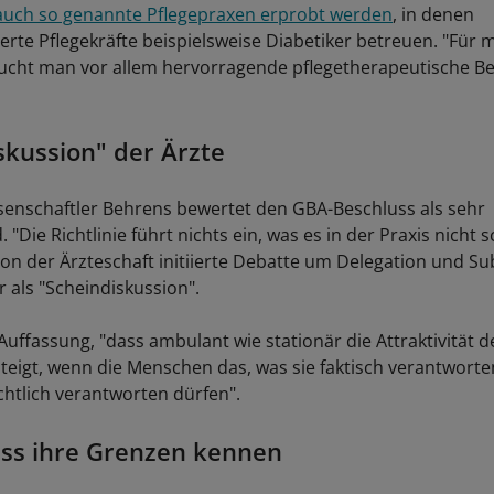
 auch so genannte Pflegepraxen erprobt werden
, in denen
ierte Pflegekräfte beispielsweise Diabetiker betreuen. "Für
ucht man vor allem hervorragende pflegetherapeutische Be
skussion" der Ärzte
senschaftler Behrens bewertet den GBA-Beschluss als sehr
 "Die Richtlinie führt nichts ein, was es in der Praxis nicht s
von der Ärzteschaft initiierte Debatte um Delegation und Su
 als "Scheindiskussion".
 Auffassung, "dass ambulant wie stationär die Attraktivität d
steigt, wenn die Menschen das, was sie faktisch verantworte
chtlich verantworten dürfen".
ss ihre Grenzen kennen