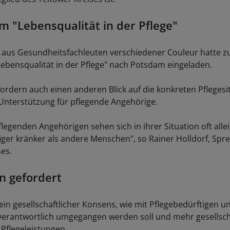
 "Lebensqualität in der Pflege"
aus Gesundheitsfachleuten verschiedener Couleur hatte 
bensqualität in der Pflege" nach Potsdam eingeladen.
fordern auch einen anderen Blick auf die konkreten Pfleges
Unterstützung für pflegende Angehörige.
legenden Angehörigen sehen sich in ihrer Situation oft alle
iger kränker als andere Menschen", so Rainer Holldorf, Spr
ses.
 gefordert
ein gesellschaftlicher Konsens, wie mit Pflegebedürftigen u
erantwortlich umgegangen werden soll und mehr gesellsch
 Pflegeleistungen.