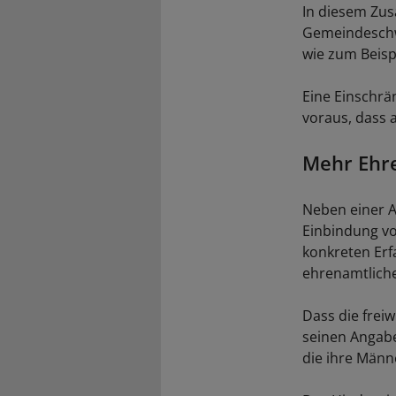
In diesem Zus
Gemeindeschw
wie zum Beis
Eine Einschrä
voraus, dass 
Mehr Ehre
Neben einer A
Einbindung von
konkreten Erf
ehrenamtlich
Dass die freiw
seinen Angaben
die ihre Männ