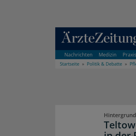
Direkt zum Inhaltsbereich
Nachrichten
Medizin
Praxi
Startseite
Politik & Debatte
Pfl
Hintergrund
Teltow
in der 