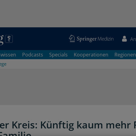
An
swissen
Podcasts
Specials
Kooperationen
Regionen
ege
er Kreis: Künftig kaum mehr 
Familie