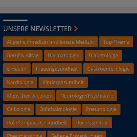
UNSERE NEWSLETTER
Allgemeinmedizin und Innere Medizin
Top-Thema
Beruf & Alltag
Dermatologie
Diabetologie
E-Health
Frauengesundheit
Gastroenterologie
Kardiologie
Kindergesundheit
Menschen & Leben
Neurologie/Psychiatrie
Onkologie
Ophthalmologie
Pneumologie
PolitKompass Gesundheit
Rechtssplitter
Rheumatologie
Seltene Erkrankungen