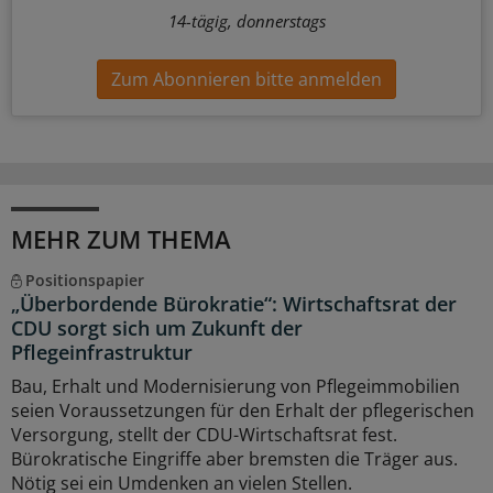
14-tägig, donnerstags
Zum Abonnieren bitte anmelden
MEHR ZUM THEMA
Positionspapier
„Überbordende Bürokratie“: Wirtschaftsrat der
CDU sorgt sich um Zukunft der
Pflegeinfrastruktur
Bau, Erhalt und Modernisierung von Pflegeimmobilien
seien Voraussetzungen für den Erhalt der pflegerischen
Versorgung, stellt der CDU-Wirtschaftsrat fest.
Bürokratische Eingriffe aber bremsten die Träger aus.
Nötig sei ein Umdenken an vielen Stellen.