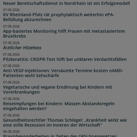
Neuer Bereitschaftsdienst in Nordrhein ist ein Erfolgsmodell
07.08.2026
KV Rheinland-Pfalz rät prophylaktisch weiterhin ePA-
Befüllung abzurechnen
07.08.2026
App-basiertes Monitoring hilft Frauen mit metastasiertem
Brustkrebs
07.08.2026
Ärztlicher Hitzehass
07.08.2026
Pilzkeratitis: CRISPR-Test hilft bei unklaren Verdachtsfällen
07.08.2026
Anti-VEGF-Injektionen: Versäumte Termine kosten nAMD-
Patienten wohl Sehschärfe
07.08.2026
Vegetarische und vegane Ernährung bei Kindern mit
Vorerkrankungen
07.08.2026
Reiseimpfungen bei Kindern: Müssen Abstandsregeln
eingehalten werden?
07.08.2026
Gesundheitsrechtler Thomas Schlegel: „Krankheit wirkt wie
eine stille Rezession im Inneren der Wirtschaft“
06.08.2026
Praxisbesonderheiten in Zeiten des GKV-Spargesetzes: