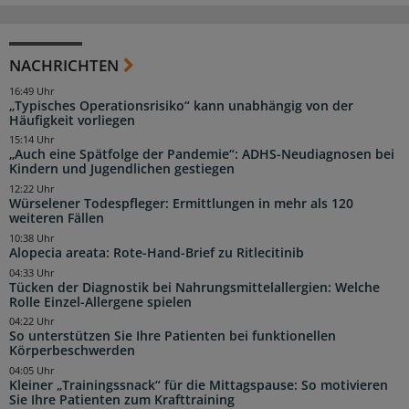
NACHRICHTEN
16:49 Uhr
„Typisches Operationsrisiko“ kann unabhängig von der
Häufigkeit vorliegen
15:14 Uhr
„Auch eine Spätfolge der Pandemie“: ADHS-Neudiagnosen bei
Kindern und Jugendlichen gestiegen
12:22 Uhr
Würselener Todespfleger: Ermittlungen in mehr als 120
weiteren Fällen
10:38 Uhr
Alopecia areata: Rote-Hand-Brief zu Ritlecitinib
04:33 Uhr
Tücken der Diagnostik bei Nahrungsmittelallergien: Welche
Rolle Einzel-Allergene spielen
04:22 Uhr
So unterstützen Sie Ihre Patienten bei funktionellen
Körperbeschwerden
04:05 Uhr
Kleiner „Trainingssnack“ für die Mittagspause: So motivieren
Sie Ihre Patienten zum Krafttraining