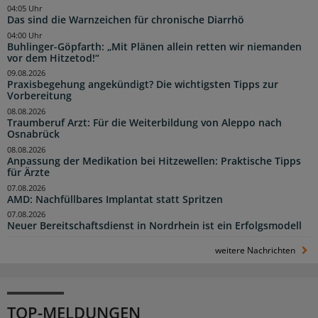
04:05 Uhr
Das sind die Warnzeichen für chronische Diarrhö
04:00 Uhr
Buhlinger-Göpfarth: „Mit Plänen allein retten wir niemanden
vor dem Hitzetod!“
09.08.2026
Praxisbegehung angekündigt? Die wichtigsten Tipps zur
Vorbereitung
08.08.2026
Traumberuf Arzt: Für die Weiterbildung von Aleppo nach
Osnabrück
08.08.2026
Anpassung der Medikation bei Hitzewellen: Praktische Tipps
für Ärzte
07.08.2026
AMD: Nachfüllbares Implantat statt Spritzen
07.08.2026
Neuer Bereitschaftsdienst in Nordrhein ist ein Erfolgsmodell
weitere Nachrichten
TOP-MELDUNGEN