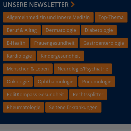
UNSERE NEWSLETTER
Allgemeinmedizin und Innere Medizin
Top-Thema
Beruf & Alltag
Dermatologie
Diabetologie
E-Health
Frauengesundheit
Gastroenterologie
Kardiologie
Kindergesundheit
Menschen & Leben
Neurologie/Psychiatrie
Onkologie
Ophthalmologie
Pneumologie
PolitKompass Gesundheit
Rechtssplitter
Rheumatologie
Seltene Erkrankungen