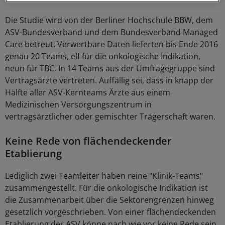
Die Studie wird von der Berliner Hochschule BBW, dem
ASV-Bundesverband und dem Bundesverband Managed
Care betreut. Verwertbare Daten lieferten bis Ende 2016
genau 20 Teams, elf für die onkologische Indikation,
neun für TBC. In 14 Teams aus der Umfragegruppe sind
Vertragsärzte vertreten. Auffällig sei, dass in knapp der
Hälfte aller ASV-Kernteams Ärzte aus einem
Medizinischen Versorgungszentrum in
vertragsärztlicher oder gemischter Trägerschaft waren.
Keine Rede von flächendeckender
Etablierung
Lediglich zwei Teamleiter haben reine "Klinik-Teams"
zusammengestellt. Für die onkologische Indikation ist
die Zusammenarbeit über die Sektorengrenzen hinweg
gesetzlich vorgeschrieben. Von einer flächendeckenden
Etablierung der ASV könne nach wie vor keine Rede sein,