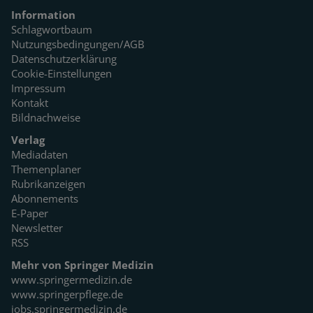
Information
Schlagwortbaum
Nutzungsbedingungen/AGB
Datenschutzerklärung
Cookie-Einstellungen
Impressum
Kontakt
Bildnachweise
Verlag
Mediadaten
Themenplaner
Rubrikanzeigen
Abonnements
E-Paper
Newsletter
RSS
Mehr von Springer Medizin
www.springermedizin.de
www.springerpflege.de
jobs.springermedizin.de