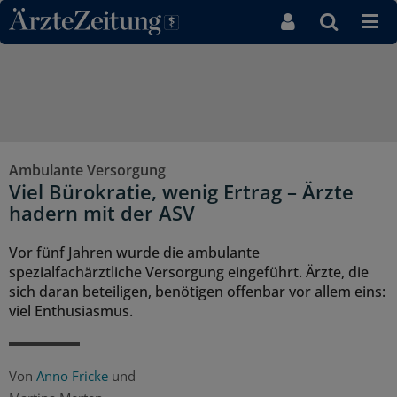
Direkt zum Inhaltsbereich
Ambulante Versorgung
Viel Bürokratie, wenig Ertrag – Ärzte
hadern mit der ASV
Vor fünf Jahren wurde die ambulante
spezialfachärztliche Versorgung eingeführt. Ärzte, die
sich daran beteiligen, benötigen offenbar vor allem eins:
viel Enthusiasmus.
Von
Anno Fricke
und