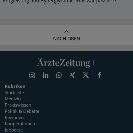
Entgleisung und Hyperglykämie. Was war passiert?
NACH OBEN
Rubriken
Startseite
Medizin
Praxiswissen
Politik & Debatte
Regionen
Kooperationen
Jobbörse