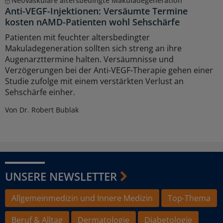
Neovaskuläre altersbedingte Makuladegeneration
Anti-VEGF-Injektionen: Versäumte Termine
kosten nAMD-Patienten wohl Sehschärfe
Patienten mit feuchter altersbedingter
Makuladegeneration sollten sich streng an ihre
Augenarzttermine halten. Versäumnisse und
Verzögerungen bei der Anti-VEGF-Therapie gehen einer
Studie zufolge mit einem verstärkten Verlust an
Sehschärfe einher.
Von Dr. Robert Bublak
UNSERE NEWSLETTER
Allgemeinmedizin und Innere Medizin
Top-Thema
Beruf & Alltag
Dermatologie
Diabetologie