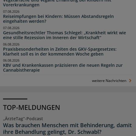
Vegetarische und vegane Ernährung bei Kindern mit
Vorerkrankungen
07.08.2026
Reiseimpfungen bei Kindern: Müssen Abstandsregeln
eingehalten werden?
07.08.2026
Gesundheitsrechtler Thomas Schlegel: „Krankheit wirkt wie
eine stille Rezession im Inneren der Wirtschaft“
06.08.2026
Praxisbesonderheiten in Zeiten des GKV-Spargesetzes:
Klarheit soll es in der kommenden Woche geben
06.08.2026
KBV und Krankenkassen präzisieren die neuen Regeln zur
Cannabistherapie
weitere Nachrichten
TOP-MELDUNGEN
„ÄrzteTag“-Podcast
Was brauchen Menschen mit Behinderung, damit
ihre Behandlung gelingt, Dr. Schwabl?