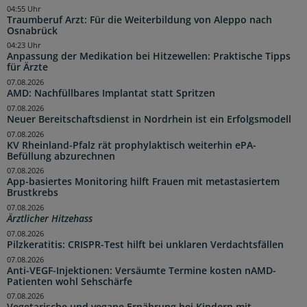
04:55 Uhr
Traumberuf Arzt: Für die Weiterbildung von Aleppo nach
Osnabrück
04:23 Uhr
Anpassung der Medikation bei Hitzewellen: Praktische Tipps
für Ärzte
07.08.2026
AMD: Nachfüllbares Implantat statt Spritzen
07.08.2026
Neuer Bereitschaftsdienst in Nordrhein ist ein Erfolgsmodell
07.08.2026
KV Rheinland-Pfalz rät prophylaktisch weiterhin ePA-
Befüllung abzurechnen
07.08.2026
App-basiertes Monitoring hilft Frauen mit metastasiertem
Brustkrebs
07.08.2026
Ärztlicher Hitzehass
07.08.2026
Pilzkeratitis: CRISPR-Test hilft bei unklaren Verdachtsfällen
07.08.2026
Anti-VEGF-Injektionen: Versäumte Termine kosten nAMD-
Patienten wohl Sehschärfe
07.08.2026