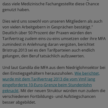
dass viele Medizinische Fachangestellte diese Chance
genutzt haben.
Dies wird uns sowohl von unseren Mitgliedern als auch
von vielen Arbeitgebern in Gesprächen bestätigt."
Deutlich über 50 Prozent der Praxen würden den
Tarifvertrag zudem eins-zu-eins umsetzen oder ihre MFA
zumindest in Anlehnung daran vergüten, berichtet
Bristrup.2013 sei es den Tarifparteien auch endlich
gelungen, den Beruf tatsächlich aufzuwerten.
Und laut Gandila die MFA aus dem Niedriglohnsektor bei
den Einstiegsgehältern herauszuholen.
Wie berichtet,
wurde mit dem Tarifvertrag 2013 die vom VmF lang
eingeforderte 10-Euro-Grenze beim Stundenlohn
geknackt
. Mit der neuen Struktur würden nun zudem die
verschiedenen Fortbildungs- und Aufstiegschancen
besser abgebildet.