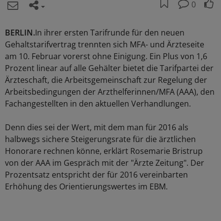
0
BERLIN.
In ihrer ersten Tarifrunde für den neuen
Gehaltstarifvertrag trennten sich MFA- und Ärzteseite
am 10. Februar vorerst ohne Einigung. Ein Plus von 1,6
Prozent linear auf alle Gehälter bietet die Tarifpartei der
Ärzteschaft, die Arbeitsgemeinschaft zur Regelung der
Arbeitsbedingungen der Arzthelferinnen/MFA (AAA), den
Fachangestellten in den aktuellen Verhandlungen.
Denn dies sei der Wert, mit dem man für 2016 als
halbwegs sichere Steigerungsrate für die ärztlichen
Honorare rechnen könne, erklärt Rosemarie Bristrup
von der AAA im Gespräch mit der "Ärzte Zeitung". Der
Prozentsatz entspricht der für 2016 vereinbarten
Erhöhung des Orientierungswertes im EBM.