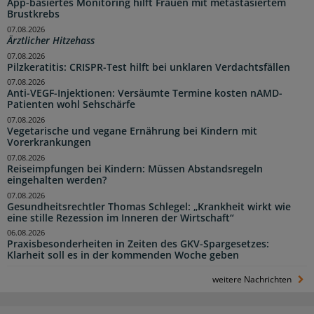
App-basiertes Monitoring hilft Frauen mit metastasiertem
Brustkrebs
07.08.2026
Ärztlicher Hitzehass
07.08.2026
Pilzkeratitis: CRISPR-Test hilft bei unklaren Verdachtsfällen
07.08.2026
Anti-VEGF-Injektionen: Versäumte Termine kosten nAMD-
Patienten wohl Sehschärfe
07.08.2026
Vegetarische und vegane Ernährung bei Kindern mit
Vorerkrankungen
07.08.2026
Reiseimpfungen bei Kindern: Müssen Abstandsregeln
eingehalten werden?
07.08.2026
Gesundheitsrechtler Thomas Schlegel: „Krankheit wirkt wie
eine stille Rezession im Inneren der Wirtschaft“
06.08.2026
Praxisbesonderheiten in Zeiten des GKV-Spargesetzes:
Klarheit soll es in der kommenden Woche geben
weitere Nachrichten