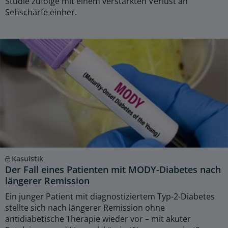
Studie zufolge mit einem verstärkten Verlust an
Sehschärfe einher.
Kasuistik
Der Fall eines Patienten mit MODY-Diabetes nach
längerer Remission
Ein junger Patient mit diagnostiziertem Typ-2-Diabetes
stellte sich nach längerer Remission ohne
antidiabetische Therapie wieder vor – mit akuter