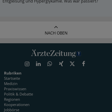
Entgleisung und Hyperglykämie. Was war passiert?
NACH OBEN
Rubriken
Startseite
Medizin
Praxiswissen
Politik & Debatte
Regionen
Kooperationen
Jobbörse