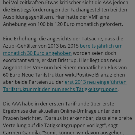
bei Vollzeitkräften.Etwas kritischer sieht die AAA jedoch
die Einstiegsforderungen der Fachangestellten bei den
Ausbildungsgehältern. Hier hatte der VMF eine
Anhebung von 100 bis 120 Euro monatlich gefordert.
Eine Erhöhung, die angesichts der Tatsache, dass die
Azubi-Gehälter von 2013 bis 2015
bereits jährlich um
monatlich 30 Euro angehoben
worden seien doch
exorbitant wäre, erklärt Bristrup. Hier liegt das neue
Angebot des VmF nun bei einem monatlichen Plus von
60 Euro.Neue Tarifstruktur wirktPositive Bilanz ziehen
aber beide Parteien zu der
erst 2013 neu eingeführten
Tarifstruktur mit den nun sechs Tätigkeitsgruppen
.
Die AAA habe in der ersten Tarifrunde über erste
Ergebnisse der aktuellen Online-Umfrage unter den
Praxen berichtet. "Daraus ist erkennbar, dass eine breite
Verteilung auf die Tätigkeitsgruppen vorliegt", sagt
Carmen Gandila. "Somit können wir davon ausgehen,