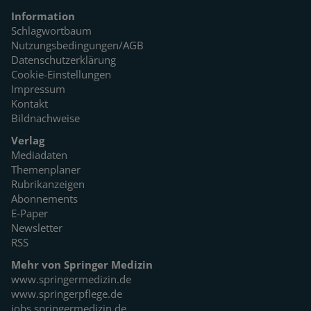
Information
Schlagwortbaum
Nutzungsbedingungen/AGB
Datenschutzerklärung
Cookie-Einstellungen
Impressum
Kontakt
Bildnachweise
Verlag
Mediadaten
Themenplaner
Rubrikanzeigen
Abonnements
E-Paper
Newsletter
RSS
Mehr von Springer Medizin
www.springermedizin.de
www.springerpflege.de
jobs.springermedizin.de